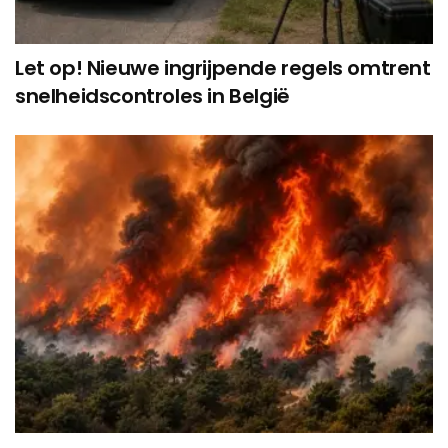
Let op! Nieuwe ingrijpende regels omtrent
snelheidscontroles in België