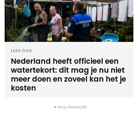
LEES OOK:
Nederland heeft officieel een
watertekort: dit mag je nu niet
meer doen en zoveel kan het je
kosten
▼ Ad by Refinery89