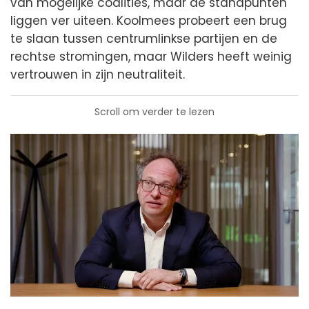
van mogelijke coalities, maar de standpunten
liggen ver uiteen. Koolmees probeert een brug
te slaan tussen centrumlinkse partijen en de
rechtse stromingen, maar Wilders heeft weinig
vertrouwen in zijn neutraliteit.
Scroll om verder te lezen