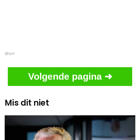
Bron
Volgende pagina ➜
Mis dit niet