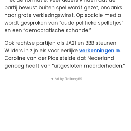
partij bewust buiten spel wordt gezet, ondanks
haar grote verkiezingswinst. Op sociale media
wordt gesproken van “oude politieke spelletjes”
en een “democratische schande.”
Ook rechtse partijen als JA21 en BBB steunen
Wilders in zijn eis voor eerlijke
verkenningen
.
Caroline van der Plas stelde dat Nederland
genoeg heeft van “uitgesloten meerderheden.”
▼ Ad by Refinery89