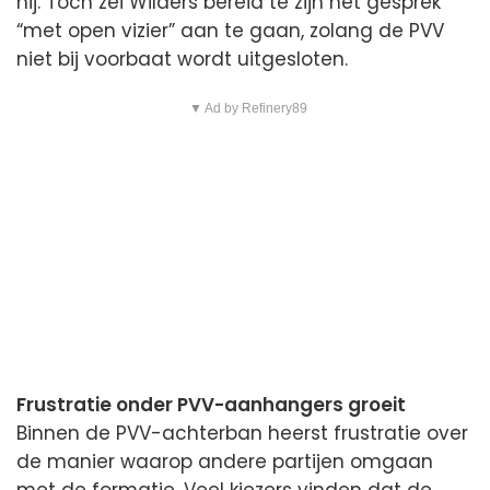
hij. Toch zei Wilders bereid te zijn het gesprek
“met open vizier” aan te gaan, zolang de PVV
niet bij voorbaat wordt uitgesloten.
▼ Ad by Refinery89
Frustratie onder PVV-aanhangers groeit
Binnen de PVV-achterban heerst frustratie over
de manier waarop andere partijen omgaan
met de formatie. Veel kiezers vinden dat de