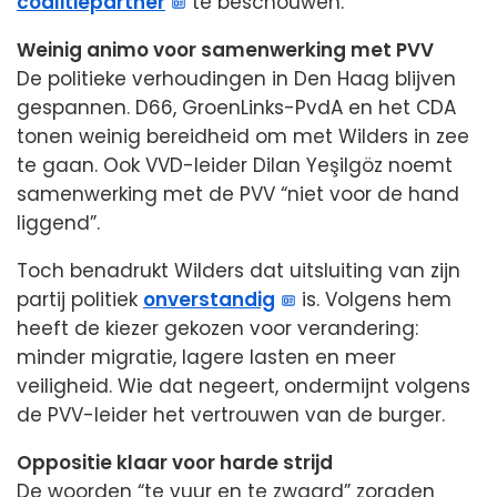
coalitiepartner
te beschouwen.
Weinig animo voor samenwerking met PVV
De politieke verhoudingen in Den Haag blijven
gespannen. D66, GroenLinks-PvdA en het CDA
tonen weinig bereidheid om met Wilders in zee
te gaan. Ook VVD-leider Dilan Yeşilgöz noemt
samenwerking met de PVV “niet voor de hand
liggend”.
Toch benadrukt Wilders dat uitsluiting van zijn
partij politiek
onverstandig
is. Volgens hem
heeft de kiezer gekozen voor verandering:
minder migratie, lagere lasten en meer
veiligheid. Wie dat negeert, ondermijnt volgens
de PVV-leider het vertrouwen van de burger.
Oppositie klaar voor harde strijd
De woorden “te vuur en te zwaard” zorgden