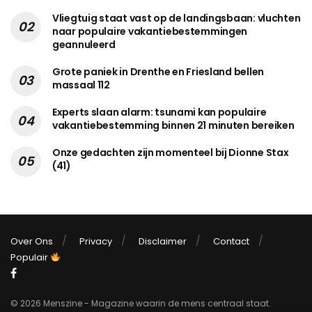
Vliegtuig staat vast op de landingsbaan: vluchten
naar populaire vakantiebestemmingen
geannuleerd
Grote paniek in Drenthe en Friesland bellen
massaal 112
Experts slaan alarm: tsunami kan populaire
vakantiebestemming binnen 21 minuten bereiken
Onze gedachten zijn momenteel bij Dionne Stax
(41)
Over Ons
Privacy
Disclaimer
Contact
Populair
© 2026 Menszine - Magazine waarin de mens centraal staat.