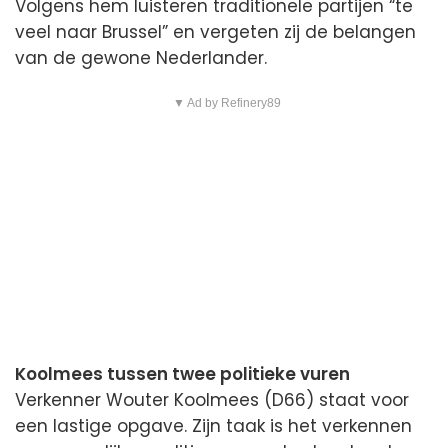
Volgens hem luisteren traditionele partijen “te
veel naar Brussel” en vergeten zij de belangen
van de gewone Nederlander.
▼ Ad by Refinery89
Koolmees tussen twee politieke vuren
Verkenner Wouter Koolmees (D66) staat voor
een lastige opgave. Zijn taak is het verkennen