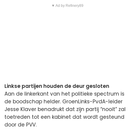
▼ Ad by Refinery89
Linkse partijen houden de deur gesloten
Aan de linkerkant van het politieke spectrum is
de boodschap helder. GroenLinks-PvdA-leider
Jesse Klaver benadrukt dat zijn partij “nooit” zal
toetreden tot een kabinet dat wordt gesteund
door de PVV.