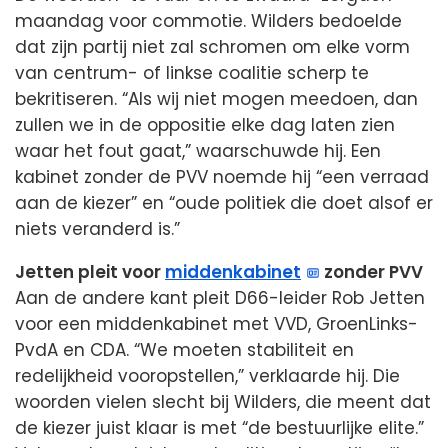
maandag voor commotie. Wilders bedoelde
dat zijn partij niet zal schromen om elke vorm
van centrum- of linkse coalitie scherp te
bekritiseren. “Als wij niet mogen meedoen, dan
zullen we in de oppositie elke dag laten zien
waar het fout gaat,” waarschuwde hij. Een
kabinet zonder de PVV noemde hij “een verraad
aan de kiezer” en “oude politiek die doet alsof er
niets veranderd is.”
Jetten pleit voor
middenkabinet
zonder PVV
Aan de andere kant pleit D66-leider Rob Jetten
voor een middenkabinet met VVD, GroenLinks-
PvdA en CDA. “We moeten stabiliteit en
redelijkheid vooropstellen,” verklaarde hij. Die
woorden vielen slecht bij Wilders, die meent dat
de kiezer juist klaar is met “de bestuurlijke elite.”