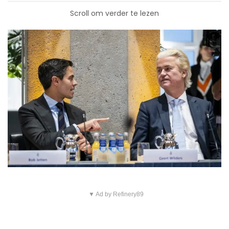
Scroll om verder te lezen
▼ Ad by Refinery89