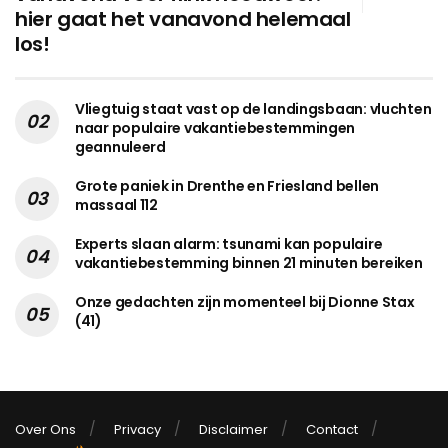
hier gaat het vanavond helemaal
los!
Vliegtuig staat vast op de landingsbaan: vluchten
naar populaire vakantiebestemmingen
geannuleerd
Grote paniek in Drenthe en Friesland bellen
massaal 112
Experts slaan alarm: tsunami kan populaire
vakantiebestemming binnen 21 minuten bereiken
Onze gedachten zijn momenteel bij Dionne Stax
(41)
Over Ons
Privacy
Disclaimer
Contact