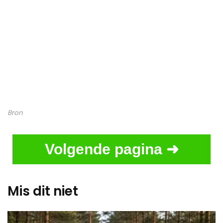
Bron
Volgende pagina ➜
Mis dit niet