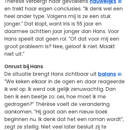
Thérèse verbergt haar gevoelens
nauwelijks
en trekt haar eigen conclusies. ”Ik denk wel een
heel ander type. Volgens mij is ze een stuk
jonger.” Dat klopt, want Iris is 55 jaar en
daarmee achttien jaar jonger dan Hans. Voor
Hans speelt dat geen rol. ”Of dat voor mij een
groot probleem is? Nee, geloof ik niet. Maakt
niet uit.”
Onrust bij Hans
De situatie brengt Hans zichtbaar uit
balans
.
”We keken elkaar in de ogen en daar reageerde
ik wel op. Ik werd ook gelijk zenuwachtig. Dan
ben ik een beetje zo: oei, hoe moet ik me
gedragen?” Thérèse voelt de verandering
aankomen. ”Hij gaat aan een nieuw boek
beginnen nu. Ik denk dat het een roman wordt”,
zegt ze stellig. Niet veel later besluit zij te