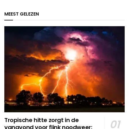
MEEST GELEZEN
Tropische hitte zorgt in de
vanavond voor flink noodweer: