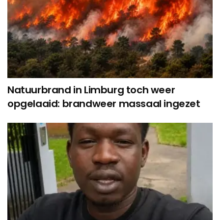
Natuurbrand in Limburg toch weer
opgelaaid: brandweer massaal ingezet