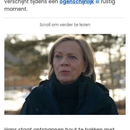
verschijnt tijdens een
ogenschijnlijk
rustig
moment.
Scroll om verder te lezen
Hans staat ontspannen hout te hakken met