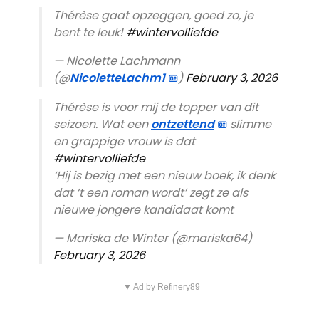
Thérèse gaat opzeggen, goed zo, je
bent te leuk!
#wintervolliefde
— Nicolette Lachmann
(@
NicoletteLachm1
)
February 3, 2026
Thérèse is voor mij de topper van dit
seizoen. Wat een
ontzettend
slimme
en grappige vrouw is dat
#wintervolliefde
‘Hij is bezig met een nieuw boek, ik denk
dat ‘t een roman wordt’ zegt ze als
nieuwe jongere kandidaat komt
— Mariska de Winter (@mariska64)
February 3, 2026
▼ Ad by Refinery89