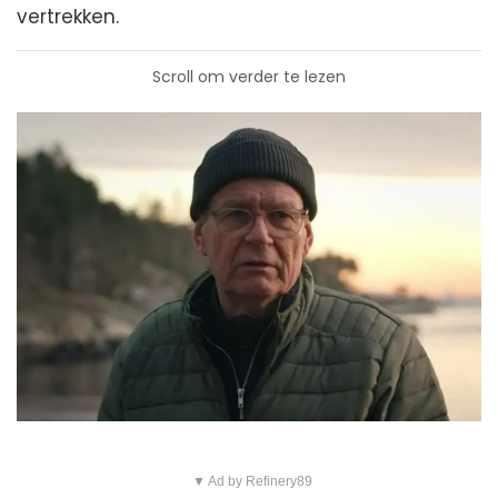
vertrekken.
Scroll om verder te lezen
▼ Ad by Refinery89