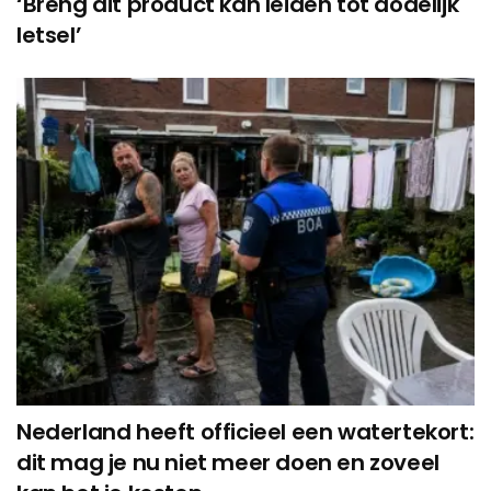
‘Breng dit product kan leiden tot dodelijk
letsel’
Nederland heeft officieel een watertekort:
dit mag je nu niet meer doen en zoveel