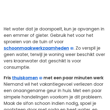
Het water dat je doorspoelt, kun je opvangen in
een emmer of gieter. Gebruik het voor het
sproeien van de tuin of voor
schoonmaakwerkzaamheden
. Zo verspil je
geen water, terwijl je woning weer beschikt over
vers kraanwater dat geschikt is voor
consumptie.
Fris
thuiskomen
met een paar minuten werk
Niemand wil het vakantiegevoel verliezen door
een onaangename geur in huis. Met een paar
simpele handelingen voorkom je dit probleem.
Maak de sifon schoon indien nodig, spoel je
gootsteen door met soda en heet water, en