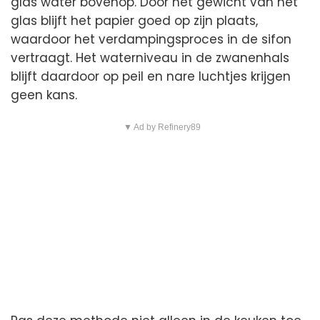
glas water bovenop. Door het gewicht van het
glas blijft het papier goed op zijn plaats,
waardoor het verdampingsproces in de sifon
vertraagt. Het waterniveau in de zwanenhals
blijft daardoor op peil en nare luchtjes krijgen
geen kans.
▼ Ad by Refinery89