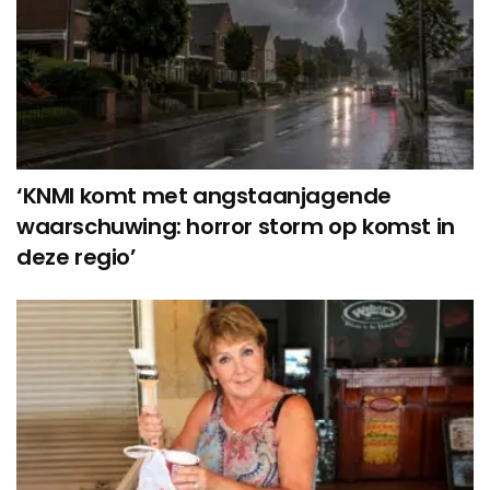
‘KNMI komt met angstaanjagende
waarschuwing: horror storm op komst in
deze regio’