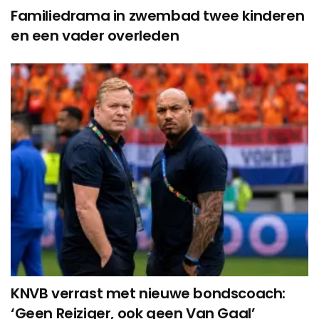
Familiedrama in zwembad twee kinderen
en een vader overleden
KNVB verrast met nieuwe bondscoach:
‘Geen Reiziger, ook geen Van Gaal’