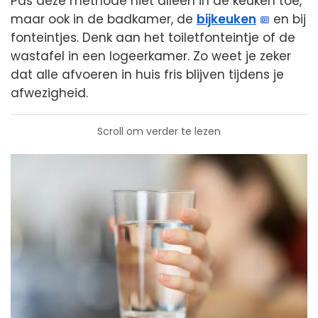
Pas deze methode niet alleen in de keuken toe,
maar ook in de badkamer, de
bijkeuken
en bij
fonteintjes. Denk aan het toiletfonteintje of de
wastafel in een logeerkamer. Zo weet je zeker
dat alle afvoeren in huis fris blijven tijdens je
afwezigheid.
Scroll om verder te lezen