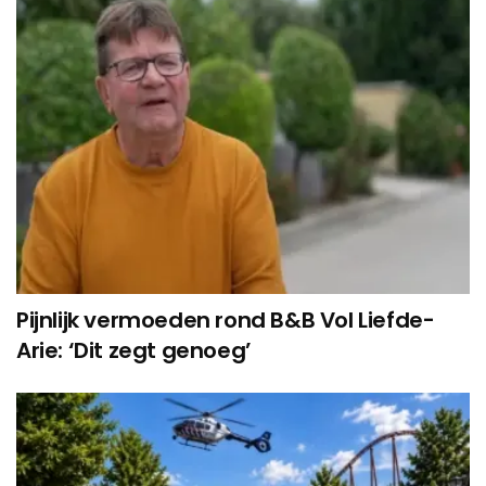
Pijnlijk vermoeden rond B&B Vol Liefde-
Arie: ‘Dit zegt genoeg’