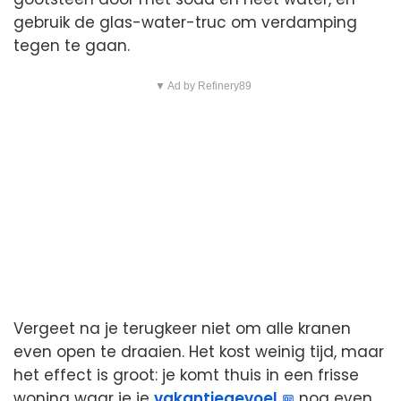
gebruik de glas-water-truc om verdamping
tegen te gaan.
▼ Ad by Refinery89
Vergeet na je terugkeer niet om alle kranen
even open te draaien. Het kost weinig tijd, maar
het effect is groot: je komt thuis in een frisse
woning waar je je
vakantiegevoel
nog even