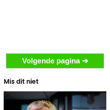
Volgende pagina ➜
Mis dit niet