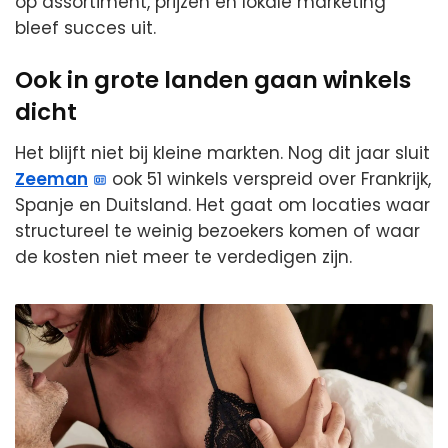
op assortiment, prijzen en lokale marketing
bleef succes uit.
Ook in grote landen gaan winkels
dicht
Het blijft niet bij kleine markten. Nog dit jaar sluit
Zeeman
ook 51 winkels verspreid over Frankrijk,
Spanje en Duitsland. Het gaat om locaties waar
structureel te weinig bezoekers komen of waar
de kosten niet meer te verdedigen zijn.