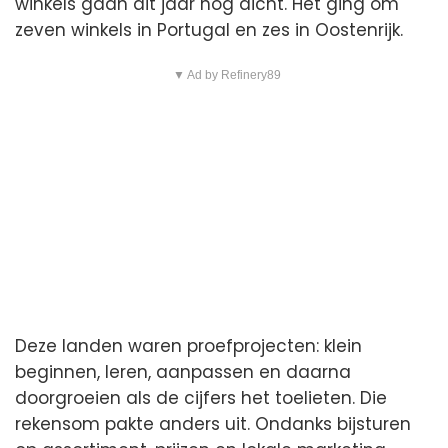
winkels gaan dit jaar nog dicht. Het ging om
zeven winkels in Portugal en zes in Oostenrijk.
▼ Ad by Refinery89
Deze landen waren proefprojecten: klein
beginnen, leren, aanpassen en daarna
doorgroeien als de cijfers het toelieten. Die
rekensom pakte anders uit. Ondanks bijsturen