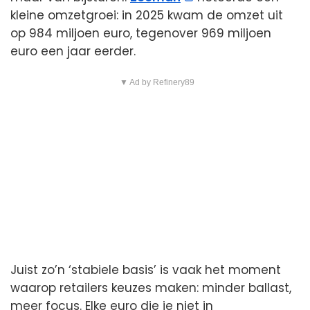
kleine omzetgroei: in 2025 kwam de omzet uit
op 984 miljoen euro, tegenover 969 miljoen
euro een jaar eerder.
▼ Ad by Refinery89
Juist zo’n ‘stabiele basis’ is vaak het moment
waarop retailers keuzes maken: minder ballast,
meer focus. Elke euro die je niet in