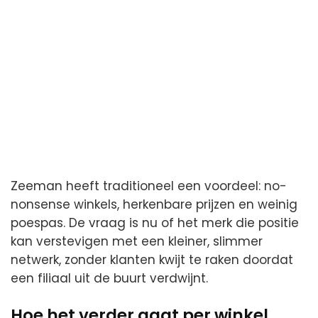
Zeeman heeft traditioneel een voordeel: no-
nonsense winkels, herkenbare prijzen en weinig
poespas. De vraag is nu of het merk die positie
kan verstevigen met een kleiner, slimmer
netwerk, zonder klanten kwijt te raken doordat
een filiaal uit de buurt verdwijnt.
Hoe het verder gaat per winkel