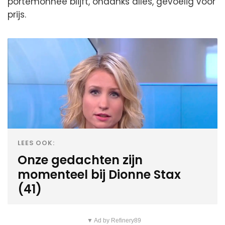
portemonnee blijft, ondanks alles, gevoelig voor
prijs.
LEES OOK:
Onze gedachten zijn
momenteel bij Dionne Stax
(41)
▼ Ad by Refinery89