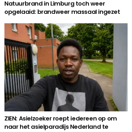
Natuurbrand in Limburg toch weer
opgelaaid: brandweer massaal ingezet
ZIEN: Asielzoeker roept iedereen op om
naar het asielparadijs Nederland te