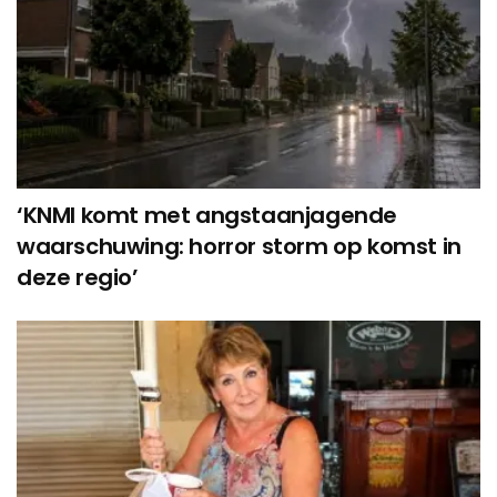
‘KNMI komt met angstaanjagende
waarschuwing: horror storm op komst in
deze regio’