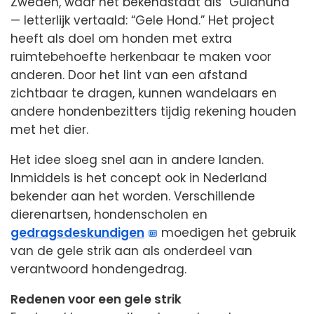
Zweden, waar het bekendstaat als “Gulahund”
— letterlijk vertaald: “Gele Hond.” Het project
heeft als doel om honden met extra
ruimtebehoefte herkenbaar te maken voor
anderen. Door het lint van een afstand
zichtbaar te dragen, kunnen wandelaars en
andere hondenbezitters tijdig rekening houden
met het dier.
Het idee sloeg snel aan in andere landen.
Inmiddels is het concept ook in Nederland
bekender aan het worden. Verschillende
dierenartsen, hondenscholen en
gedragsdeskundigen
moedigen het gebruik
van de gele strik aan als onderdeel van
verantwoord hondengedrag.
Redenen voor een gele strik