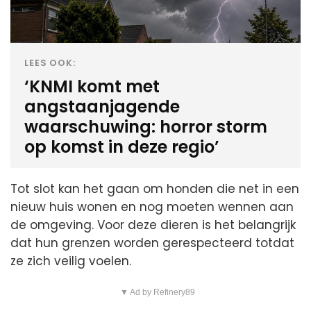
LEES OOK:
‘KNMI komt met
angstaanjagende
waarschuwing: horror storm
op komst in deze regio’
Tot slot kan het gaan om honden die net in een
nieuw huis wonen en nog moeten wennen aan
de omgeving. Voor deze dieren is het belangrijk
dat hun grenzen worden gerespecteerd totdat
ze zich veilig voelen.
▼ Ad by Refinery89