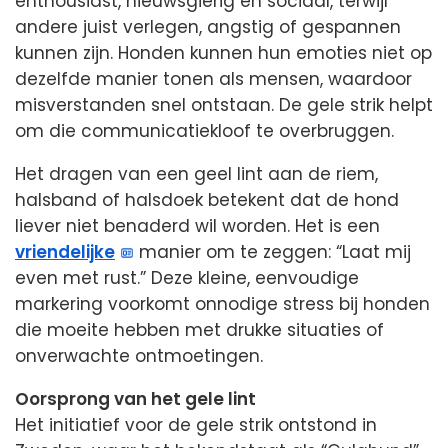
enthousiast, nieuwsgierig en sociaal, terwijl
andere juist verlegen, angstig of gespannen
kunnen zijn. Honden kunnen hun emoties niet op
dezelfde manier tonen als mensen, waardoor
misverstanden snel ontstaan. De gele strik helpt
om die communicatiekloof te overbruggen.
Het dragen van een geel lint aan de riem,
halsband of halsdoek betekent dat de hond
liever niet benaderd wil worden. Het is een
vriendelijke
manier om te zeggen: “Laat mij
even met rust.” Deze kleine, eenvoudige
markering voorkomt onnodige stress bij honden
die moeite hebben met drukke situaties of
onverwachte ontmoetingen.
Oorsprong van het gele lint
Het initiatief voor de gele strik ontstond in