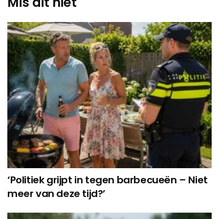
Mis dit niet
‘Politiek grijpt in tegen barbecueën – Niet
meer van deze tijd?’