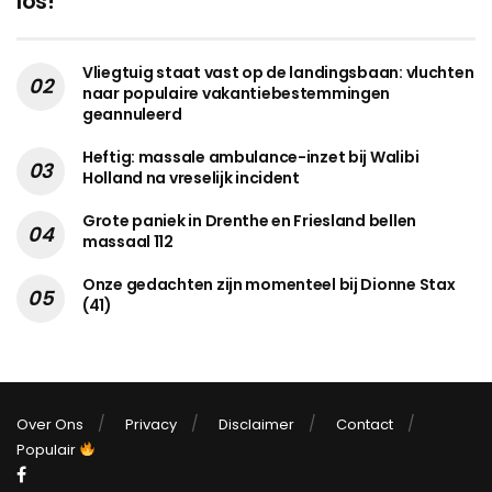
los!
Vliegtuig staat vast op de landingsbaan: vluchten
naar populaire vakantiebestemmingen
geannuleerd
Heftig: massale ambulance-inzet bij Walibi
Holland na vreselijk incident
Grote paniek in Drenthe en Friesland bellen
massaal 112
Onze gedachten zijn momenteel bij Dionne Stax
(41)
Over Ons
Privacy
Disclaimer
Contact
Populair