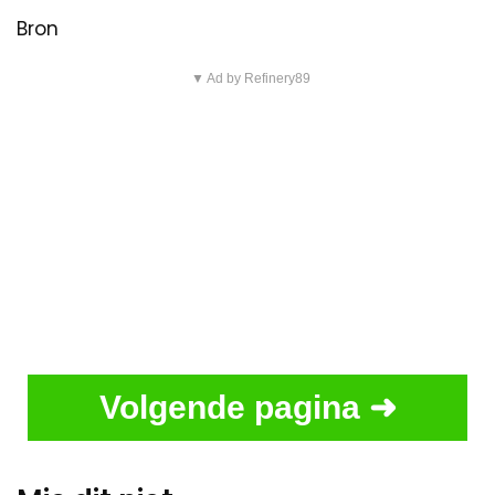
Bron
▼ Ad by Refinery89
Volgende pagina ➜