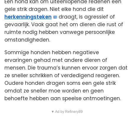
Een hond kan om uiteenlopende redenen een
gele strik dragen. Niet elke hond die dit
herkenningsteken
draagt, is agressief of
gevaarlijk. Vaak gaat het om dieren die rust of
ruimte nodig hebben vanwege persoonlijke
omstandigheden.
Sommige honden hebben negatieve
ervaringen gehad met andere dieren of
mensen. Die trauma’s kunnen ervoor zorgen dat
ze sneller schrikken of verdedigend reageren.
Oudere honden dragen soms een gele strik
omdat ze sneller moe worden en geen
behoefte hebben aan speelse ontmoetingen.
▼ Ad by Refinery89