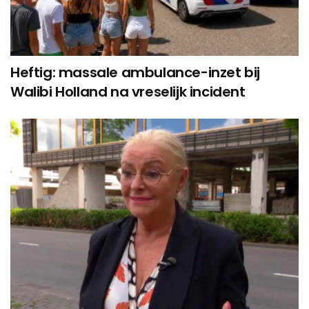
Heftig: massale ambulance-inzet bij
Walibi Holland na vreselijk incident