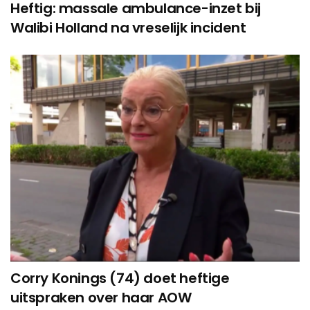
Heftig: massale ambulance-inzet bij
Walibi Holland na vreselijk incident
Corry Konings (74) doet heftige
uitspraken over haar AOW