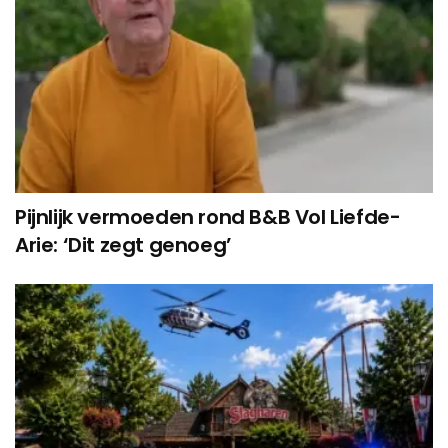
Pijnlijk vermoeden rond B&B Vol Liefde-
Arie: ‘Dit zegt genoeg’