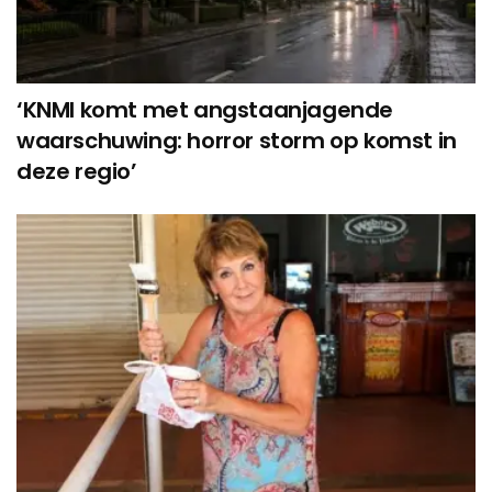
‘KNMI komt met angstaanjagende
waarschuwing: horror storm op komst in
deze regio’