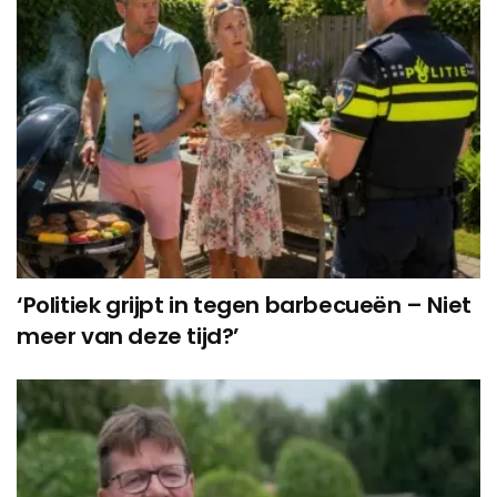
‘Politiek grijpt in tegen barbecueën – Niet
meer van deze tijd?’