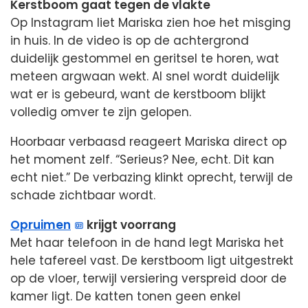
Kerstboom gaat tegen de vlakte
Op Instagram liet Mariska zien hoe het misging
in huis. In de video is op de achtergrond
duidelijk gestommel en geritsel te horen, wat
meteen argwaan wekt. Al snel wordt duidelijk
wat er is gebeurd, want de kerstboom blijkt
volledig omver te zijn gelopen.
Hoorbaar verbaasd reageert Mariska direct op
het moment zelf. “Serieus? Nee, echt. Dit kan
echt niet.” De verbazing klinkt oprecht, terwijl de
schade zichtbaar wordt.
Opruimen
krijgt voorrang
Met haar telefoon in de hand legt Mariska het
hele tafereel vast. De kerstboom ligt uitgestrekt
op de vloer, terwijl versiering verspreid door de
kamer ligt. De katten tonen geen enkel