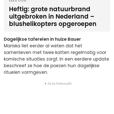
LEES OOK:
Heftig: grote natuurbrand
uitgebroken in Nederland –
blushelikopters opgeroepen
Dagelijkse taferelen in huize Bauer
Mariska liet eerder al weten dat het
samenleven met twee katten regelmatig voor
komische situaties zorgt. In een eerdere update
beschreef ze hoe de poezen hun dagelijkse
rituelen vormgeven.
▼ Ad by Refinery89