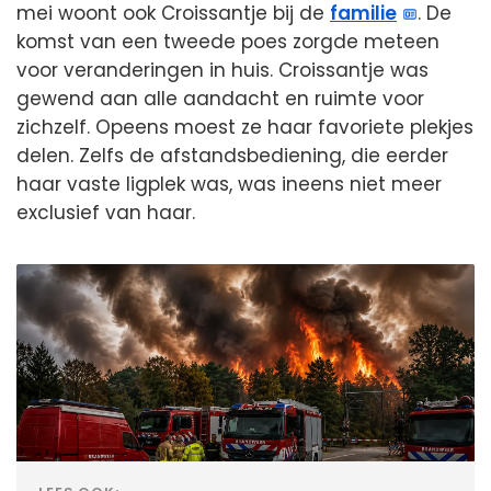
mei woont ook Croissantje bij de
familie
. De
komst van een tweede poes zorgde meteen
voor veranderingen in huis. Croissantje was
gewend aan alle aandacht en ruimte voor
zichzelf. Opeens moest ze haar favoriete plekjes
delen. Zelfs de afstandsbediening, die eerder
haar vaste ligplek was, was ineens niet meer
exclusief van haar.