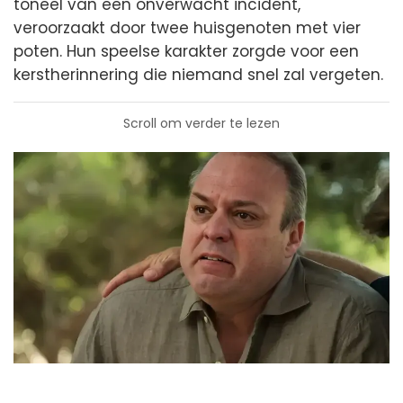
toneel van een onverwacht incident,
veroorzaakt door twee huisgenoten met vier
poten. Hun speelse karakter zorgde voor een
kerstherinnering die niemand snel zal vergeten.
Scroll om verder te lezen