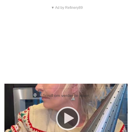
▼ Ad by Refinery89
Video
Player
Scroll om verder te lezen