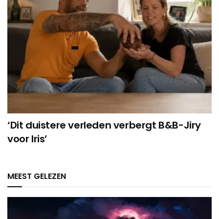
‘Dit duistere verleden verbergt B&B-Jiry
voor Iris’
MEEST GELEZEN