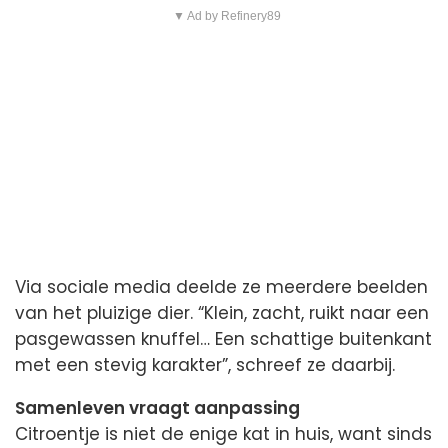
▼ Ad by Refinery89
Via sociale media deelde ze meerdere beelden
van het pluizige dier. “Klein, zacht, ruikt naar een
pasgewassen knuffel… Een schattige buitenkant
met een stevig karakter”, schreef ze daarbij.
Samenleven vraagt aanpassing
Citroentje is niet de enige kat in huis, want sinds