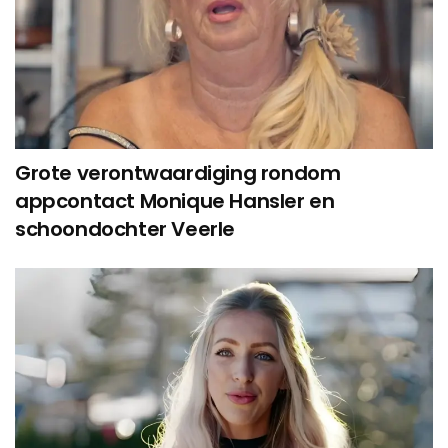
Grote verontwaardiging rondom
appcontact Monique Hansler en
schoondochter Veerle