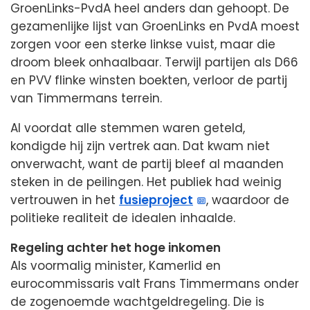
GroenLinks-PvdA heel anders dan gehoopt. De
gezamenlijke lijst van GroenLinks en PvdA moest
zorgen voor een sterke linkse vuist, maar die
droom bleek onhaalbaar. Terwijl partijen als D66
en PVV flinke winsten boekten, verloor de partij
van Timmermans terrein.
Al voordat alle stemmen waren geteld,
kondigde hij zijn vertrek aan. Dat kwam niet
onverwacht, want de partij bleef al maanden
steken in de peilingen. Het publiek had weinig
vertrouwen in het
fusieproject
, waardoor de
politieke realiteit de idealen inhaalde.
Regeling achter het hoge inkomen
Als voormalig minister, Kamerlid en
eurocommissaris valt Frans Timmermans onder
de zogenoemde wachtgeldregeling. Die is