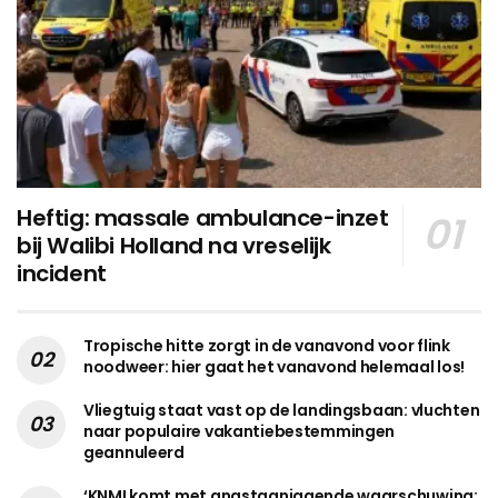
Heftig: massale ambulance-inzet
bij Walibi Holland na vreselijk
incident
Tropische hitte zorgt in de vanavond voor flink
noodweer: hier gaat het vanavond helemaal los!
Vliegtuig staat vast op de landingsbaan: vluchten
naar populaire vakantiebestemmingen
geannuleerd
‘KNMI komt met angstaanjagende waarschuwing: