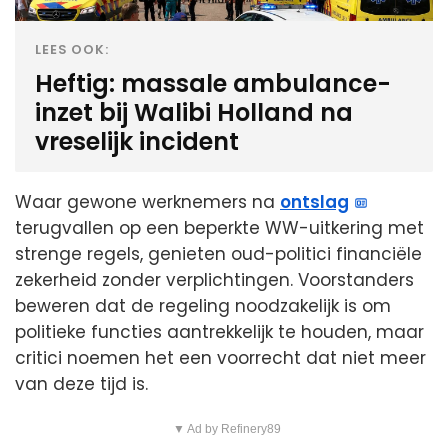
LEES OOK:
Heftig: massale ambulance-
inzet bij Walibi Holland na
vreselijk incident
Waar gewone werknemers na
ontslag
terugvallen op een beperkte WW-uitkering met
strenge regels, genieten oud-politici financiële
zekerheid zonder verplichtingen. Voorstanders
beweren dat de regeling noodzakelijk is om
politieke functies aantrekkelijk te houden, maar
critici noemen het een voorrecht dat niet meer
van deze tijd is.
▼ Ad by Refinery89