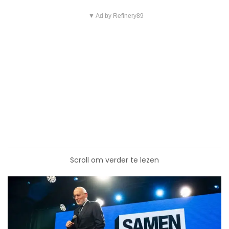
▼ Ad by Refinery89
Scroll om verder te lezen