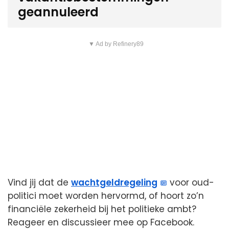
geannuleerd
▼ Ad by Refinery89
Vind jij dat de
wachtgeldregeling
voor oud-
politici moet worden hervormd, of hoort zo’n
financiële zekerheid bij het politieke ambt?
Reageer en discussieer mee op Facebook.