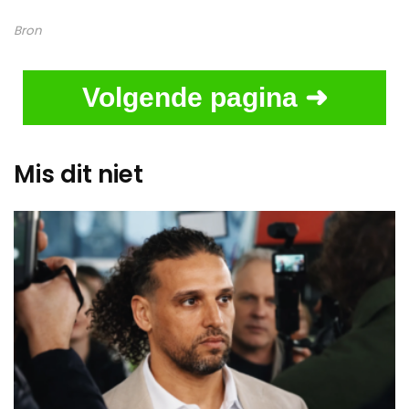
Bron
Volgende pagina ➜
Mis dit niet