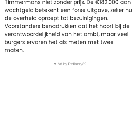
Timmermans niet zonder prijs. De €182.000 aan
wachtgeld betekent een forse uitgave, zeker nu
de overheid oproept tot bezuinigingen.
Voorstanders benadrukken dat het hoort bij de
verantwoordelijkheid van het ambt, maar veel
burgers ervaren het als meten met twee
maten.
▼ Ad by Refinery89