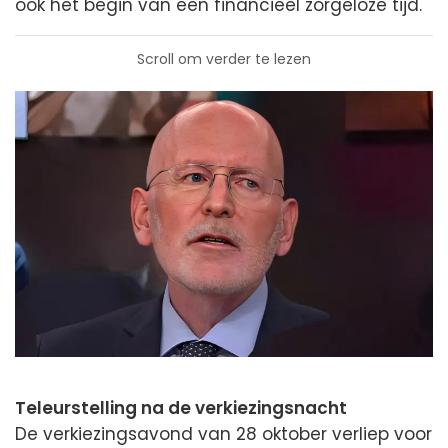
ook het begin van een financieel zorgeloze tijd.
Scroll om verder te lezen
Teleurstelling na de verkiezingsnacht
De verkiezingsavond van 28 oktober verliep voor