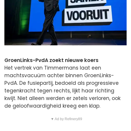
GroenLinks-PvdA zoekt nieuwe koers
Het vertrek van Timmermans laat een
machtsvacuüm achter binnen GroenLinks-
PvdA. De fusiepartij, bedoeld als progressieve
tegenkracht tegen rechts, lijkt haar richting
kwijt. Niet alleen werden er zetels verloren, ook
de geloofwaardigheid kreeg een klap.
▼ Ad by Refinery89