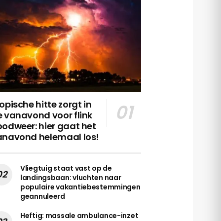
opische hitte zorgt in
 vanavond voor flink
odweer: hier gaat het
anavond helemaal los!
Vliegtuig staat vast op de
landingsbaan: vluchten naar
populaire vakantiebestemmingen
geannuleerd
Heftig: massale ambulance-inzet