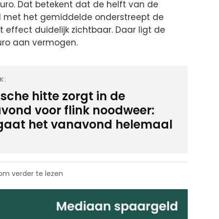
euro. Dat betekent dat de helft van de
hil met het gemiddelde onderstreept de
t effect duidelijk zichtbaar. Daar ligt de
uro aan vermogen.
K:
sche hitte zorgt in de
vond voor flink noodweer:
 gaat het vanavond helemaal
 om verder te lezen