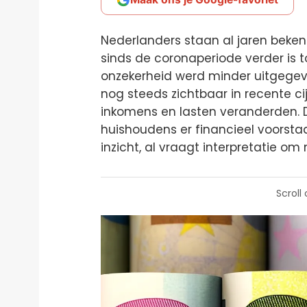
Nederlanders staan al jaren beke
sinds de coronaperiode verder is
onzekerheid werd minder uitgegeven
nog steeds zichtbaar in recente cij
inkomens en lasten veranderden. D
huishoudens er financieel voorst
inzicht, al vraagt interpretatie om
Scroll