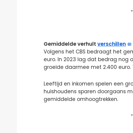
▼
Gemiddelde verhult
verschillen
Volgens het CBS bedraagt het ge
euro. In 2023 lag dat bedrag nog o
groeide daarmee met 2.400 euro. To
Leeftijd en inkomen spelen een grot
huishoudens sparen doorgaans min
gemiddelde omhoogtrekken.
▼