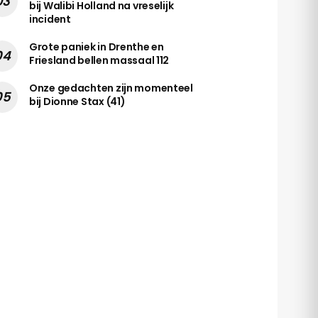
bij Walibi Holland na vreselijk
incident
Grote paniek in Drenthe en
Friesland bellen massaal 112
Onze gedachten zijn momenteel
bij Dionne Stax (41)