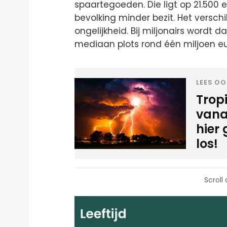
spaartegoeden. Die ligt op 21.500 
bevolking minder bezit. Het versc
ongelijkheid. Bij miljonairs wordt da
mediaan plots rond één miljoen e
LEES OO
Tropi
vana
hier
los!
Scroll