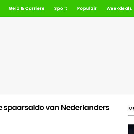
Geld & Carriere
Sport
Populair
Weekdeals
de spaarsaldo van Nederlanders
ME