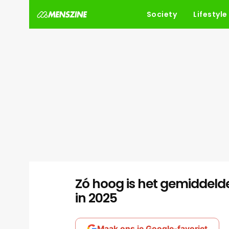
Society
Lifestyle
Zó hoog is het gemiddel
in 2025
Maak ons je Google-favoriet