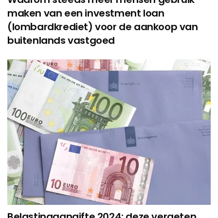
maken van een investment loan
(lombardkrediet) voor de aankoop van
buitenlands vastgoed
Belastingaangifte 2024: deze vergeten