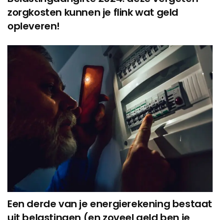
zorgkosten kunnen je flink wat geld
opleveren!
Een derde van je energierekening bestaat
uit belastingen (en zoveel geld ben je