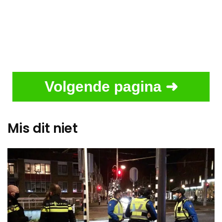
Volgende pagina ➜
Mis dit niet