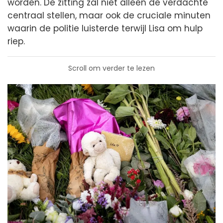
worden. De zitting zal niet alleen de verdachte
centraal stellen, maar ook de cruciale minuten
waarin de politie luisterde terwijl Lisa om hulp
riep.
Scroll om verder te lezen