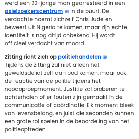
werd een 22-jarige man gearresteerd in een
asielzoekerscentrum
in de buurt. De
verdachte noemt zichzelf Chris Jude en
beweert uit Nigeria te komen, maar zijn echte
identiteit is nog altijd onbekend. Hij wordt
officieel verdacht van moord.
Zitting richt zich op
politiehandelen
Tijdens de zitting zal niet alleen het
geweldsdelict zelf aan bod komen, maar ook
de reactie van de politie tijdens het
noodoproepmoment. Justitie zal proberen te
achterhalen of er fouten zijn gemaakt in de
communicatie of coördinatie. Elk moment bleek
van levensbelang, en juist die seconden kunnen
een grote rol spelen in de beoordeling van het
politieoptreden.