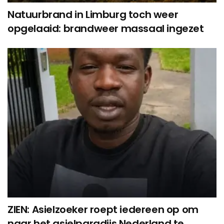
Natuurbrand in Limburg toch weer
opgelaaid: brandweer massaal ingezet
ZIEN: Asielzoeker roept iedereen op om
naar het asielparadijs Nederland te