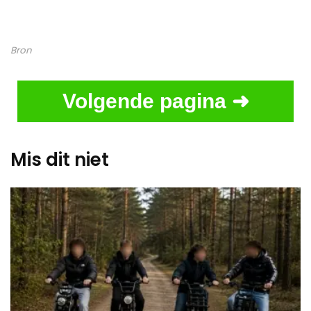
Bron
Volgende pagina ➜
Mis dit niet