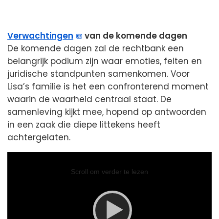
Verwachtingen
van de komende dagen
De komende dagen zal de rechtbank een
belangrijk podium zijn waar emoties, feiten en
juridische standpunten samenkomen. Voor
Lisa’s familie is het een confronterend moment
waarin de waarheid centraal staat. De
samenleving kijkt mee, hopend op antwoorden
in een zaak die diepe littekens heeft
achtergelaten.
Video
Player
Scroll om verder te lezen