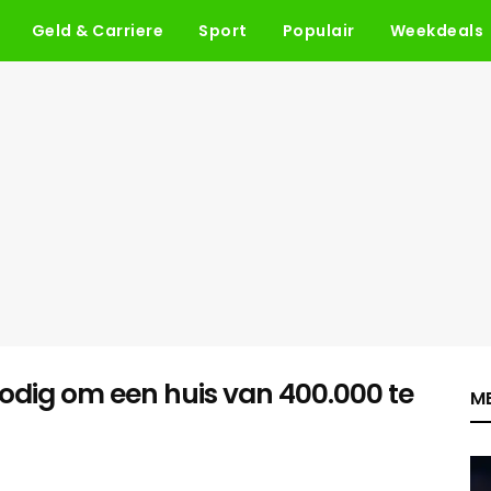
Geld & Carriere
Sport
Populair
Weekdeals
nodig om een huis van 400.000 te
ME