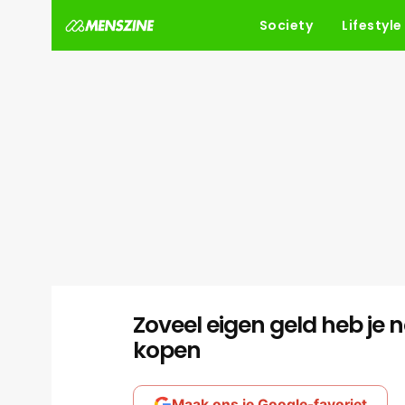
Society
Lifestyle
Zoveel eigen geld heb je 
kopen
Maak ons je Google-favoriet