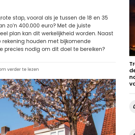
rote stap, vooral als je tussen de 18 en 35
an zo’n 400.000 euro? Met de juiste
el plan kan dit werkelijkheid worden. Naast
je rekening houden met bijkomende
e precies nodig om dit doel te bereiken?
Tr
 om verder te lezen
de
no
v