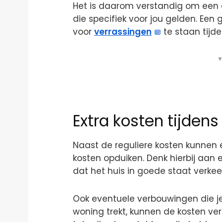
Het is daarom verstandig om een d
die specifiek voor jou gelden. Een 
voor
verrassingen
te staan tijd
▼
Extra kosten tijdens
Naast de reguliere kosten kunnen e
kosten opduiken. Denk hierbij aan
dat het huis in goede staat verkeer
Ook eventuele verbouwingen die je 
woning trekt, kunnen de kosten ve