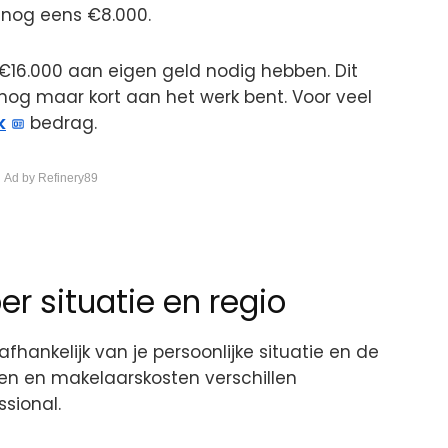
 nog eens €8.000.
 €16.000 aan eigen geld nodig hebben. Dit
e nog maar kort aan het werk bent. Voor veel
k
bedrag.
 Ad by Refinery89
er situatie en regio
fhankelijk van je persoonlijke situatie en de
ten en makelaarskosten verschillen
ssional.