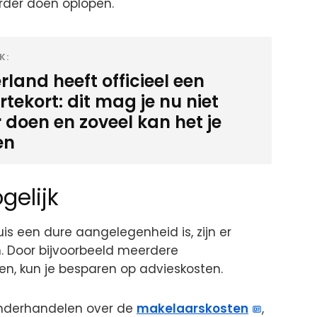
rder doen oplopen.
K:
land heeft officieel een
tekort: dit mag je nu niet
 doen en zoveel kan het je
en
gelijk
s een dure aangelegenheid is, zijn er
. Door bijvoorbeeld meerdere
ken, kun je besparen op advieskosten.
onderhandelen over de
makelaarskosten
,