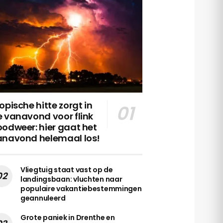
opische hitte zorgt in
 vanavond voor flink
odweer: hier gaat het
anavond helemaal los!
Vliegtuig staat vast op de
landingsbaan: vluchten naar
populaire vakantiebestemmingen
geannuleerd
Grote paniek in Drenthe en