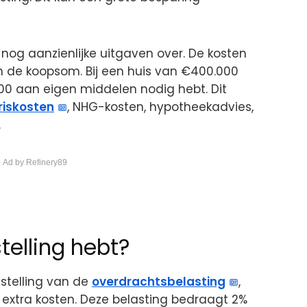
nog aanzienlijke uitgaven over. De kosten
de koopsom. Bij een huis van €400.000
000 aan eigen middelen nodig hebt. Dit
riskosten
, NHG-kosten, hypotheekadvies,
.
 Ad by Refinery89
stelling hebt?
jstelling van de
overdrachtsbelasting
,
extra kosten. Deze belasting bedraagt 2%