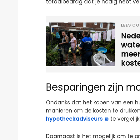
totaalbedrag dat je nodig hebt ve
LEES OO
Neder
water
meer
kost
Besparingen zijn mo
Ondanks dat het kopen van een hui
manieren om de kosten te drukken
hypotheekadviseurs
te vergelij
Daarnaast is het mogelijk om te 