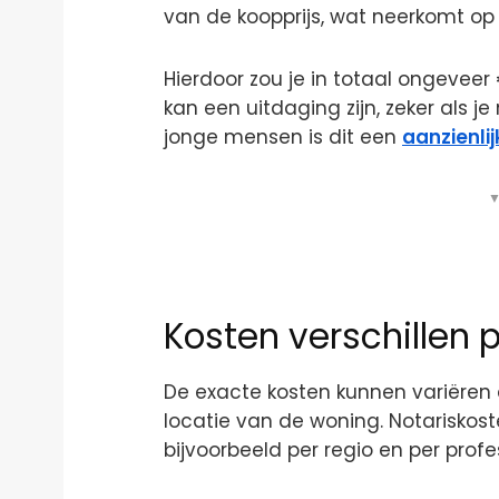
van de koopprijs, wat neerkomt op
Hierdoor zou je in totaal ongeveer
kan een uitdaging zijn, zeker als j
jonge mensen is dit een
aanzienlij
▼
Kosten verschillen p
De exacte kosten kunnen variëren a
locatie van de woning. Notariskos
bijvoorbeeld per regio en per profe