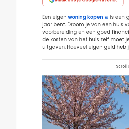
Een eigen
woning kopen
is een g
jaar bent. Droom je van een huis v
voorbereiding en een goed financie
de kosten van het huis zelf moet 
uitgaven. Hoeveel eigen geld heb j
Scroll