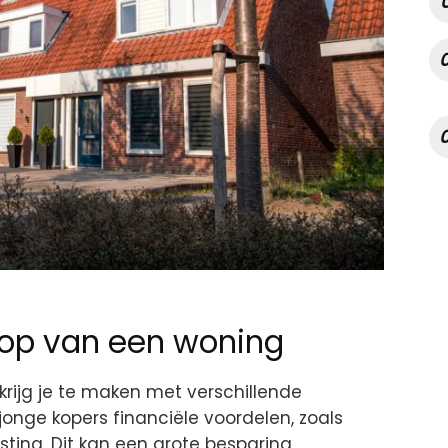
oop van een woning
 krijg je te maken met verschillende
 jonge kopers financiële voordelen, zoals
sting. Dit kan een grote besparing