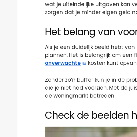
wat je uiteindelijke uitgaven kan 
zorgen dat je minder eigen geld n
Het belang van voo
Als je een duidelijk beeld hebt van
plannen. Het is belangrijk om een 
onverwachte
kosten kunt opvan
Zonder zo’n buffer kun je in de pr
die je niet had voorzien. Met de j
de woningmarkt betreden.
Check de beelden hi
Video