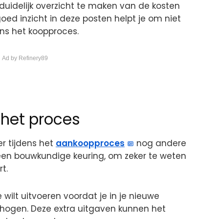
uidelijk overzicht te maken van de kosten
goed inzicht in deze posten helpt je om niet
ens het koopproces.
 Ad by Refinery89
 het proces
r tijdens het
aankoopproces
nog andere
 een bouwkundige keuring, om zeker te weten
t.
wilt uitvoeren voordat je in je nieuwe
rhogen. Deze extra uitgaven kunnen het