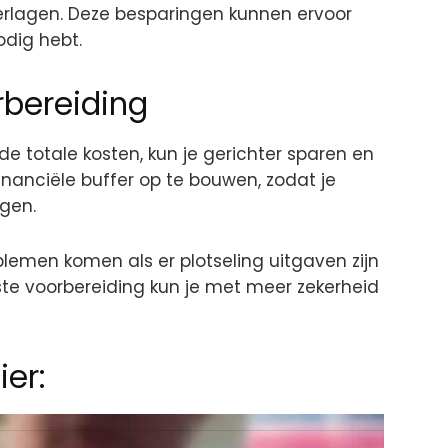
verlagen. Deze besparingen kunnen ervoor
odig hebt.
rbereiding
 de totale kosten, kun je gerichter sparen en
financiële buffer op te bouwen, zodat je
gen.
oblemen komen als er plotseling uitgaven zijn
uiste voorbereiding kun je met meer zekerheid
er: