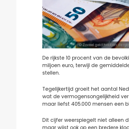
Zoveel geld hebben de rij
De rijkste 10 procent van de bevo
miljoen euro, terwijl de gemiddel
stellen.
Tegelijkertijd groeit het aantal Ned
wat de vermogensongelijkheid verde
maar liefst 405.000 mensen een bi
Dit cijfer weerspiegelt niet alleen 
maar wijst ook op een bredere kloo