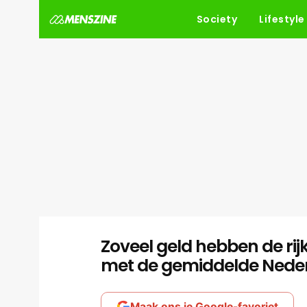
Society
Lifestyle
Zoveel geld hebben de rij
met de gemiddelde Nede
Maak ons je Google-favoriet