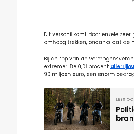
▼
Dit verschil komt door enkele zeer
omhoog trekken, ondanks dat de m
Bij de top van de vermogensverdel
extremer. De 0,01 procent
allerrijk
90 miljoen euro, een enorm bedrag
LEES OO
Polit
bran