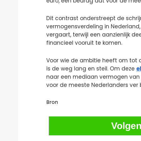
euro, een bedrag dat voor de me
Dit contrast onderstreept de schrij
vermogensverdeling in Nederland,
vergaart, terwijl een aanzienlijk 
financieel vooruit te komen.
Voor wie de ambitie heeft om tot d
is de weg lang en steil. Om deze
e
naar een mediaan vermogen van on
voor de meeste Nederlanders ver bu
Bron
Volgen