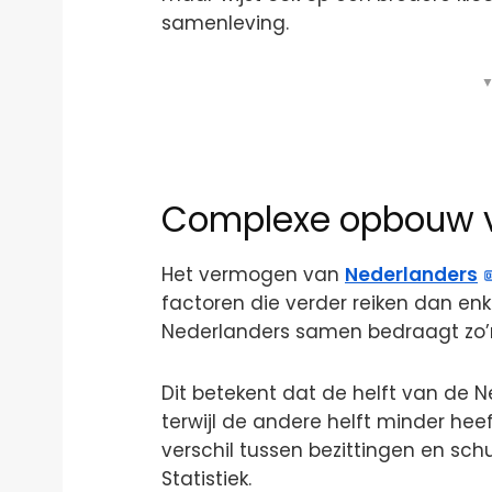
samenleving.
▼
Complexe opbouw 
Het vermogen van
Nederlanders
factoren die verder reiken dan e
Nederlanders samen bedraagt zo’n
Dit betekent dat de helft van de 
terwijl de andere helft minder hee
verschil tussen bezittingen en sch
Statistiek.