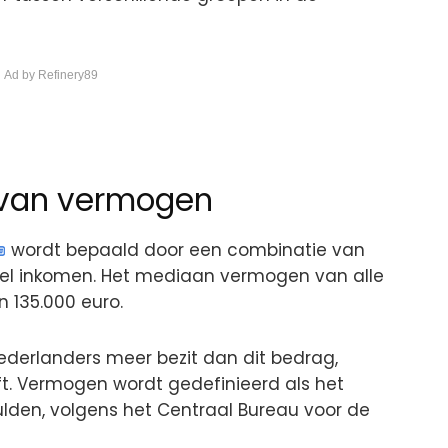
 Ad by Refinery89
van vermogen
wordt bepaald door een combinatie van
nkel inkomen. Het mediaan vermogen van alle
 135.000 euro.
Nederlanders meer bezit dan dit bedrag,
ft. Vermogen wordt gedefinieerd als het
ulden, volgens het Centraal Bureau voor de