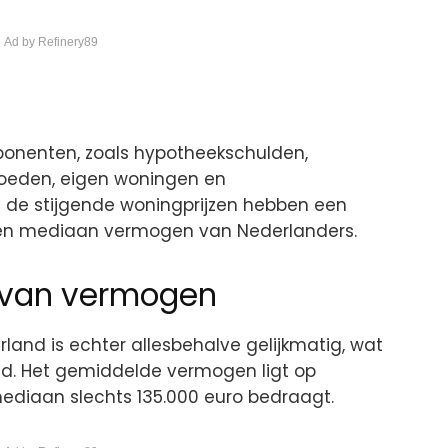
 Ad by Refinery89
onenten, zoals hypotheekschulden,
goeden, eigen woningen en
al de stijgende woningprijzen hebben een
 en mediaan vermogen van Nederlanders.
g van vermogen
land is echter allesbehalve gelijkmatig, wat
id. Het gemiddelde vermogen ligt op
mediaan slechts 135.000 euro bedraagt.