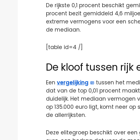
De rijkste 0,1 procent beschikt gem
procent bezit gemiddeld 4,6 miljo
extreme vermogens voor een sche
de mediaan.
[table id=4 /]
De kloof tussen rijk
Een
vergelijking
tussen het medi
dat van de top 0,01 procent maak
duidelijk. Het mediaan vermogen 
op 135.000 euro ligt, komt neer op
de allerrijksten.
Deze elitegroep beschikt over ee