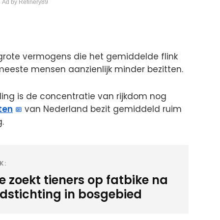
 Ad by Refinery89
 grote vermogens die het gemiddelde flink
eeste mensen aanzienlijk minder bezitten.
ing is de concentratie van rijkdom nog
sten
van Nederland bezit gemiddeld ruim
.
K:
ie zoekt tieners op fatbike na
dstichting in bosgebied