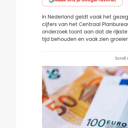
In Nederland geldt vaak het geze
cijfers van het Centraal Planburea
onderzoek toont aan dat de rijks
tijd behouden en vaak zien groeien
Scroll