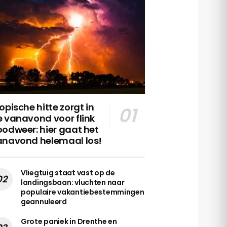
opische hitte zorgt in
 vanavond voor flink
odweer: hier gaat het
anavond helemaal los!
Vliegtuig staat vast op de
landingsbaan: vluchten naar
populaire vakantiebestemmingen
geannuleerd
Grote paniek in Drenthe en