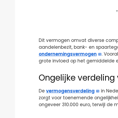
▼
Dit vermogen omvat diverse comp
aandelenbezit, bank- en spaarte
ondernemingsvermogen
. Voor
grote invloed op het gemiddelde
Ongelijke verdelin
De
vermogensverdeling
in Neder
zorgt voor toenemende ongelijkhe
ongeveer 310.000 euro, terwijl de 