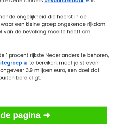
este Nederlanders
onvoorstelbaar
is.
nende ongelijkheid die heerst in de
 waar een kleine groep ongekende rijkdom
deel van de bevolking moeite heeft om
e 1 procent rijkste Nederlanders te behoren,
litegroep
te bereiken, moet je streven
geveer 3,9 miljoen euro, een doel dat
iten bereik ligt.
de pagina ➜