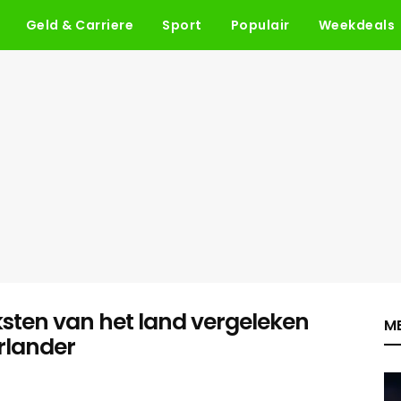
Geld & Carriere
Sport
Populair
Weekdeals
ksten van het land vergeleken
ME
rlander