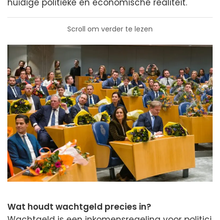
huidige politieke en economische realiteit.
Scroll om verder te lezen
Wat houdt wachtgeld precies in?
Wachtgeld is een inkomensregeling voor politici