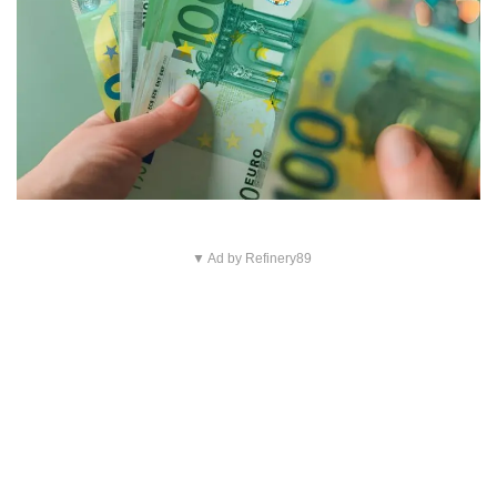
▼ Ad by Refinery89