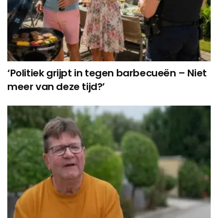
‘Politiek grijpt in tegen barbecueën – Niet
meer van deze tijd?’