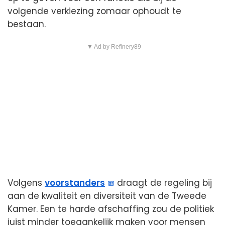
volgende verkiezing zomaar ophoudt te
bestaan.
▼ Ad by Refinery89
Volgens
voorstanders
draagt de regeling bij
aan de kwaliteit en diversiteit van de Tweede
Kamer. Een te harde afschaffing zou de politiek
juist minder toegankelijk maken voor mensen