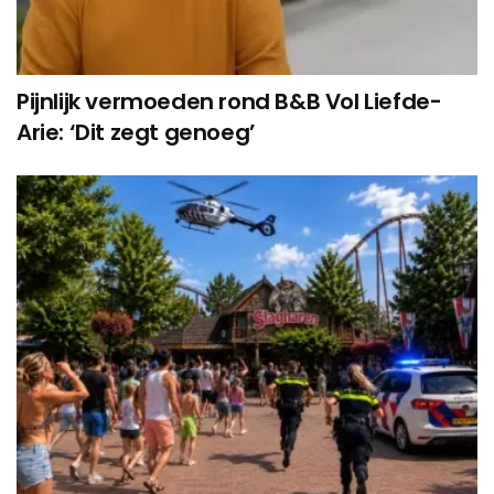
Pijnlijk vermoeden rond B&B Vol Liefde-
Arie: ‘Dit zegt genoeg’