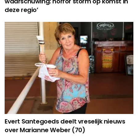
waarschuwing: horror storm op komst in
deze regio’
Evert Santegoeds deelt vreselijk nieuws
over Marianne Weber (70)