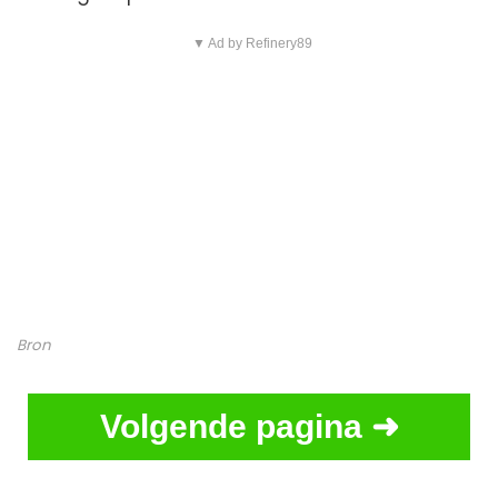
▼ Ad by Refinery89
Bron
Volgende pagina ➜