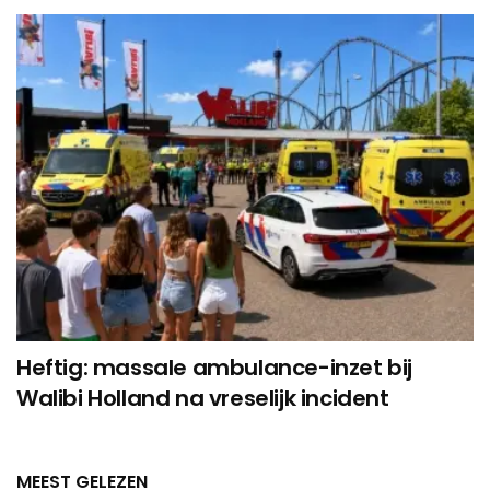
Heftig: massale ambulance-inzet bij
Walibi Holland na vreselijk incident
MEEST GELEZEN