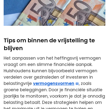
Tips om binnen de vrijstelling te
blijven
Het aanpassen van het heffingsvrij vermogen
vraagt om een slimme financiële aanpak.
Huishoudens kunnen bijvoorbeeld vermogen
verdelen over gezinsleden of investeren in
belastingvrije
vermogensvormen
, zoals
groene beleggingen. Door je financiële situatie
jaarlijks te monitoren, voorkom je dat je onnodig
belasting betaalt. Deze strategieën helpen om
het maximale uit je vermogen te halen en