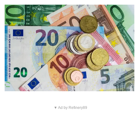
▼ Ad by Refinery89