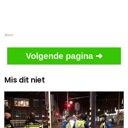
Bron
Volgende pagina ➜
Mis dit niet