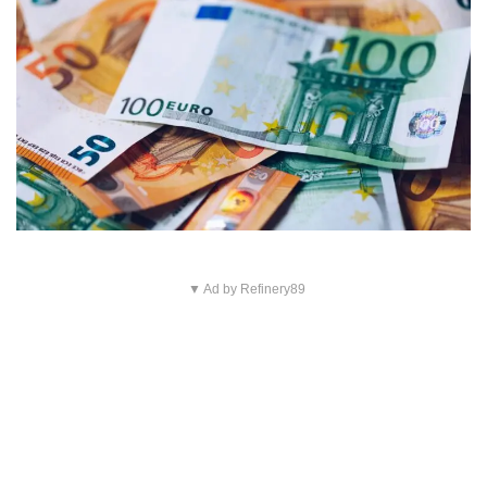
▼ Ad by Refinery89