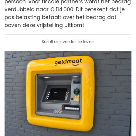
persoon. Voor fiscale partners wordt het bedrag
verdubbeld naar € 114.000. Dit betekent dat je
pas belasting betaalt over het bedrag dat
boven deze vrijstelling uitkomt.
Scroll om verder te lezen