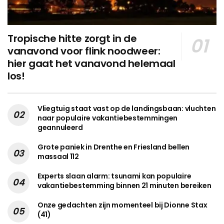
Tropische hitte zorgt in de
vanavond voor flink noodweer:
hier gaat het vanavond helemaal
los!
Vliegtuig staat vast op de landingsbaan: vluchten
naar populaire vakantiebestemmingen
geannuleerd
Grote paniek in Drenthe en Friesland bellen
massaal 112
Experts slaan alarm: tsunami kan populaire
vakantiebestemming binnen 21 minuten bereiken
Onze gedachten zijn momenteel bij Dionne Stax
(41)