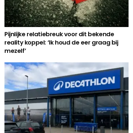
Pijnlijke relatiebreuk voor dit bekende
reality koppel: ‘Ik houd de eer graag bij
mezelf’