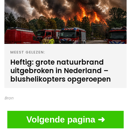
MEEST GELEZEN:
Heftig: grote natuurbrand
uitgebroken in Nederland –
blushelikopters opgeroepen
Bron
Volgende pagina ➜