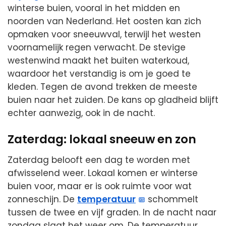
winterse buien, vooral in het midden en
noorden van Nederland. Het oosten kan zich
opmaken voor sneeuwval, terwijl het westen
voornamelijk regen verwacht. De stevige
westenwind maakt het buiten waterkoud,
waardoor het verstandig is om je goed te
kleden. Tegen de avond trekken de meeste
buien naar het zuiden. De kans op gladheid blijft
echter aanwezig, ook in de nacht.
Zaterdag: lokaal sneeuw en zon
Zaterdag belooft een dag te worden met
afwisselend weer. Lokaal komen er winterse
buien voor, maar er is ook ruimte voor wat
zonneschijn. De
temperatuur
schommelt
tussen de twee en vijf graden. In de nacht naar
zondag slaat het weer om. De temperatuur