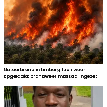
Natuurbrand in Limburg toch weer
opgelaaid: brandweer massaal ingezet