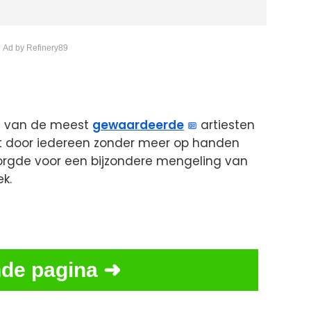
 Ad by Refinery89
en van de meest
gewaardeerde
artiesten
iet door iedereen zonder meer op handen
zorgde voor een bijzondere mengeling van
k.
de pagina ➜