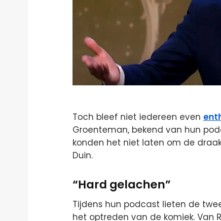
Toch bleef niet iedereen even
ent
Groenteman, bekend van hun pod
konden het niet laten om de draa
Duin.
“Hard gelachen”
Tijdens hun podcast lieten de twee
het optreden van de komiek. Van 