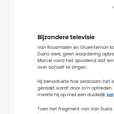
▼
Bijzondere televisie
Van Roosmalen en Groenteman ko
Duins werk, geen waardering opbren
Marcel vond het opvallend dat iem
over zichzelf te zingen.
Hij benadrukte hoe zeldzaam het i
geraakt wordt door zo’n optreden. “
merkte hij op met een duidelijk
sar
Toen het fragment van Van Duins 