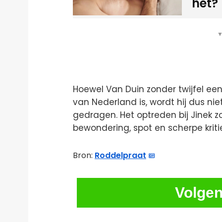
het?
▼
Hoewel Van Duin zonder twijfel e
van Nederland is, wordt hij dus n
gedragen. Het optreden bij Jinek 
bewondering, spot en scherpe kritie
Bron:
Roddelpraat
Volgen