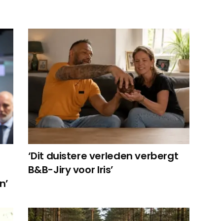
‘Dit duistere verleden verbergt
B&B-Jiry voor Iris’
n’