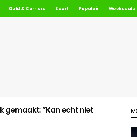
Geld & Carriere
Sport
Populair
Weekdeals
jk gemaakt: ”Kan echt niet
ME