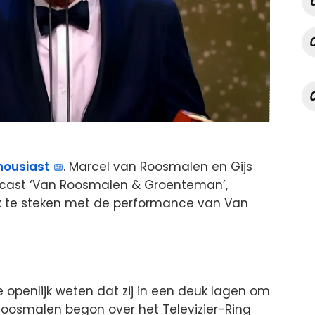
housiast
. Marcel van Roosmalen en Gijs
cast ‘Van Roosmalen & Groenteman’,
k te steken met de performance van Van
 openlijk weten dat zij in een deuk lagen om
Roosmalen begon over het Televizier-Ring