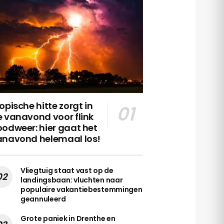
opische hitte zorgt in
 vanavond voor flink
odweer: hier gaat het
anavond helemaal los!
Vliegtuig staat vast op de
landingsbaan: vluchten naar
populaire vakantiebestemmingen
geannuleerd
Grote paniek in Drenthe en