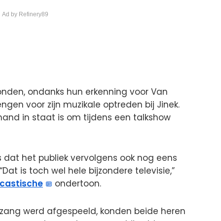
 Ad by Refinery89
nden, ondanks hun erkenning voor Van
gen voor zijn muzikale optreden bij Jinek.
and in staat is om tijdens een talkshow
s dat het publiek vervolgens ook nog eens
Dat is toch wel hele bijzondere televisie,”
castische
ondertoon.
zang werd afgespeeld, konden beide heren