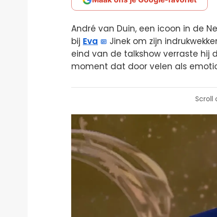
André van Duin, een icoon in de N
bij
Eva
Jinek om zijn indrukwekken
eind van de talkshow verraste hij 
moment dat door velen als emotio
Scroll