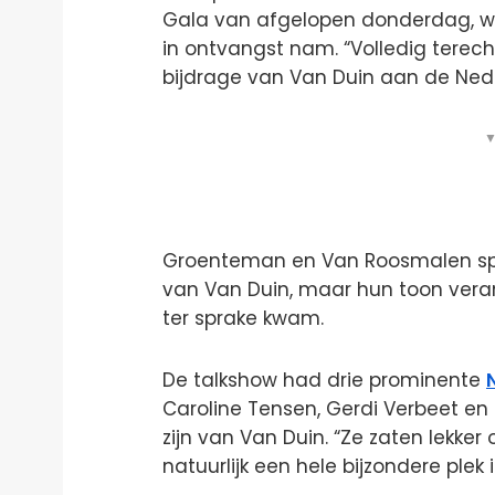
Gala van afgelopen donderdag, wa
in ontvangst nam. “Volledig terech
bijdrage van Van Duin aan de Ne
▼
Groenteman en Van Roosmalen spr
van Van Duin, maar hun toon vera
ter sprake kwam.
De talkshow had drie prominente
Caroline Tensen, Gerdi Verbeet en 
zijn van Van Duin. “Ze zaten lekke
natuurlijk een hele bijzondere plek