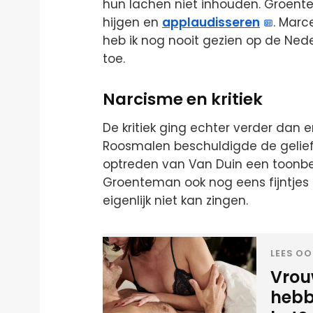
hun lachen niet inhouden. Groente
hijgen en
applaudisseren
. Marc
heb ik nog nooit gezien op de Ned
toe.
Narcisme en kritiek
De kritiek ging echter verder dan
Roosmalen beschuldigde de geliefd
optreden van Van Duin een toonb
Groenteman ook nog eens fijntje
eigenlijk niet kan zingen.
LEES OO
Vrou
hebbe