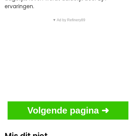
ervaringen.
▼ Ad by Refinery89
Volgende pagina ➜
Mis dit niet