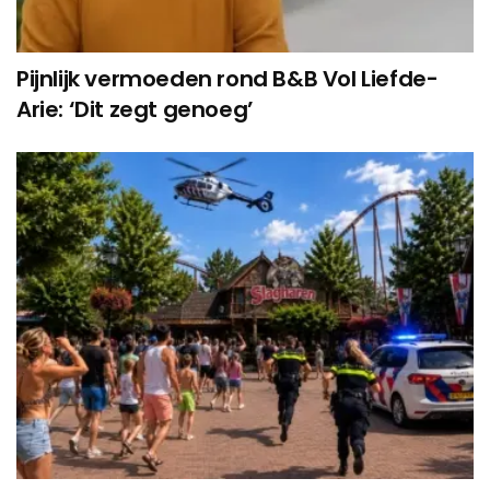
Pijnlijk vermoeden rond B&B Vol Liefde-
Arie: ‘Dit zegt genoeg’