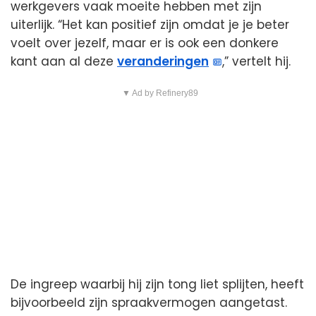
werkgevers vaak moeite hebben met zijn
uiterlijk. “Het kan positief zijn omdat je je beter
voelt over jezelf, maar er is ook een donkere
kant aan al deze
veranderingen
,” vertelt hij.
▼ Ad by Refinery89
De ingreep waarbij hij zijn tong liet splijten, heeft
bijvoorbeeld zijn spraakvermogen aangetast.