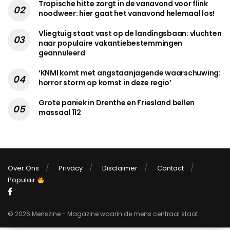
Tropische hitte zorgt in de vanavond voor flink
noodweer: hier gaat het vanavond helemaal los!
Vliegtuig staat vast op de landingsbaan: vluchten
naar populaire vakantiebestemmingen
geannuleerd
‘KNMI komt met angstaanjagende waarschuwing:
horror storm op komst in deze regio’
Grote paniek in Drenthe en Friesland bellen
massaal 112
Over Ons
Privacy
Disclaimer
Contact
Populair
© 2026 Menszine - Magazine waarin de mens centraal staat.