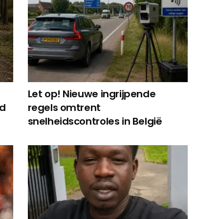
Let op! Nieuwe ingrijpende
ed
regels omtrent
snelheidscontroles in België