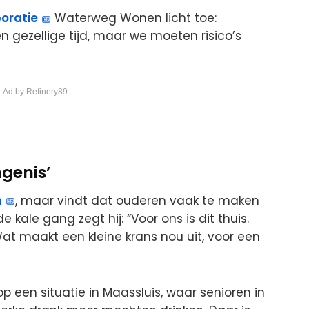
oratie
Waterweg Wonen licht toe:
en gezellige tijd, maar we moeten risico’s
 Ad by Refinery89
ngenis’
n
, maar vindt dat ouderen vaak te maken
e kale gang zegt hij: “Voor ons is dit thuis.
at maakt een kleine krans nou uit, voor een
st op een situatie in Maassluis, waar senioren in