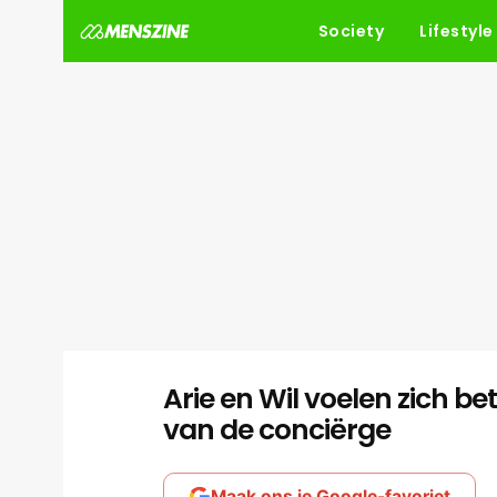
Society
Lifestyle
Arie en Wil voelen zich b
van de conciërge
Maak ons je Google-favoriet