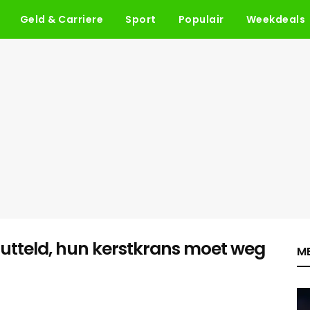
Geld & Carriere
Sport
Populair
Weekdeals
etutteld, hun kerstkrans moet weg
ME