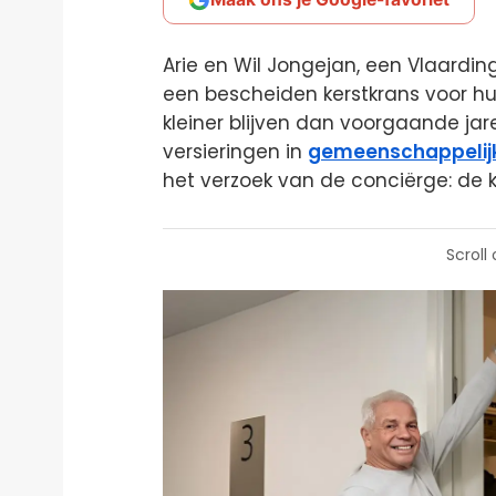
Arie en Wil Jongejan, een Vlaardi
een bescheiden kerstkrans voor hu
kleiner blijven dan voorgaande ja
versieringen in
gemeenschappelij
het verzoek van de conciërge: de 
Scroll