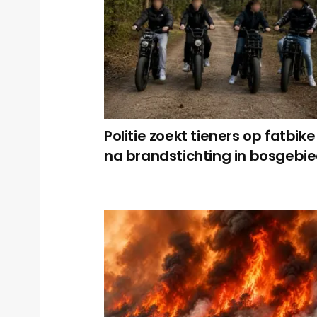
Politie zoekt tieners op fatbike
na brandstichting in bosgebi