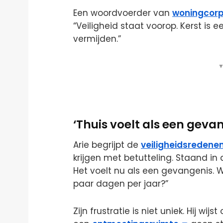
Een woordvoerder van
woningcorp
“Veiligheid staat voorop. Kerst is e
vermijden.”
▼
‘Thuis voelt als een geva
Arie begrijpt de
veiligheidsredene
krijgen met betutteling. Staand in d
Het voelt nu als een gevangenis. W
paar dagen per jaar?”
Zijn frustratie is niet uniek. Hij wij