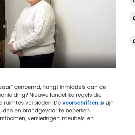
gevaar” genoemd, hangt inmiddels aan de
anleiding? Nieuwe landelijke regels die
ene ruimtes verbieden. De
voorschriften
zijn
ouden en brandgevaar te beperken.
rstbomen, versieringen, meubels, en