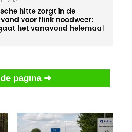
ELEZEN:
sche hitte zorgt in de
vond voor flink noodweer:
 gaat het vanavond helemaal
de pagina ➜