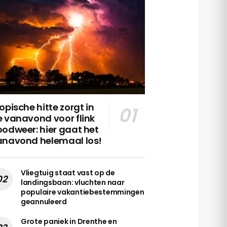
opische hitte zorgt in
 vanavond voor flink
odweer: hier gaat het
anavond helemaal los!
Vliegtuig staat vast op de
landingsbaan: vluchten naar
populaire vakantiebestemmingen
geannuleerd
Grote paniek in Drenthe en