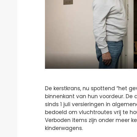
De kerstkrans, nu spottend “het 
binnenkant van hun voordeur. De a
sinds 1 juli versieringen in algem
bedoeld om vluchtroutes vrij te h
Verboden items zijn onder meer ke
kinderwagens.