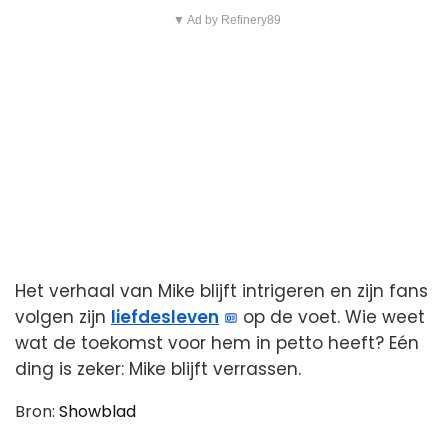
▼ Ad by Refinery89
Het verhaal van Mike blijft intrigeren en zijn fans
volgen zijn
liefdesleven
op de voet. Wie weet
wat de toekomst voor hem in petto heeft? Eén
ding is zeker: Mike blijft verrassen.
Bron:
Showblad