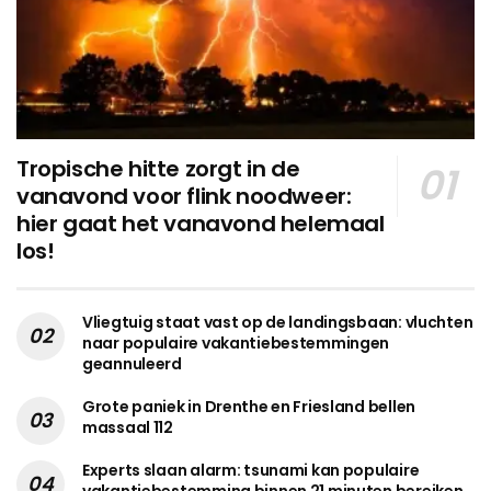
Tropische hitte zorgt in de
vanavond voor flink noodweer:
hier gaat het vanavond helemaal
los!
Vliegtuig staat vast op de landingsbaan: vluchten
naar populaire vakantiebestemmingen
geannuleerd
Grote paniek in Drenthe en Friesland bellen
massaal 112
Experts slaan alarm: tsunami kan populaire
vakantiebestemming binnen 21 minuten bereiken