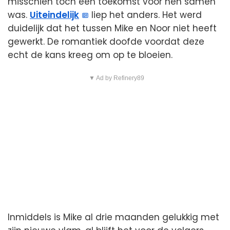
misschien toch een toekomst voor hen samen
was.
Uiteindelijk
liep het anders. Het werd
duidelijk dat het tussen Mike en Noor niet heeft
gewerkt. De romantiek doofde voordat deze
echt de kans kreeg om op te bloeien.
▼ Ad by Refinery89
Inmiddels is Mike al drie maanden gelukkig met