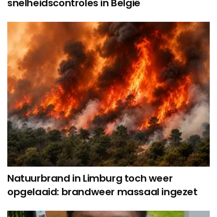
snelheidscontroles in België
Natuurbrand in Limburg toch weer
opgelaaid: brandweer massaal ingezet