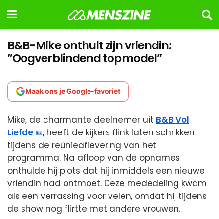
B&B-Mike onthult zijn vriendin:
”Oogverblindend topmodel”
Maak ons je Google-favoriet
Mike, de charmante deelnemer uit
B&B Vol
Liefde
, heeft de kijkers flink laten schrikken
tijdens de reünieaflevering van het
programma. Na afloop van de opnames
onthulde hij plots dat hij inmiddels een nieuwe
vriendin had ontmoet. Deze mededeling kwam
als een verrassing voor velen, omdat hij tijdens
de show nog flirtte met andere vrouwen.