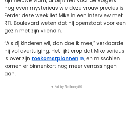
zijn nieuwe vlam, al blijft het voor de volgers
nog even mysterieus wie deze vrouw precies is.
Eerder deze week liet Mike in een interview met
RTL Boulevard weten dat hij openstaat voor een
gezin met zijn vriendin.
“Als zij kinderen wil, dan doe ik mee,” verklaarde
hij vol overtuiging. Het lijkt erop dat Mike serieus
is over zijn
toekomstplannen
, en misschien
komen er binnenkort nog meer verrassingen
aan.
▼ Ad by Refinery89