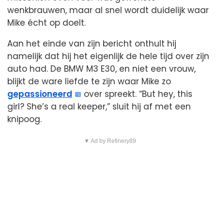
wenkbrauwen, maar al snel wordt duidelijk waar
Mike écht op doelt.
Aan het einde van zijn bericht onthult hij
namelijk dat hij het eigenlijk de hele tijd over zijn
auto had. De BMW M3 E30, en niet een vrouw,
blijkt de ware liefde te zijn waar Mike zo
gepassioneerd
over spreekt. “But hey, this
girl? She’s a real keeper,” sluit hij af met een
knipoog.
▼ Ad by Refinery89