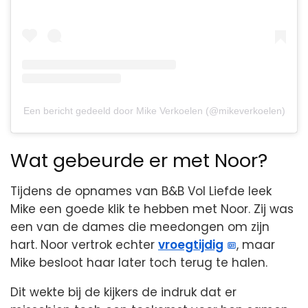
Een bericht gedeeld door Mike Verkoelen (@mikeverkoelen)
Wat gebeurde er met Noor?
Tijdens de opnames van B&B Vol Liefde leek
Mike een goede klik te hebben met Noor. Zij was
een van de dames die meedongen om zijn
hart. Noor vertrok echter
vroegtijdig
, maar
Mike besloot haar later toch terug te halen.
Dit wekte bij de kijkers de indruk dat er