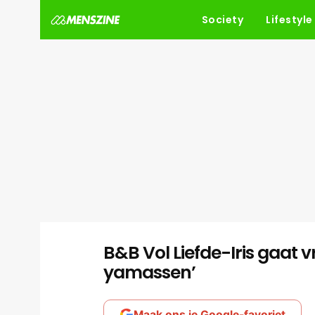
Society
Lifestyle
B&B Vol Liefde-Iris gaat 
yamassen’
Maak ons je Google-favoriet