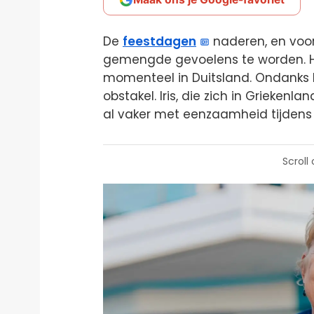
De
feestdagen
naderen, en voor 
gemengde gevoelens te worden. Haa
momenteel in Duitsland. Ondanks hun
obstakel. Iris, die zich in Grieken
al vaker met eenzaamheid tijden
Scroll