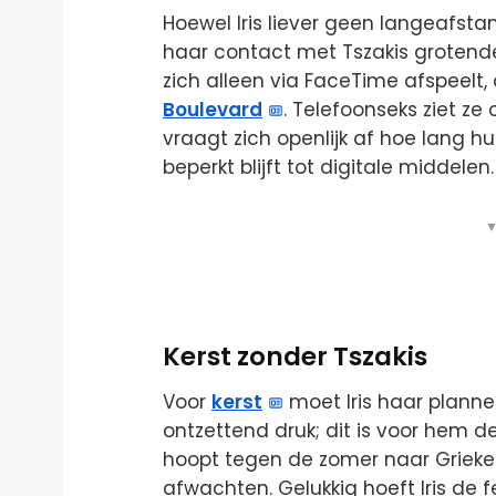
Hoewel Iris liever geen langeafstan
haar contact met Tszakis grotendee
zich alleen via FaceTime afspeelt, d
Boulevard
. Telefoonseks ziet ze o
vraagt zich openlijk af hoe lang h
beperkt blijft tot digitale middelen.
▼
Kerst zonder Tszakis
Voor
kerst
moet Iris haar planne
ontzettend druk; dit is voor hem de d
hoopt tegen de zomer naar Griekenl
afwachten. Gelukkig hoeft Iris de 