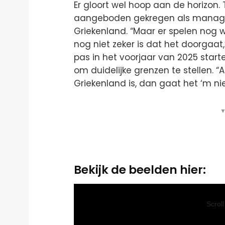
Er gloort wel hoop aan de horizon.
aangeboden gekregen als manage
Griekenland. “Maar er spelen nog 
nog niet zeker is dat het doorgaat,”
pas in het voorjaar van 2025 start
om duidelijke grenzen te stellen. “A
Griekenland is, dan gaat het ‘m nie
▼
Bekijk de beelden hier:
Video
Player
Scrol