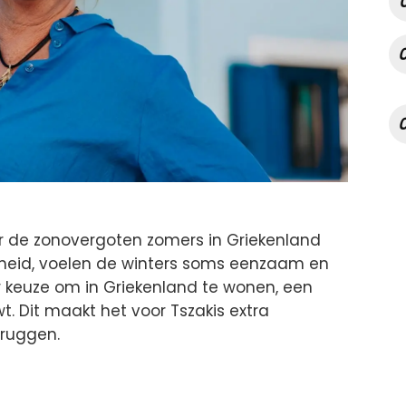
aar de zonovergoten zomers in Griekenland
gheid, voelen de winters soms eenzaam en
keuze om in Griekenland te wonen, een
t. Dit maakt het voor Tszakis extra
bruggen.