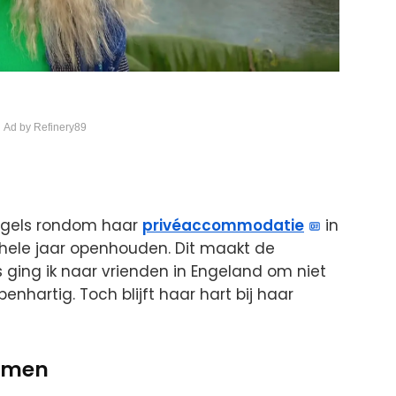
 Ad by Refinery89
egels rondom haar
privéaccommodatie
in
 hele jaar openhouden. Dit maakt de
 ging ik naar vrienden in Engeland om niet
openhartig. Toch blijft haar hart bij haar
samen