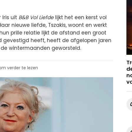
Iris uit
B&B Vol Liefde
lijkt het een kerst vol
r nieuwe liefde, Tszakis, woont en werkt
 prille relatie lijkt de afstand een groot
land gevestigd heeft, heeft de afgelopen jaren
s de wintermaanden geworsteld.
Tr
 om verder te lezen
de
no
v