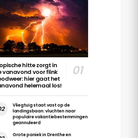
opische hitte zorgt in
 vanavond voor flink
odweer: hier gaat het
anavond helemaal los!
Vliegtuig staat vast op de
landingsbaan: vluchten naar
populaire vakantiebestemmingen
geannuleerd
Grote paniek in Drenthe en