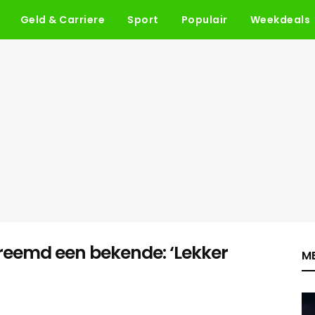
Geld & Carriere
Sport
Populair
Weekdeals
vreemd een bekende: ‘Lekker
ME