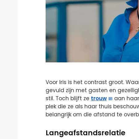
Voor Iris is het contrast groot. W
gevuld zijn met gasten en gezelli
stil. Toch blijft ze
trouw
aan haar 
plek die ze als haar thuis beschouw
belangrijk om die afstand te over
Langeafstandsrelatie