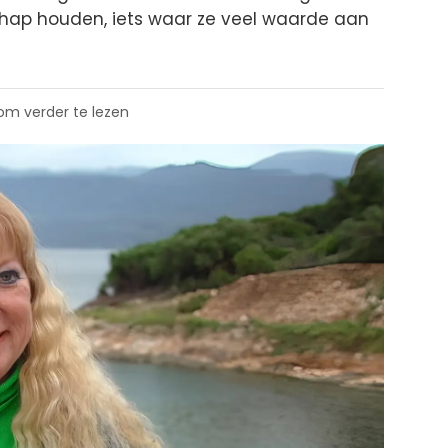
chap houden, iets waar ze veel waarde aan
 om verder te lezen