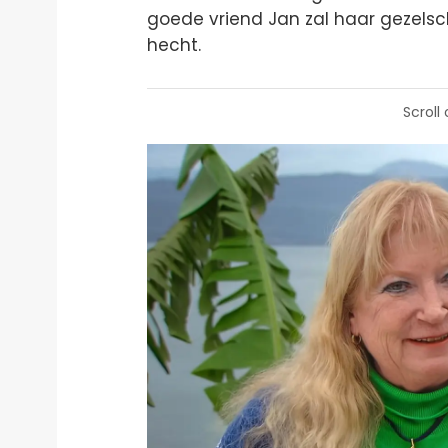
goede vriend Jan zal haar gezels
hecht.
Scroll