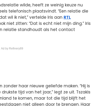
dsrelatie wilde, heeft ze weinig keuze nu
ls telefonisch plaatsvindt. “Een relatie die
at wil ik niet,” vertelde Iris aan
RTL
ok niet zitten: “Dat is echt niet mijn ding.” Iris
un relatie standhoudt als het contact
 Ad by Refinery89
n zonder haar nieuwe geliefde maken. “Hij is
rukste tijd van het jaar,” legt ze uit. Tszakis
and te komen, maar tot die tijd blijft het
feestdagen niet alleen door te brengen. Haar