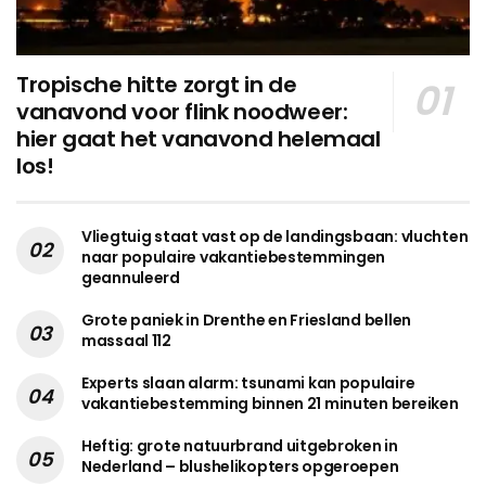
Tropische hitte zorgt in de
vanavond voor flink noodweer:
hier gaat het vanavond helemaal
los!
Vliegtuig staat vast op de landingsbaan: vluchten
naar populaire vakantiebestemmingen
geannuleerd
Grote paniek in Drenthe en Friesland bellen
massaal 112
Experts slaan alarm: tsunami kan populaire
vakantiebestemming binnen 21 minuten bereiken
Heftig: grote natuurbrand uitgebroken in
Nederland – blushelikopters opgeroepen