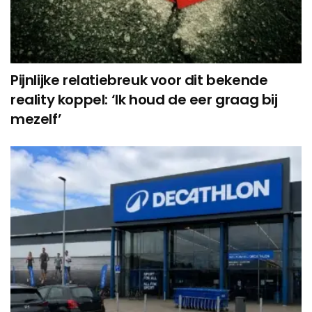
Pijnlijke relatiebreuk voor dit bekende
reality koppel: ‘Ik houd de eer graag bij
mezelf’