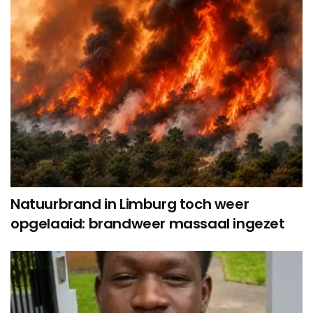
Natuurbrand in Limburg toch weer
opgelaaid: brandweer massaal ingezet