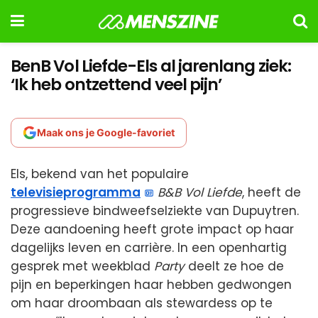
BenB Vol Liefde-Els al jarenlang ziek:
‘Ik heb ontzettend veel pijn’
Maak ons je Google-favoriet
Els, bekend van het populaire
televisieprogramma
B&B Vol Liefde
, heeft de
progressieve bindweefselziekte van Dupuytren.
Deze aandoening heeft grote impact op haar
dagelijks leven en carrière. In een openhartig
gesprek met weekblad
Party
deelt ze hoe de
pijn en beperkingen haar hebben gedwongen
om haar droombaan als stewardess op te