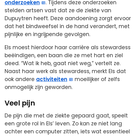
onderzoeken
. Tijdens deze onderzoeken
stelden artsen vast dat ze de ziekte van
Dupuytren heeft. Deze aandoening zorgt ervoor
dat het bindweefsel in de hand verandert, met
pijnlijke en ingrijpende gevolgen.
Els moest hierdoor haar carrière als stewardess
beëindigen, een baan die ze met hart en ziel
deed. “Wat ik heb, gaat niet weg,” vertelt ze.
Naast haar werk als stewardess, merkt Els dat
ook andere
activiteiten
moeilijker of zelfs
onmogelijk zijn geworden.
Veel pijn
De pijn die met de ziekte gepaard gaat, speelt
een grote rol in Els’ leven. Zo kan ze niet lang
achter een computer zitten, iets wat essentieel