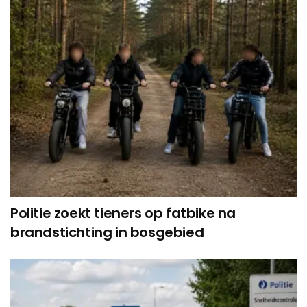
Politie zoekt tieners op fatbike na
brandstichting in bosgebied