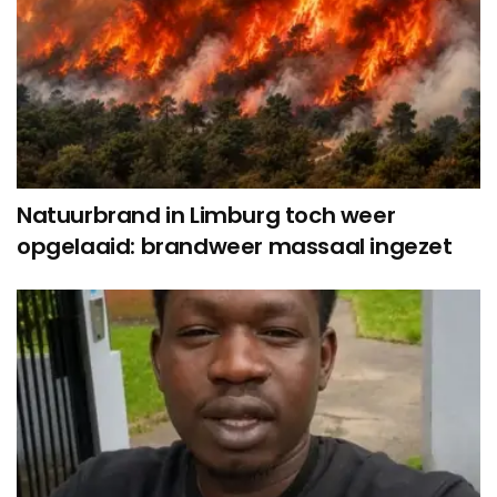
Natuurbrand in Limburg toch weer
opgelaaid: brandweer massaal ingezet