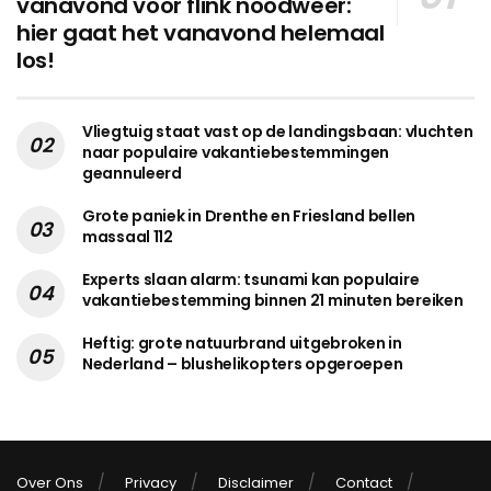
vanavond voor flink noodweer:
hier gaat het vanavond helemaal
los!
Vliegtuig staat vast op de landingsbaan: vluchten
naar populaire vakantiebestemmingen
geannuleerd
Grote paniek in Drenthe en Friesland bellen
massaal 112
Experts slaan alarm: tsunami kan populaire
vakantiebestemming binnen 21 minuten bereiken
Heftig: grote natuurbrand uitgebroken in
Nederland – blushelikopters opgeroepen
Over Ons
Privacy
Disclaimer
Contact