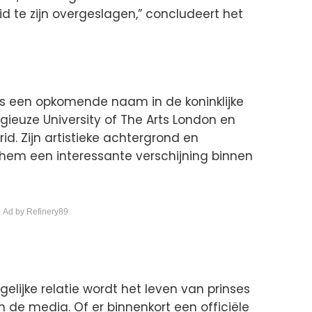
id te zijn overgeslagen,” concludeert het
s een opkomende naam in de koninklijke
igieuze University of The Arts London en
id. Zijn artistieke achtergrond en
 hem een interessante verschijning binnen
 Ad by Refinery89
lijke relatie wordt het leven van prinses
 de media. Of er binnenkort een officiële