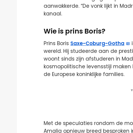
aanwakkerde. “De vonk lijkt in Madr
kanaal.
Wie is prins Boris?
Prins Boris
Saxe-Coburg-Gotha
i
wereld. Hij studeerde aan de prest
woont sinds zijn afstuderen in Madr
kosmopolitische levensstijl maken
de Europese koninklijke families.
▼
Met de speculaties rondom de moge
Amalia opnieuw breed besproken in