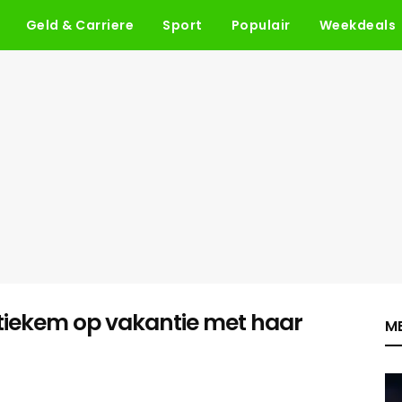
Geld & Carriere
Sport
Populair
Weekdeals
stiekem op vakantie met haar
ME