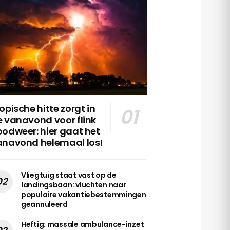
opische hitte zorgt in
 vanavond voor flink
odweer: hier gaat het
anavond helemaal los!
Vliegtuig staat vast op de
landingsbaan: vluchten naar
populaire vakantiebestemmingen
geannuleerd
Heftig: massale ambulance-inzet