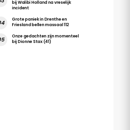
bij Walibi Holland na vreselijk
incident
Grote paniek in Drenthe en
Friesland bellen massaal 112
Onze gedachten zijn momenteel
bij Dionne Stax (41)