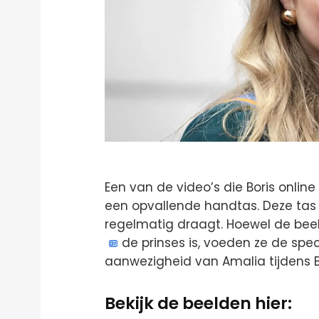
Een van de video’s die Boris onlin
een opvallende handtas. Deze tas 
regelmatig draagt. Hoewel de bee
de prinses is, voeden ze de spe
aanwezigheid van Amalia tijdens Bo
Bekijk de beelden hier: