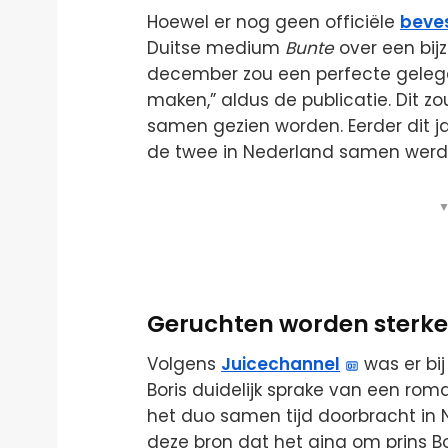
Hoewel er nog geen officiële
beves
Duitse medium
Bunte
over een bij
december zou een perfecte gelege
maken,” aldus de publicatie. Dit zo
samen gezien worden. Eerder dit 
de twee in Nederland samen werd
▼
Geruchten worden sterke
Volgens
Juicechannel
was er bi
Boris duidelijk sprake van een roma
het duo samen tijd doorbracht in 
deze bron dat het ging om prins B