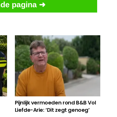
de pagina ➜
Pijnlijk vermoeden rond B&B Vol
Liefde-Arie: ‘Dit zegt genoeg’