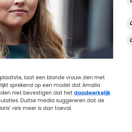
e plaatste, laat een blonde vrouw zien met
lijkt sprekend op een model dat Amalia
lden niet bevestigen dat het
daadwerkelijk
culaties. Duitse media suggereren dat de
ris’ reis meer is dan toeval.