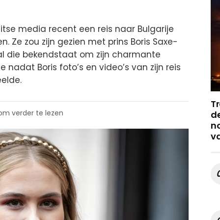
tse media recent een reis naar Bulgarije
n. Ze zou zijn gezien met prins Boris Saxe-
l die bekendstaat om zijn charmante
e nadat Boris foto’s en video’s van zijn reis
elde.
Tr
 om verder te lezen
de
no
v