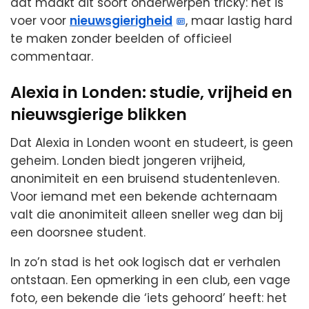
dat maakt dit soort onderwerpen tricky: het is
voer voor
nieuwsgierigheid
, maar lastig hard
te maken zonder beelden of officieel
commentaar.
Alexia in Londen: studie, vrijheid en
nieuwsgierige blikken
Dat Alexia in Londen woont en studeert, is geen
geheim. Londen biedt jongeren vrijheid,
anonimiteit en een bruisend studentenleven.
Voor iemand met een bekende achternaam
valt die anonimiteit alleen sneller weg dan bij
een doorsnee student.
In zo’n stad is het ook logisch dat er verhalen
ontstaan. Een opmerking in een club, een vage
foto, een bekende die ‘iets gehoord’ heeft: het