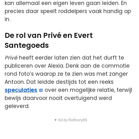
kan allemaal een eigen leven gaan leiden. En
precies daar speelt roddelpers vaak handig op
in.
De rol van Privé en Evert
Santegoeds
Privé
heeft eerder laten zien dat het durft te
publiceren over Alexia. Denk aan de commotie
rond foto’s waarop ze te zien was met zanger
Antoon. Dat leidde destijds tot een reeks
speculaties
over een mogelijke relatie, terwijl
bewijs daarvoor nooit overtuigend werd
geleverd.
▼ Ad by Refinery89