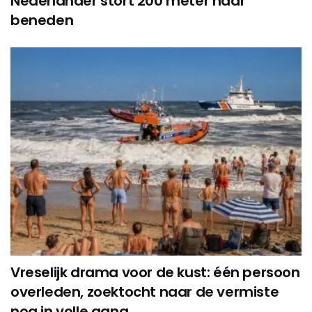
Nederlander stort 200 meter naar
beneden
Vreselijk drama voor de kust: één persoon
overleden, zoektocht naar de vermiste
nog in volle gang