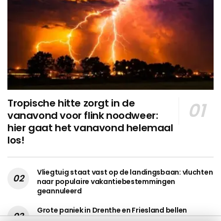
Tropische hitte zorgt in de
vanavond voor flink noodweer:
hier gaat het vanavond helemaal
los!
Vliegtuig staat vast op de landingsbaan: vluchten
naar populaire vakantiebestemmingen
geannuleerd
Grote paniek in Drenthe en Friesland bellen
massaal 112