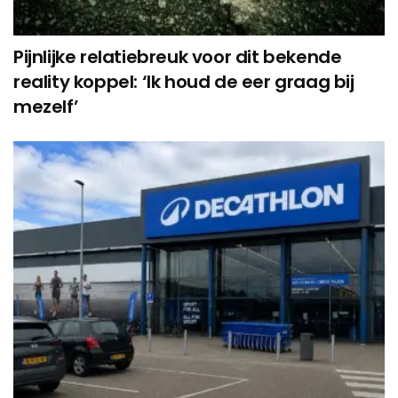
Pijnlijke relatiebreuk voor dit bekende
reality koppel: ‘Ik houd de eer graag bij
mezelf’