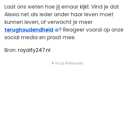
Laat ons weten hoe jij ernaar kijkt. Vind je dat
Alexia net als ieder ander haar leven moet
kunnen leven, of verwacht je meer
terughoudendheid
? Reageer vooral op onze
social media en praat mee.
Bron:
royalty247.nl
▼ Ad by Refinery89