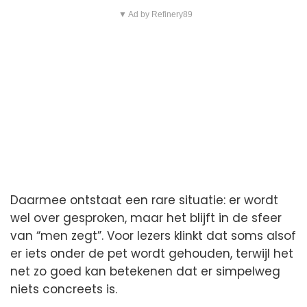
▼ Ad by Refinery89
Daarmee ontstaat een rare situatie: er wordt
wel over gesproken, maar het blijft in de sfeer
van “men zegt”. Voor lezers klinkt dat soms alsof
er iets onder de pet wordt gehouden, terwijl het
net zo goed kan betekenen dat er simpelweg
niets concreets is.