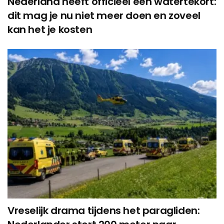
Nederland heeft officieel een watertekort:
dit mag je nu niet meer doen en zoveel
kan het je kosten
Vreselijk drama tijdens het paragliden: