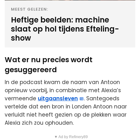
MEEST GELEZEN:
Heftige beelden: machine
slaat op hol tijdens Efteling-
show
Wat er nu precies wordt
gesuggereerd
In de podcast kwam de naam van Antoon
opnieuw voorbij, in combinatie met Alexia’s
vermeende
uitgaansleven
. Santegoeds
vertelde dat een bron in Londen Antoon naar
verluidt niet heeft gezien op de plekken waar
Alexia zich zou ophouden.
▼ Ad by Refinery89