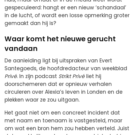
gespeculeerd: hangt er een nieuw ‘schandaal’
in de lucht, of wordt een losse opmerking groter
gemaakt dan hij is?
Waar komt het nieuwe gerucht
vandaan
De aanleiding ligt bij uitspraken van Evert
Santegoeds, de hoofdredacteur van weekblad
Privé
. In zijn podcast
Strikt Privé
liet hij
doorschemeren dat er opnieuw verhalen
circuleren over Alexia’s leven in Londen en de
plekken waar ze zou uitgaan.
Het gaat niet om een concreet incident dat
met naam en toenaam is vastgesteld, maar
om wat een bron hem zou hebben verteld. Juist