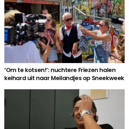
‘Om te kotsen!’: nuchtere Friezen halen
keihard uit naar Meilandjes op Sneekweek