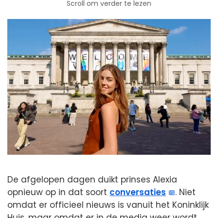
Scroll om verder te lezen
De afgelopen dagen duikt prinses Alexia
opnieuw op in dat soort
conversaties
. Niet
omdat er officieel nieuws is vanuit het Koninklijk
Huis, maar omdat er in de media weer wordt