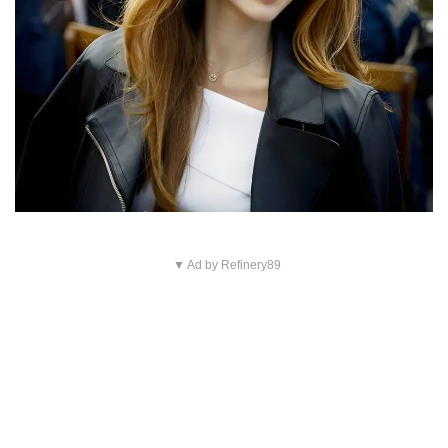
▼ Ad by Refinery89