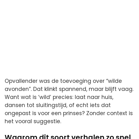
Opvallender was de toevoeging over “wilde
avonden”. Dat klinkt spannend, maar blijft vaag.
Want wat is ‘wild’ precies: laat naar huis,
dansen tot sluitingstijd, of echt iets dat
ongepast is voor een prinses? Zonder context is
het vooral suggestie.
Waarom dit soort verhalen zo snel