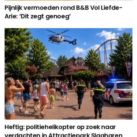
Pijnlijk vermoeden rond B&B Vol Liefde-
Arie: ‘Dit zegt genoeg’
Heftig: politiehelikopter op zoek naar
verdachten in Attractiepark Slagharen