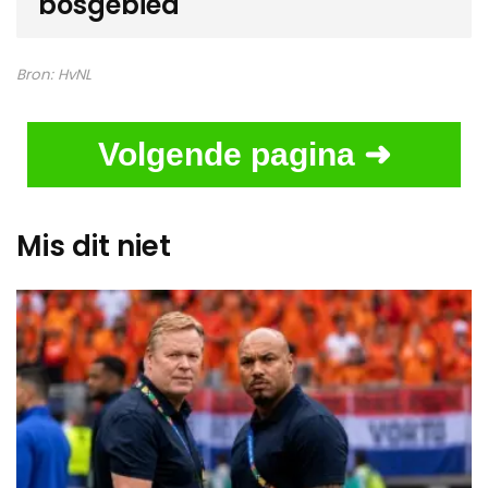
bosgebied
Bron:
HvNL
Volgende pagina ➜
Mis dit niet