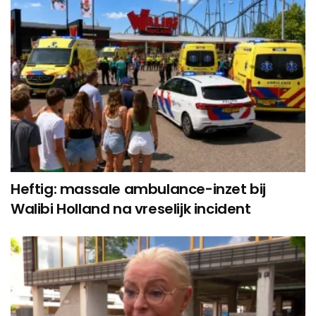
Heftig: massale ambulance-inzet bij
Walibi Holland na vreselijk incident