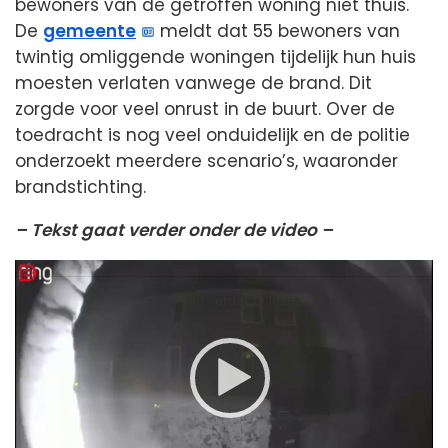
bewoners van de getroffen woning niet thuis.
De
gemeente
meldt dat 55 bewoners van
twintig omliggende woningen tijdelijk hun huis
moesten verlaten vanwege de brand. Dit
zorgde voor veel onrust in de buurt. Over de
toedracht is nog veel onduidelijk en de politie
onderzoekt meerdere scenario’s, waaronder
brandstichting.
– Tekst gaat verder onder de video –
Video
Player
Scroll om verder te lezen