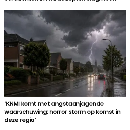
‘KNMI komt met angstaanjagende
waarschuwing: horror storm op komst in
deze regio’