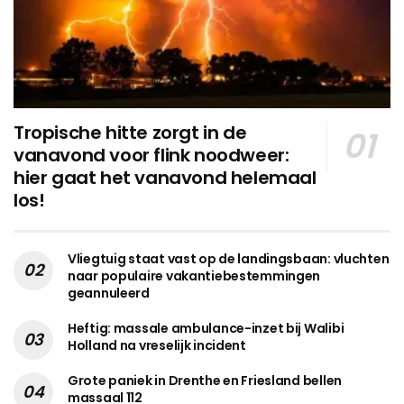
Tropische hitte zorgt in de
vanavond voor flink noodweer:
hier gaat het vanavond helemaal
los!
Vliegtuig staat vast op de landingsbaan: vluchten
naar populaire vakantiebestemmingen
geannuleerd
Heftig: massale ambulance-inzet bij Walibi
Holland na vreselijk incident
Grote paniek in Drenthe en Friesland bellen
massaal 112