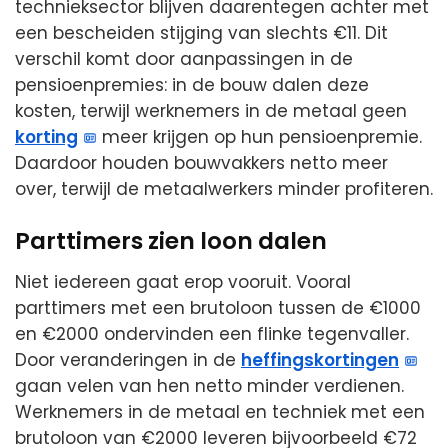
technieksector blijven daarentegen achter met
een bescheiden stijging van slechts €11. Dit
verschil komt door aanpassingen in de
pensioenpremies: in de bouw dalen deze
kosten, terwijl werknemers in de metaal geen
korting
meer krijgen op hun pensioenpremie.
Daardoor houden bouwvakkers netto meer
over, terwijl de metaalwerkers minder profiteren.
Parttimers zien loon dalen
Niet iedereen gaat erop vooruit. Vooral
parttimers met een brutoloon tussen de €1000
en €2000 ondervinden een flinke tegenvaller.
Door veranderingen in de
heffingskortingen
gaan velen van hen netto minder verdienen.
Werknemers in de metaal en techniek met een
brutoloon van €2000 leveren bijvoorbeeld €72