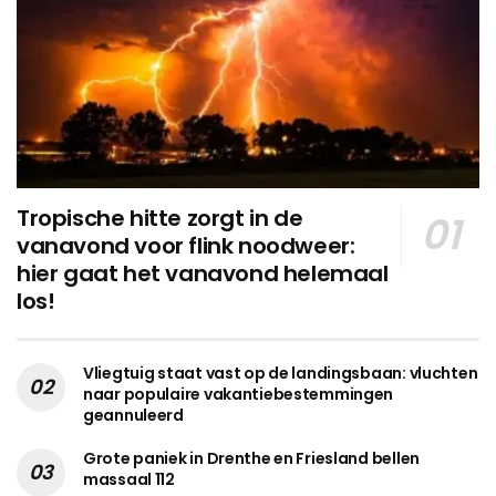
Tropische hitte zorgt in de
vanavond voor flink noodweer:
hier gaat het vanavond helemaal
los!
Vliegtuig staat vast op de landingsbaan: vluchten
naar populaire vakantiebestemmingen
geannuleerd
Grote paniek in Drenthe en Friesland bellen
massaal 112