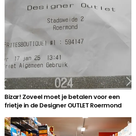
Bizar! Zoveel moet je betalen voor een
frietje in de Designer OUTLET Roermond