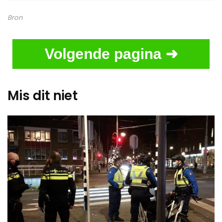
Bron
Volgende pagina ➜
Mis dit niet