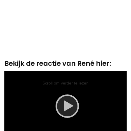
Bekijk de reactie van René hier:
Video
Player
Scroll om verder te lezen