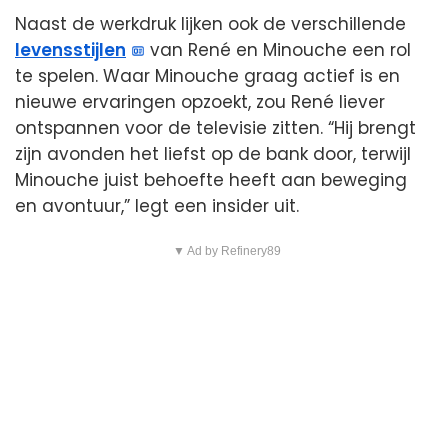
Naast de werkdruk lijken ook de verschillende
levensstijlen
van René en Minouche een rol
te spelen. Waar Minouche graag actief is en
nieuwe ervaringen opzoekt, zou René liever
ontspannen voor de televisie zitten. “Hij brengt
zijn avonden het liefst op de bank door, terwijl
Minouche juist behoefte heeft aan beweging
en avontuur,” legt een insider uit.
▼ Ad by Refinery89