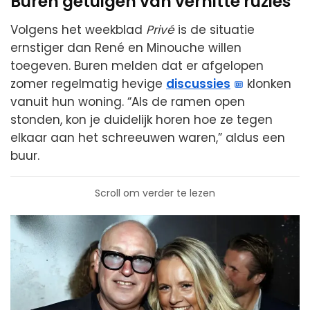
Buren getuigen van verhitte ruzies
Volgens het weekblad
Privé
is de situatie
ernstiger dan René en Minouche willen
toegeven. Buren melden dat er afgelopen
zomer regelmatig hevige
discussies
klonken
vanuit hun woning. “Als de ramen open
stonden, kon je duidelijk horen hoe ze tegen
elkaar aan het schreeuwen waren,” aldus een
buur.
Scroll om verder te lezen