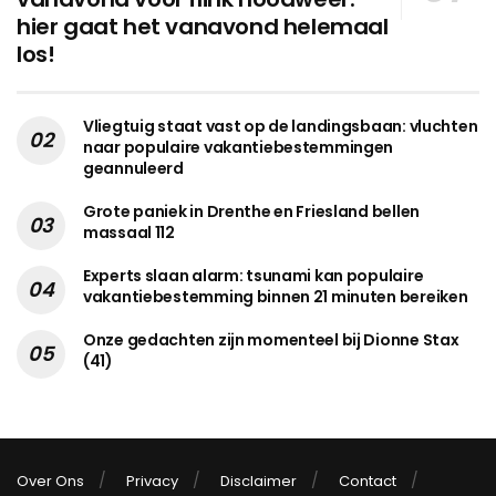
hier gaat het vanavond helemaal
los!
Vliegtuig staat vast op de landingsbaan: vluchten
naar populaire vakantiebestemmingen
geannuleerd
Grote paniek in Drenthe en Friesland bellen
massaal 112
Experts slaan alarm: tsunami kan populaire
vakantiebestemming binnen 21 minuten bereiken
Onze gedachten zijn momenteel bij Dionne Stax
(41)
Over Ons
Privacy
Disclaimer
Contact