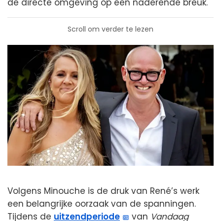
de directe omgeving op een naderende breuk.
Scroll om verder te lezen
Volgens Minouche is de druk van René’s werk
een belangrijke oorzaak van de spanningen.
Tijdens de
uitzendperiode
van
Vandaag