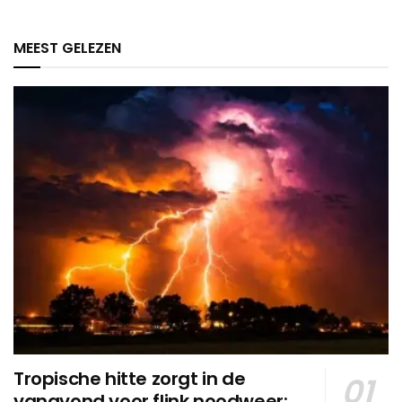
MEEST GELEZEN
Tropische hitte zorgt in de
vanavond voor flink noodweer: