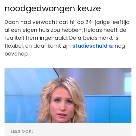
noodgedwongen keuze
Daan had verwacht dat hij op 24-jarige leeftijd
al een eigen huis zou hebben. Helaas heeft de
realiteit hem ingehaald. De arbeidsmarkt is
flexibel, en daar komt zijn
studieschuld
nog
bovenop.
LEES OOK: