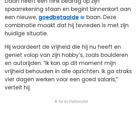
Daan heeft een flink bedrag op zijn
spaarrekening staan en begint binnenkort aan
een nieuwe,
goedbetaalde
baan. Deze
combinatie maakt dat hij tevreden is met zijn
huidige situatie.
Hij waardeert de vrijheid die hij nu heeft en
geniet volop van zijn hobby’s, zoals boulderen
en autorijden. “Ik kan op dit moment mijn
vrijheid behouden in alle opzichten. Ik ga straks
vier dagen werken voor een goed salaris,”
vertelt hij
▼ Ad by Refinery89