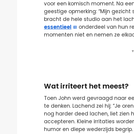
voor een komisch moment. Na een 
geestige opmerking: “Mijn gezicht 
bracht de hele studio aan het lach
essentieel
onderdeel van hun rel
momenten niet en nemen ze elkaar
▼
Wat irriteert het meest?
Toen John werd gevraagd naar een 
te denken. Lachend zei hij: “Je ore
nog harder deed lachen, liet zien
accepteren. Kleine irritaties worde
humor en diepe wederzijds begrip.