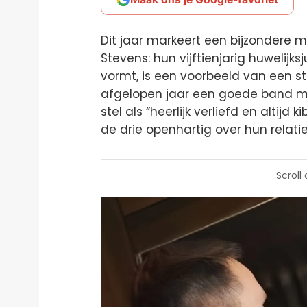
Dit jaar markeert een bijzondere m
Stevens: hun vijftienjarig huwelijks
vormt, is een voorbeeld van een ster
afgelopen jaar een goede band m
stel als “heerlijk verliefd en altij
de drie openhartig over hun relati
Scroll