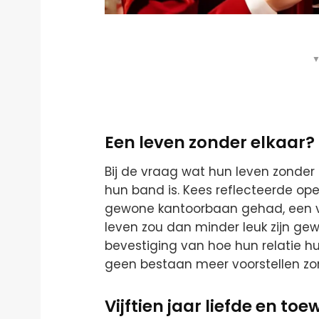
▼
Een leven zonder elkaar?
Bij de vraag wat hun leven zonder e
hun band is. Kees reflecteerde ope
gewone kantoorbaan gehad, een v
leven zou dan minder leuk zijn gew
bevestiging van hoe hun relatie hun
geen bestaan meer voorstellen zon
Vijftien jaar liefde en toe