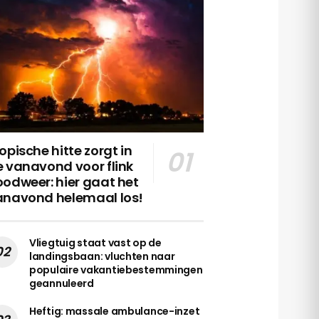
opische hitte zorgt in
 vanavond voor flink
odweer: hier gaat het
anavond helemaal los!
Vliegtuig staat vast op de
landingsbaan: vluchten naar
populaire vakantiebestemmingen
geannuleerd
Heftig: massale ambulance-inzet