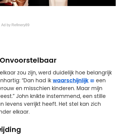
 Ad by Refinery89
 Onvoorstelbaar
lkaar zou zijn, werd duidelijk hoe belangrijk
nhartig: “Dan had ik
waarschijnlijk
een
rouw en misschien kinderen. Maar mijn
eest.” John knikte instemmend, een stille
 levens verrijkt heeft. Het stel kan zich
der elkaar.
wijding