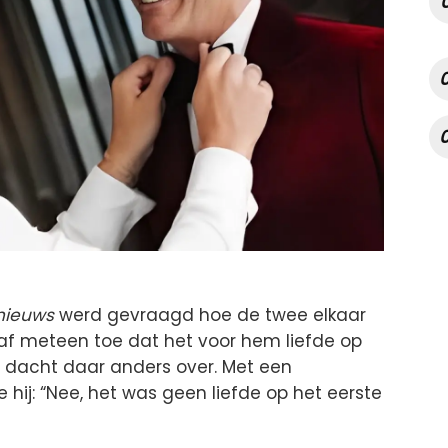
nieuws
werd gevraagd hoe de twee elkaar
af meteen toe dat het voor hem liefde op
n dacht daar anders over. Met een
hij: “Nee, het was geen liefde op het eerste