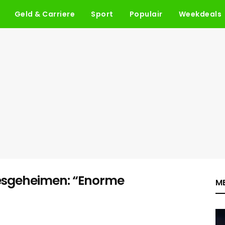
Geld & Carriere
Sport
Populair
Weekdeals
desgeheimen: “Enorme
ME