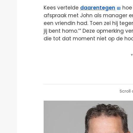
Kees vertelde
daarentegen
hoe 
afspraak met John als manager en a
een vriendin had. Toen zei hij teg
jij bent homo.’” Deze opmerking ver
die tot dat moment niet op de hoo
▼
Scroll