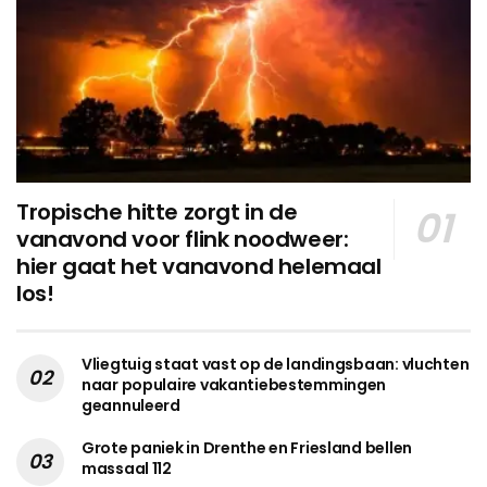
Tropische hitte zorgt in de
vanavond voor flink noodweer:
hier gaat het vanavond helemaal
los!
Vliegtuig staat vast op de landingsbaan: vluchten
naar populaire vakantiebestemmingen
geannuleerd
Grote paniek in Drenthe en Friesland bellen
massaal 112