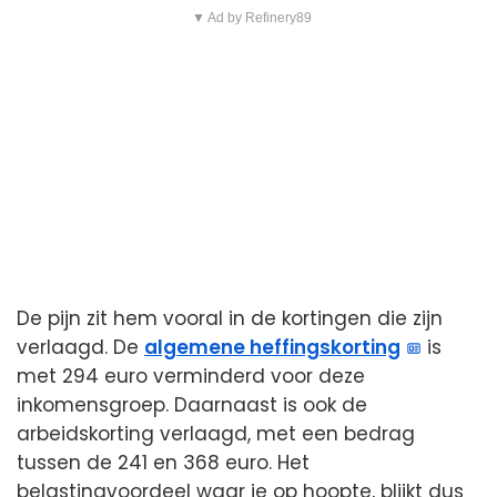
▼ Ad by Refinery89
De pijn zit hem vooral in de kortingen die zijn
verlaagd. De
algemene heffingskorting
is
met 294 euro verminderd voor deze
inkomensgroep. Daarnaast is ook de
arbeidskorting verlaagd, met een bedrag
tussen de 241 en 368 euro. Het
belastingvoordeel waar je op hoopte, blijkt dus