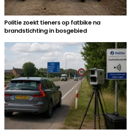
Politie zoekt tieners op fatbike na
brandstichting in bosgebied