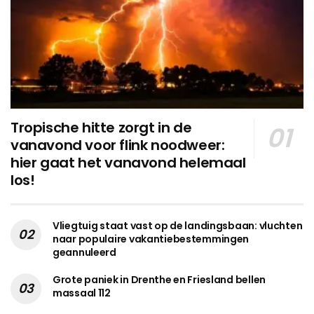
Tropische hitte zorgt in de
vanavond voor flink noodweer:
hier gaat het vanavond helemaal
los!
Vliegtuig staat vast op de landingsbaan: vluchten
naar populaire vakantiebestemmingen
geannuleerd
Grote paniek in Drenthe en Friesland bellen
massaal 112