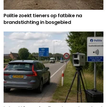
Politie zoekt tieners op fatbike na
brandstichting in bosgebied