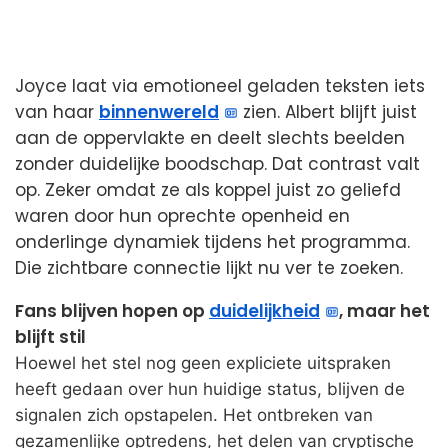
Joyce laat via emotioneel geladen teksten iets
van haar
binnenwereld
zien. Albert blijft juist
aan de oppervlakte en deelt slechts beelden
zonder duidelijke boodschap. Dat contrast valt
op. Zeker omdat ze als koppel juist zo geliefd
waren door hun oprechte openheid en
onderlinge dynamiek tijdens het programma.
Die zichtbare connectie lijkt nu ver te zoeken.
Fans blijven hopen op
duidelijkheid
, maar het
blijft stil
Hoewel het stel nog geen expliciete uitspraken
heeft gedaan over hun huidige status, blijven de
signalen zich opstapelen. Het ontbreken van
gezamenlijke optredens, het delen van cryptische