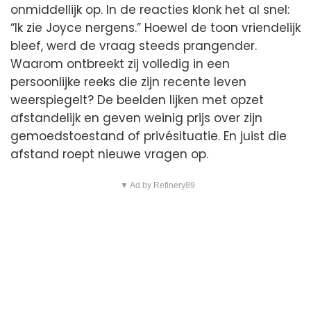
onmiddellijk op. In de reacties klonk het al snel:
“Ik zie Joyce nergens.” Hoewel de toon vriendelijk
bleef, werd de vraag steeds prangender.
Waarom ontbreekt zij volledig in een
persoonlijke reeks die zijn recente leven
weerspiegelt? De beelden lijken met opzet
afstandelijk en geven weinig prijs over zijn
gemoedstoestand of privésituatie. En juist die
afstand roept nieuwe vragen op.
▼ Ad by Refinery89