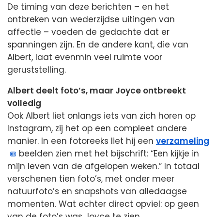
De timing van deze berichten – en het
ontbreken van wederzijdse uitingen van
affectie – voeden de gedachte dat er
spanningen zijn. En de andere kant, die van
Albert, laat evenmin veel ruimte voor
geruststelling.
Albert deelt foto’s, maar Joyce ontbreekt
volledig
Ook Albert liet onlangs iets van zich horen op
Instagram, zij het op een compleet andere
manier. In een fotoreeks liet hij een
verzameling
beelden zien met het bijschrift: “Een kijkje in
mijn leven van de afgelopen weken.” In totaal
verschenen tien foto’s, met onder meer
natuurfoto’s en snapshots van alledaagse
momenten. Wat echter direct opviel: op geen
van de foto’s was Joyce te zien.