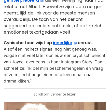
geïnterpreteerd
als een verwijzing naar haar
relatie met Albert. Hoewel ze zijn naam nergens
noemt, lijkt de link voor de meeste mensen
overduidelijk. De toon van het bericht
suggereert dat er iets ontbreekt, of dat ze zich
emotioneel tekortgedaan voelt.
Cynische toon wijst op
innerlijke
onrust
Alsof één indirect signaal nog niet genoeg was,
volgde niet veel later opnieuw een cryptisch bericht
van Joyce, eveneens in haar Instagram Story. Daar
schreef ze: “Ik bel mijn beschermengelen en vraag
of ze mij echt begeleiden of alleen maar naar
drama kijken.”
Scroll om verder te lezen