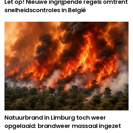
Let op! Nieuwe ingrijpende regels omtrent
snelheidscontroles in België
Natuurbrand in Limburg toch weer
opgelaaid: brandweer massaal ingezet