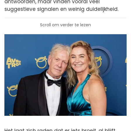
antwoorden, maar vinden vooral veel
suggestieve signalen en weinig duidelijkheid.
Scroll om verder te lezen
Het laat zich raden dat er iets broeit, al blijft