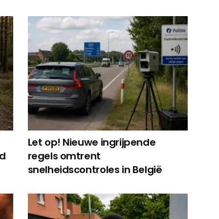
Let op! Nieuwe ingrijpende
ed
regels omtrent
snelheidscontroles in België