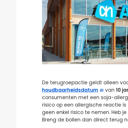
De terugroepactie geldt alleen vo
houdbaarheidsdatum
van
10 j
consumenten met een soja-allerg
risico op een allergische reactie i
geen enkel risico te nemen. Heb je 
Breng de bollen dan direct terug n