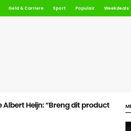
Geld & Carriere
Sport
Populair
Weekdeals
Albert Heijn: “Breng dit product
ME