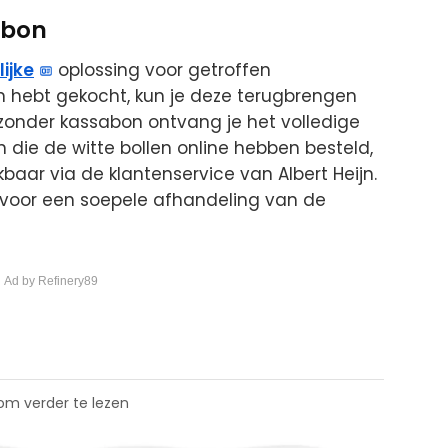
abon
ijke
oplossing voor getroffen
en hebt gekocht, kun je deze terugbrengen
s zonder kassabon ontvang je het volledige
 die de witte bollen online hebben besteld,
kbaar via de klantenservice van Albert Heijn.
 voor een soepele afhandeling van de
 Ad by Refinery89
 om verder te lezen