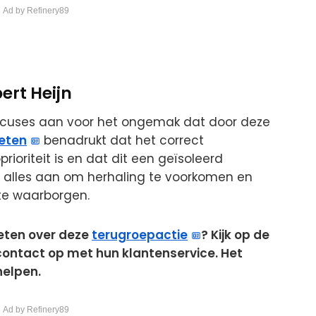
 Ad by Refinery89
ert Heijn
excuses aan voor het ongemak dat door deze
eten
benadrukt dat het correct
ioriteit is en dat dit een geïsoleerd
 er alles aan om herhaling te voorkomen en
te waarborgen.
weten over deze
terugroepactie
? Kijk op de
contact op met hun klantenservice. Het
helpen.
 Ad by Refinery89