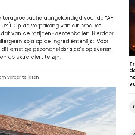
 terugroepactie aangekondigd voor de “AH
stuks). Op de verpakking van dit product
 dat van de rozijnen-krentenbollen. Hierdoor
lergeen soja op de ingrediëntenlijst. Voor
dit ernstige gezondheidsrisico’s opleveren.
 op extra alert te zijn.
Tr
de
no
 om verder te lezen
v