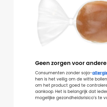
Geen zorgen voor ander
Consumenten zonder soja-
allergi
hen is het veilig om de witte bolle
om het product goed te controleren
aankoop. Het is belangrijk dat ied
mogelijke gezondheidsrisico’s te 