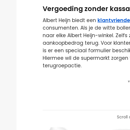
Vergoeding zonder kass
Albert Heijn biedt een
klantvriendel
consumenten. Als je de witte boll
naar elke Albert Heijn-winkel. Zelf
aankoopbedrag terug. Voor klanten
is er een speciaal formulier beschi
Hiermee wil de supermarkt zorgen
terugroepactie.
▼
Scroll