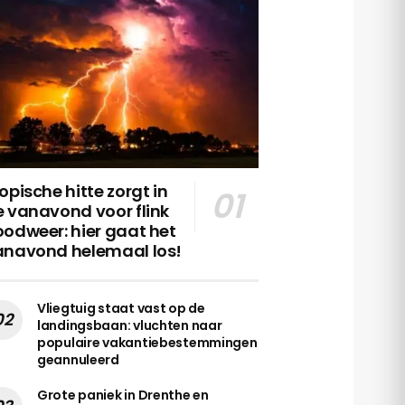
opische hitte zorgt in
 vanavond voor flink
odweer: hier gaat het
anavond helemaal los!
Vliegtuig staat vast op de
landingsbaan: vluchten naar
populaire vakantiebestemmingen
geannuleerd
Grote paniek in Drenthe en