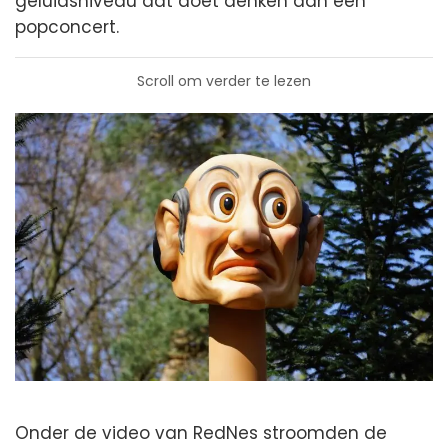
geluidsniveau dat doet denken aan een
popconcert.
Scroll om verder te lezen
Onder de video van RedNes stroomden de