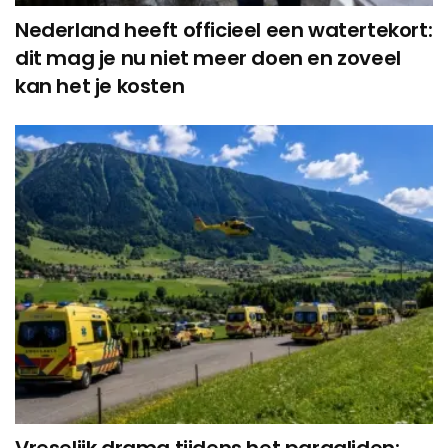
Nederland heeft officieel een watertekort:
dit mag je nu niet meer doen en zoveel
kan het je kosten
Vreselijk drama tijdens het paragliden: