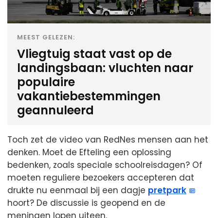
MEEST GELEZEN:
Vliegtuig staat vast op de
landingsbaan: vluchten naar
populaire
vakantiebestemmingen
geannuleerd
Toch zet de video van RedNes mensen aan het
denken. Moet de Efteling een oplossing
bedenken, zoals speciale schoolreisdagen? Of
moeten reguliere bezoekers accepteren dat
drukte nu eenmaal bij een dagje
pretpark
hoort? De discussie is geopend en de
meningen lopen uiteen.