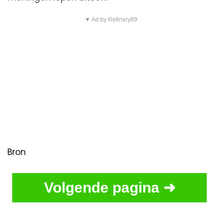
▼ Ad by Refinery89
Bron
Volgende pagina ➜