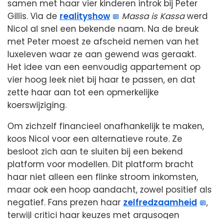
samen met haar vier kinderen introk bij Peter
Gillis. Via de
realityshow
Massa is Kassa
werd
Nicol al snel een bekende naam. Na de breuk
met Peter moest ze afscheid nemen van het
luxeleven waar ze aan gewend was geraakt.
Het idee van een eenvoudig appartement op
vier hoog leek niet bij haar te passen, en dat
zette haar aan tot een opmerkelijke
koerswijziging.
Om zichzelf financieel onafhankelijk te maken,
koos Nicol voor een alternatieve route. Ze
besloot zich aan te sluiten bij een bekend
platform voor modellen. Dit platform bracht
haar niet alleen een flinke stroom inkomsten,
maar ook een hoop aandacht, zowel positief als
negatief. Fans prezen haar
zelfredzaamheid
,
terwijl critici haar keuzes met argusogen