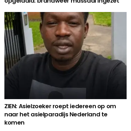
opgelaaid: brandweer massaal ingezet
ZIEN: Asielzoeker roept iedereen op om
naar het asielparadijs Nederland te
komen