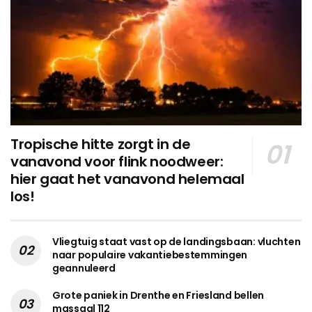
Tropische hitte zorgt in de
vanavond voor flink noodweer:
hier gaat het vanavond helemaal
los!
Vliegtuig staat vast op de landingsbaan: vluchten
naar populaire vakantiebestemmingen
geannuleerd
Grote paniek in Drenthe en Friesland bellen
massaal 112