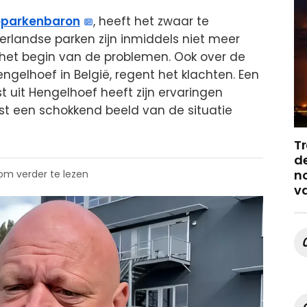
eparkenbaron
, heeft het zwaar te
derlandse parken zijn inmiddels niet meer
 het begin van de problemen. Ook over de
engelhoef in België, regent het klachten. Een
 uit Hengelhoef heeft zijn ervaringen
st een schokkend beeld van de situatie
Tr
de
no
 om verder te lezen
v