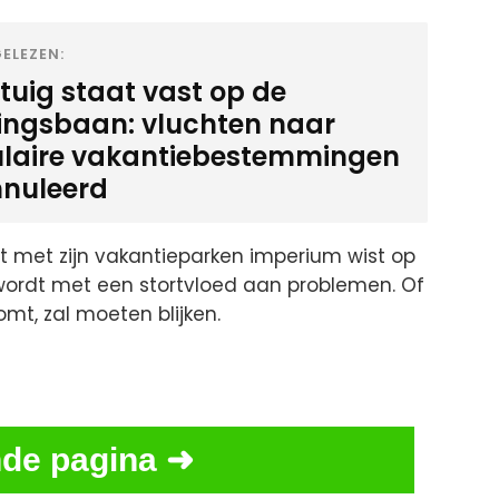
ELEZEN:
gtuig staat vast op de
ingsbaan: vluchten naar
laire vakantiebestemmingen
nuleerd
 ooit met zijn vakantieparken imperium wist op
ordt met een stortvloed aan problemen. Of
omt, zal moeten blijken.
de pagina ➜