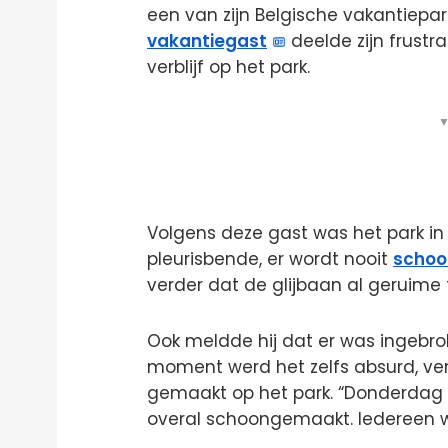
een van zijn Belgische vakantiepa
vakantiegast
deelde zijn frustr
verblijf op het park.
▼
Volgens deze gast was het park in e
pleurisbende, er wordt nooit
scho
verder dat de glijbaan al geruime ti
Ook meldde hij dat er was ingebro
moment werd het zelfs absurd, vert
gemaakt op het park. “Donderdag 
overal schoongemaakt. Iedereen wa