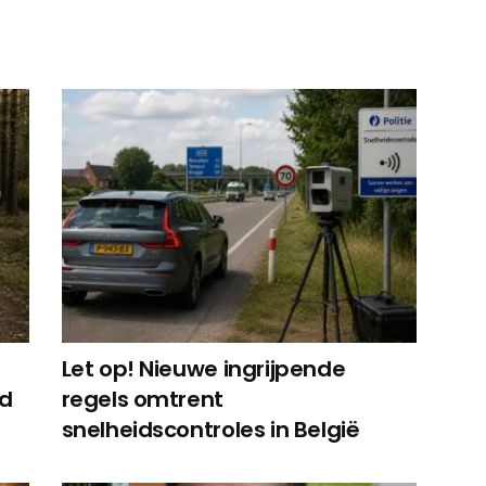
Let op! Nieuwe ingrijpende
ed
regels omtrent
snelheidscontroles in België