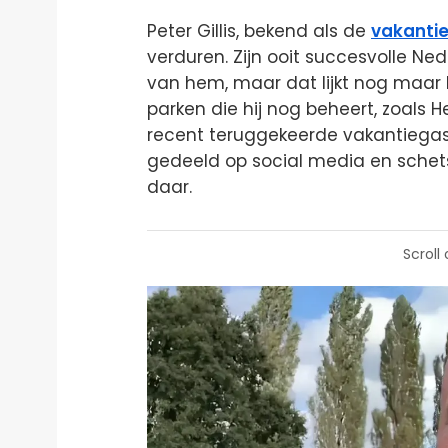
Peter Gillis, bekend als de
vakanti
verduren. Zijn ooit succesvolle Ne
van hem, maar dat lijkt nog maar
parken die hij nog beheert, zoals H
recent teruggekeerde vakantiegast
gedeeld op social media en schet
daar.
Scroll