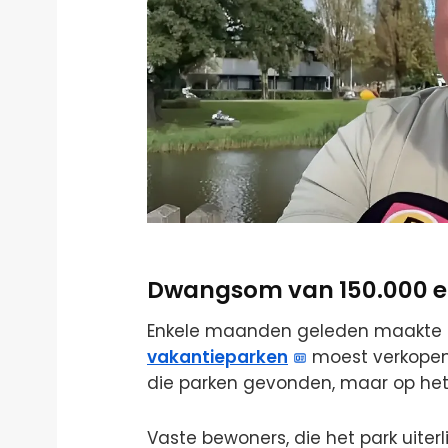
Dwangsom van 150.000 e
Enkele maanden geleden maakte Gil
vakantieparken
moest verkopen.
die parken gevonden, maar op het 
Vaste bewoners, die het park uiter