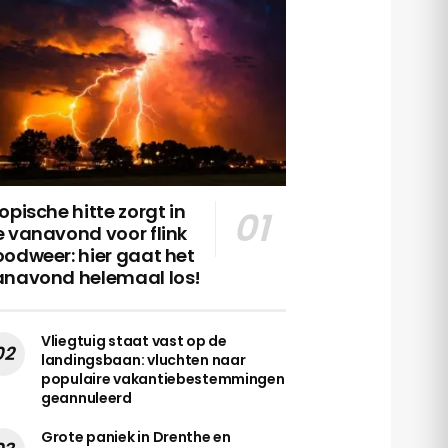
opische hitte zorgt in
 vanavond voor flink
odweer: hier gaat het
anavond helemaal los!
Vliegtuig staat vast op de
landingsbaan: vluchten naar
populaire vakantiebestemmingen
geannuleerd
Grote paniek in Drenthe en