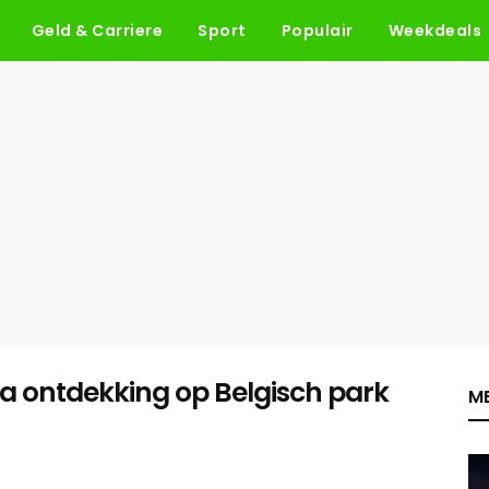
Geld & Carriere
Sport
Populair
Weekdeals
na ontdekking op Belgisch park
ME