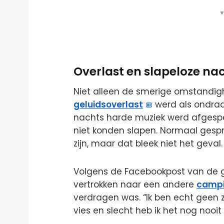
▼
Overlast en slapeloze na
Niet alleen de smerige omstandig
geluidsoverlast
werd als ondraag
nachts harde muziek werd afgespee
niet konden slapen. Normaal gespr
zijn, maar dat bleek niet het geval.
Volgens de Facebookpost van de ga
vertrokken naar een andere
camp
verdragen was. “Ik ben echt geen ze
vies en slecht heb ik het nog nooit g