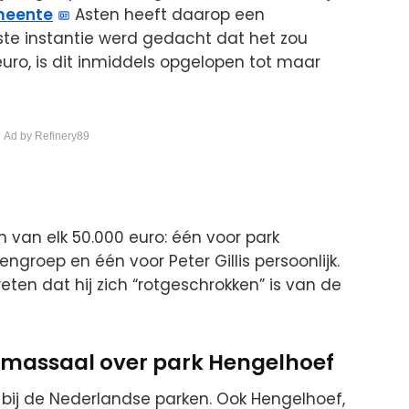
eente
Asten heeft daarop een
e instantie werd gedacht dat het zou
ro, is dit inmiddels opgelopen tot maar
 Ad by Refinery89
n van elk 50.000 euro: één voor park
groep en één voor Peter Gillis persoonlijk.
 weten dat hij zich “rotgeschrokken” is van de
massaal over park Hengelhoef
bij de Nederlandse parken. Ook Hengelhoef,