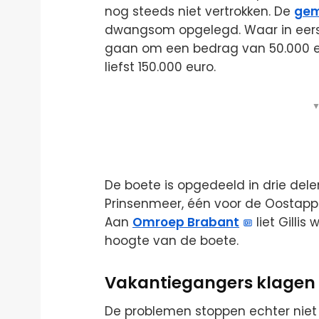
nog steeds niet vertrokken. De
gem
dwangsom opgelegd. Waar in eerst
gaan om een bedrag van 50.000 eu
liefst 150.000 euro.
▼
De boete is opgedeeld in drie dele
Prinsenmeer, één voor de Oostappen
Aan
Omroep Brabant
liet Gillis
hoogte van de boete.
Vakantiegangers klagen 
De problemen stoppen echter niet 