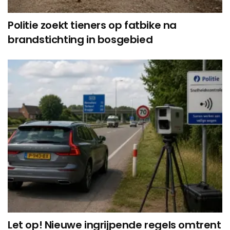
Politie zoekt tieners op fatbike na
brandstichting in bosgebied
Let op! Nieuwe ingrijpende regels omtrent