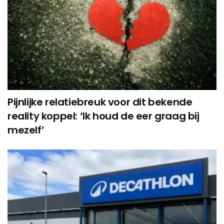
Pijnlijke relatiebreuk voor dit bekende
reality koppel: ‘Ik houd de eer graag bij
mezelf’