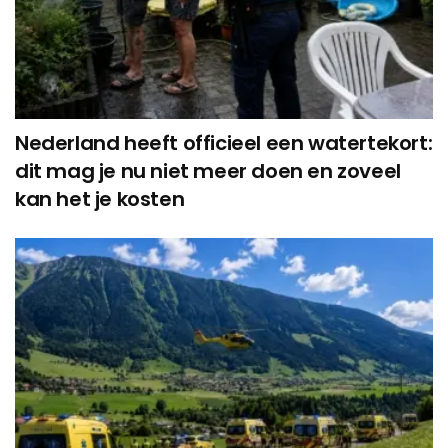
Nederland heeft officieel een watertekort:
dit mag je nu niet meer doen en zoveel
kan het je kosten