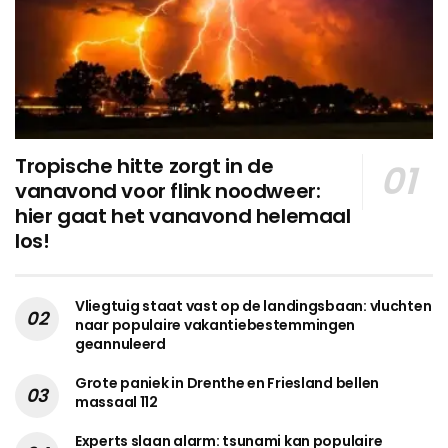
Tropische hitte zorgt in de
vanavond voor flink noodweer:
hier gaat het vanavond helemaal
los!
Vliegtuig staat vast op de landingsbaan: vluchten
naar populaire vakantiebestemmingen
geannuleerd
Grote paniek in Drenthe en Friesland bellen
massaal 112
Experts slaan alarm: tsunami kan populaire