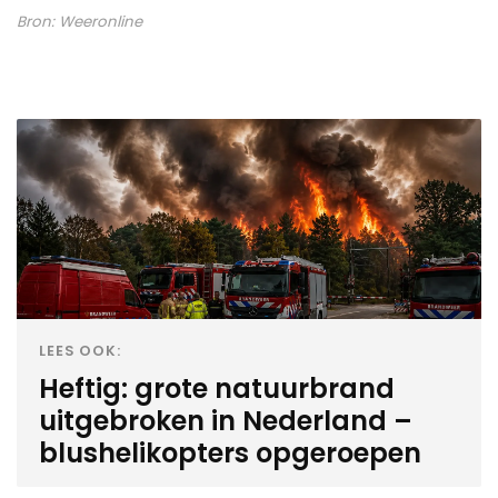
Bron:
Weeronline
LEES OOK:
Heftig: grote natuurbrand
uitgebroken in Nederland –
blushelikopters opgeroepen