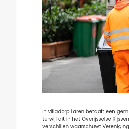
In villadorp Laren betaalt een g
terwijl dit in het Overijsselse Rijs
verschillen waarschuwt Vereniging 