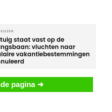
ELEZEN:
gtuig staat vast op de
ingsbaan: vluchten naar
laire vakantiebestemmingen
nuleerd
de pagina ➜