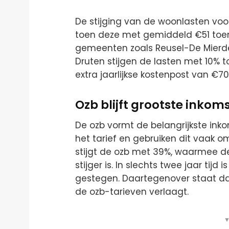
De stijging van de woonlasten voor
toen deze met gemiddeld €51 toen
gemeenten zoals Reusel-De Mierde
Druten stijgen de lasten met 10% t
extra jaarlijkse kostenpost van €70
Ozb blijft grootste inko
De ozb vormt de belangrijkste ink
het tarief en gebruiken dit vaak o
stijgt de ozb met 39%, waarmee 
stijger is. In slechts twee jaar ti
gestegen. Daartegenover staat d
de ozb-tarieven verlaagt.
▼