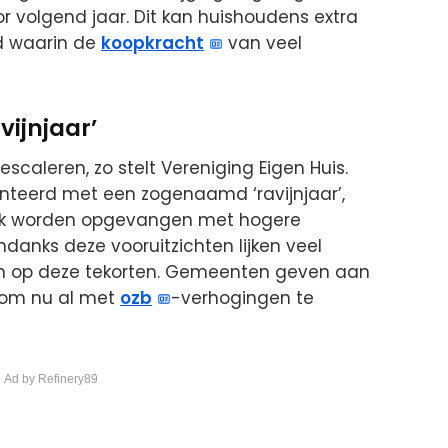
r volgend jaar. Dit kan huishoudens extra
jd waarin de
koopkracht
van veel
vijnjaar’
escaleren, zo stelt Vereniging Eigen Huis.
eerd met een zogenaamd ‘ravijnjaar’,
ijk worden opgevangen met hogere
danks deze vooruitzichten lijken veel
en op deze tekorten. Gemeenten geven aan
n om nu al met
ozb
-verhogingen te
 Ad by Refinery89