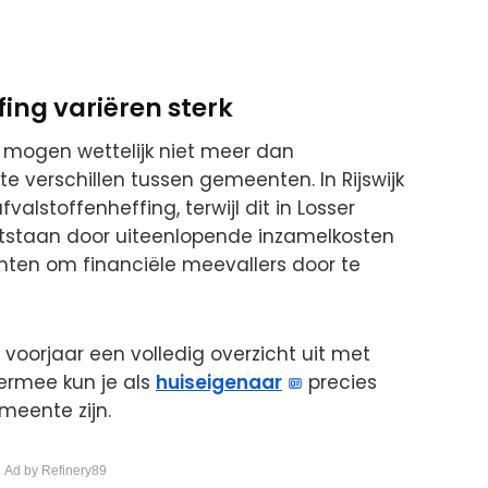
fing variëren sterk
mogen wettelijk niet meer dan
ote verschillen tussen gemeenten. In Rijswijk
lstoffenheffing, terwijl dit in Losser
ontstaan door uiteenlopende inzamelkosten
en om financiële meevallers door te
 voorjaar een volledig overzicht uit met
ermee kun je als
huiseigenaar
precies
meente zijn.
 Ad by Refinery89