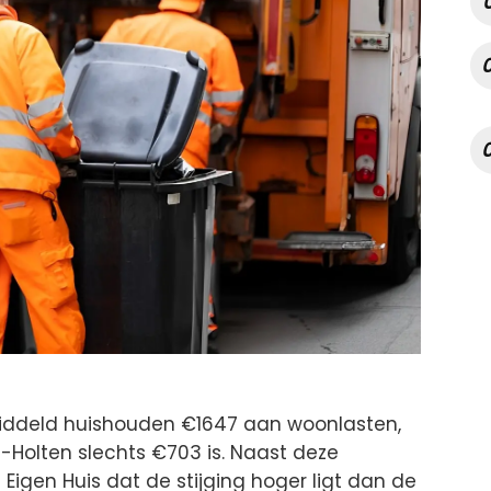
emiddeld huishouden €1647 aan woonlasten,
sen-Holten slechts €703 is. Naast deze
Eigen Huis dat de stijging hoger ligt dan de