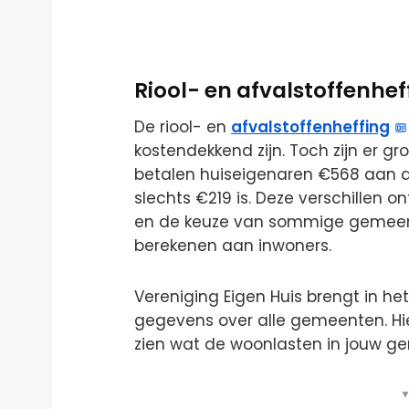
Riool- en afvalstoffenhef
De riool- en
afvalstoffenheffing
kostendekkend zijn. Toch zijn er gr
betalen huiseigenaren €568 aan afva
slechts €219 is. Deze verschillen 
en de keuze van sommige gemeent
berekenen aan inwoners.
Vereniging Eigen Huis brengt in het
gegevens over alle gemeenten. Hi
zien wat de woonlasten in jouw ge
▼