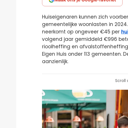
Huiseigenaren kunnen zich voorbe
gemeentelijke woonlasten in 2024.
neerkomt op ongeveer €45 per
hu
volgend jaar gemiddeld €996 beta
rioolheffing en afvalstoffenheffin
Eigen Huis onder 113 gemeenten. D
aanzienlijk.
Scroll