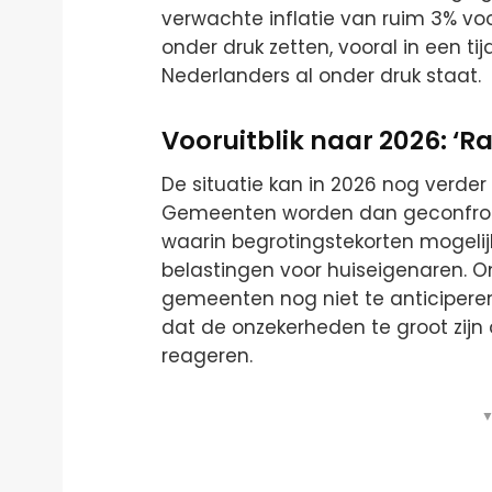
verwachte inflatie van ruim 3% voo
onder druk zetten, vooral in een ti
Nederlanders al onder druk staat.
Vooruitblik naar 2026: ‘Ra
De situatie kan in 2026 nog verder 
Gemeenten worden dan geconfront
waarin begrotingstekorten mogel
belastingen voor huiseigenaren. On
gemeenten nog niet te anticiper
dat de onzekerheden te groot zij
reageren.
▼