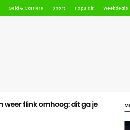
Geld & Carriere
Sport
Populair
Weekdeals
weer flink omhoog: dit ga je
ME