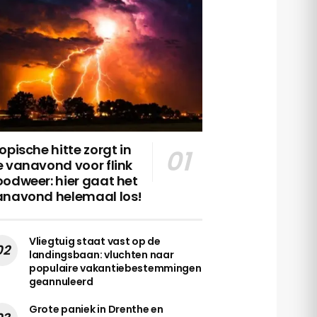
opische hitte zorgt in
 vanavond voor flink
odweer: hier gaat het
anavond helemaal los!
Vliegtuig staat vast op de
landingsbaan: vluchten naar
populaire vakantiebestemmingen
geannuleerd
Grote paniek in Drenthe en