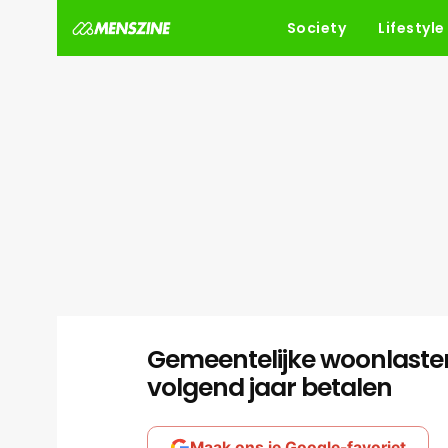
Society
Lifestyle
Gemeentelijke woonlasten 
volgend jaar betalen
Maak ons je Google-favoriet