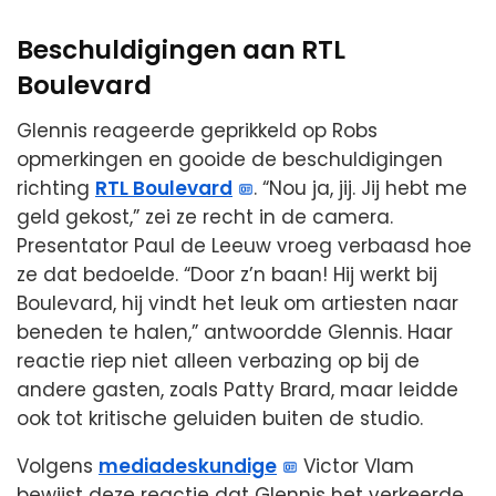
Beschuldigingen aan RTL
Boulevard
Glennis reageerde geprikkeld op Robs
opmerkingen en gooide de beschuldigingen
richting
RTL Boulevard
. “Nou ja, jij. Jij hebt me
geld gekost,” zei ze recht in de camera.
Presentator Paul de Leeuw vroeg verbaasd hoe
ze dat bedoelde. “Door z’n baan! Hij werkt bij
Boulevard, hij vindt het leuk om artiesten naar
beneden te halen,” antwoordde Glennis. Haar
reactie riep niet alleen verbazing op bij de
andere gasten, zoals Patty Brard, maar leidde
ook tot kritische geluiden buiten de studio.
Volgens
mediadeskundige
Victor Vlam
bewijst deze reactie dat Glennis het verkeerde