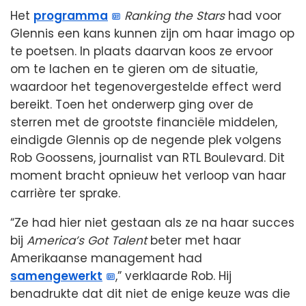
Het
programma
Ranking the Stars
had voor
Glennis een kans kunnen zijn om haar imago op
te poetsen. In plaats daarvan koos ze ervoor
om te lachen en te gieren om de situatie,
waardoor het tegenovergestelde effect werd
bereikt. Toen het onderwerp ging over de
sterren met de grootste financiële middelen,
eindigde Glennis op de negende plek volgens
Rob Goossens, journalist van RTL Boulevard. Dit
moment bracht opnieuw het verloop van haar
carrière ter sprake.
“Ze had hier niet gestaan als ze na haar succes
bij
America’s Got Talent
beter met haar
Amerikaanse management had
samengewerkt
,” verklaarde Rob. Hij
benadrukte dat dit niet de enige keuze was die