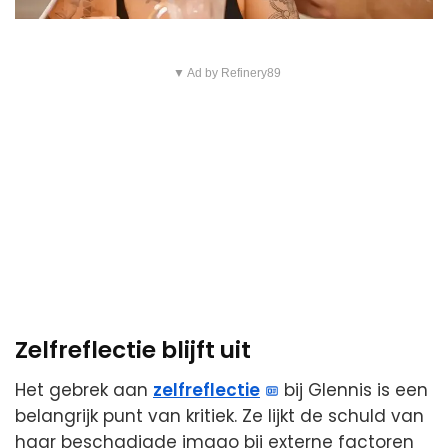
▼ Ad by Refinery89
Zelfreflectie blijft uit
Het gebrek aan
zelfreflectie
bij Glennis is een
belangrijk punt van kritiek. Ze lijkt de schuld van
haar beschadigde imago bij externe factoren