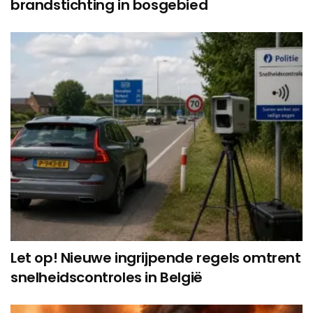
brandstichting in bosgebied
Let op! Nieuwe ingrijpende regels omtrent
snelheidscontroles in België