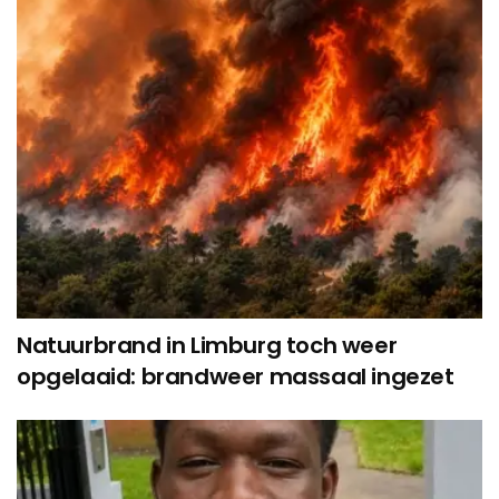
Natuurbrand in Limburg toch weer
opgelaaid: brandweer massaal ingezet