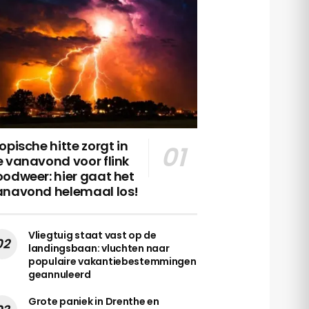
opische hitte zorgt in
 vanavond voor flink
odweer: hier gaat het
anavond helemaal los!
Vliegtuig staat vast op de
landingsbaan: vluchten naar
populaire vakantiebestemmingen
geannuleerd
Grote paniek in Drenthe en