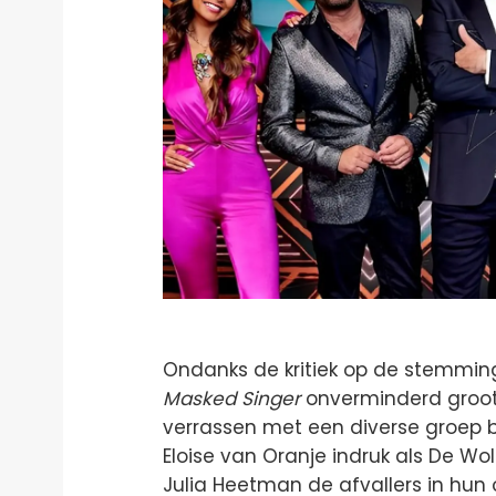
Ondanks de kritiek op de stemming
Masked Singer
onverminderd groot.
verrassen met een diverse groep 
Eloise van Oranje indruk als De Wolf
Julia Heetman de afvallers in hu