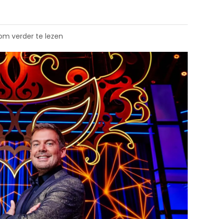
 om verder te lezen