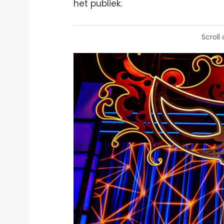
het publiek.
Scroll