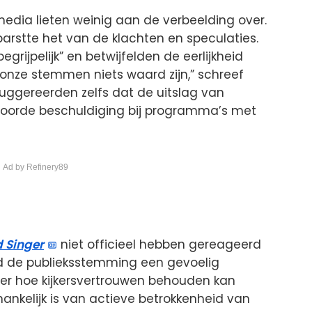
 media lieten weinig aan de verbeelding over.
arstte het van de klachten en speculaties.
rijpelijk” en betwijfelden de eerlijkheid
 onze stemmen niets waard zijn,” schreef
suggereerden zelfs dat de uitslag van
hoorde beschuldiging bij programma’s met
 Ad by Refinery89
 Singer
niet officieel hebben gereageerd
rond de publieksstemming een gevoelig
ver hoe kijkersvertrouwen behouden kan
ankelijk is van actieve betrokkenheid van