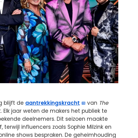
 blijft de
aantrekkingskracht
van
The
 Elk jaar weten de makers het publiek te
bekende deelnemers. Dit seizoen maakte
, terwijl influencers zoals Sophie Milzink en
n online shows bespraken. De geheimhouding