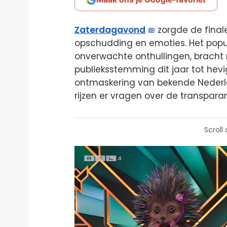
Zaterdagavond
zorgde de fina
opschudding en emoties. Het popu
onverwachte onthullingen, bracht m
publieksstemming dit jaar tot hevig
ontmaskering van bekende Nederla
rijzen er vragen over de transparan
Scroll