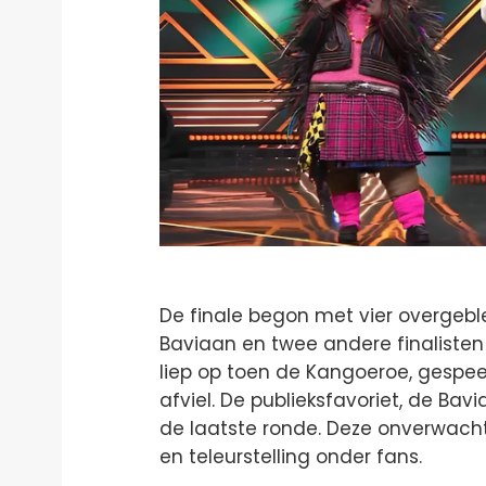
De finale begon met vier overgeb
Baviaan en twee andere finalisten
liep op toen de Kangoeroe, gespee
afviel. De publieksfavoriet, de Ba
de laatste ronde. Deze onverwacht
en teleurstelling onder fans.