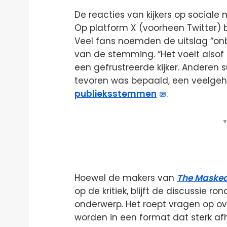
De reacties van kijkers op sociale
Op platform X (voorheen Twitter) b
Veel fans noemden de uitslag “onbeg
van de stemming. “Het voelt alsof
een gefrustreerde kijker. Anderen 
tevoren was bepaald, een veelge
publieksstemmen
.
▼
Hoewel de makers van
The Masked
op de kritiek, blijft de discussie 
onderwerp. Het roept vragen op o
worden in een format dat sterk afh