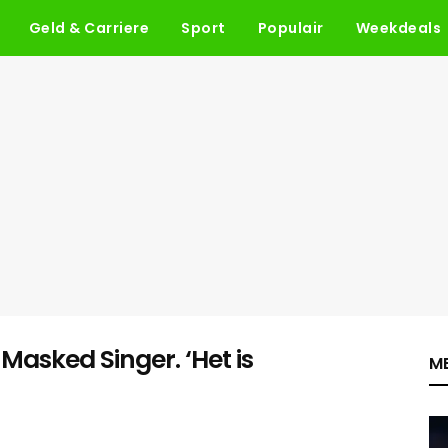
Geld & Carriere
Sport
Populair
Weekdeals
 Masked Singer. ‘Het is
ME