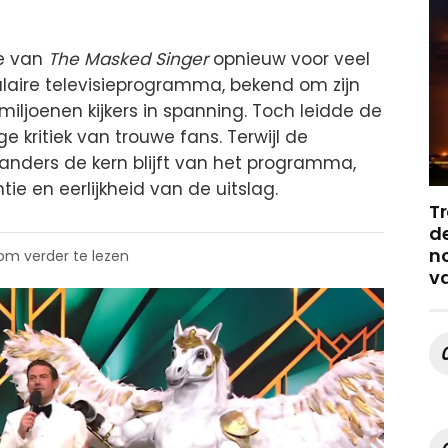
le van
The Masked Singer
opnieuw voor veel
laire televisieprogramma, bekend om zijn
iljoenen kijkers in spanning. Toch leidde de
e kritiek van trouwe fans. Terwijl de
nders de kern blijft van het programma,
tie en eerlijkheid van de uitslag.
Tr
de
no
 om verder te lezen
v