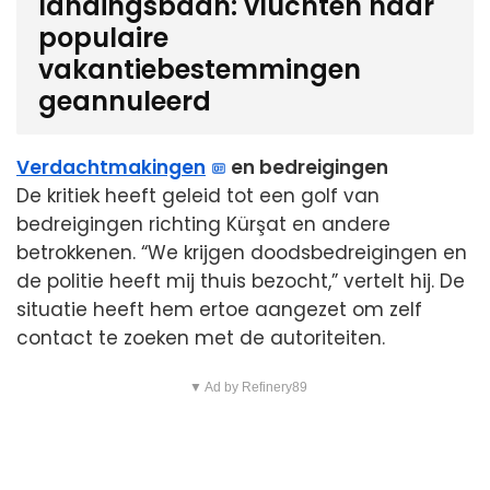
landingsbaan: vluchten naar
populaire
vakantiebestemmingen
geannuleerd
Verdachtmakingen
en bedreigingen
De kritiek heeft geleid tot een golf van
bedreigingen richting Kürşat en andere
betrokkenen. “We krijgen doodsbedreigingen en
de politie heeft mij thuis bezocht,” vertelt hij. De
situatie heeft hem ertoe aangezet om zelf
contact te zoeken met de autoriteiten.
▼ Ad by Refinery89