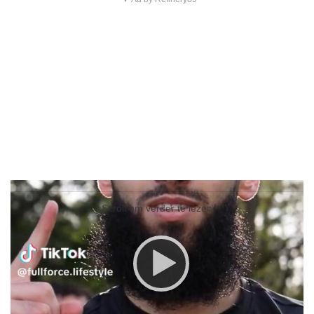
Video
Player
Scroll om verder te lezen