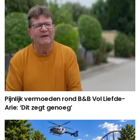
Pijnlijk vermoeden rond B&B Vol Liefde-
Arie: ‘Dit zegt genoeg’