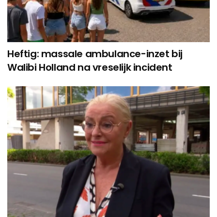
Heftig: massale ambulance-inzet bij
Walibi Holland na vreselijk incident