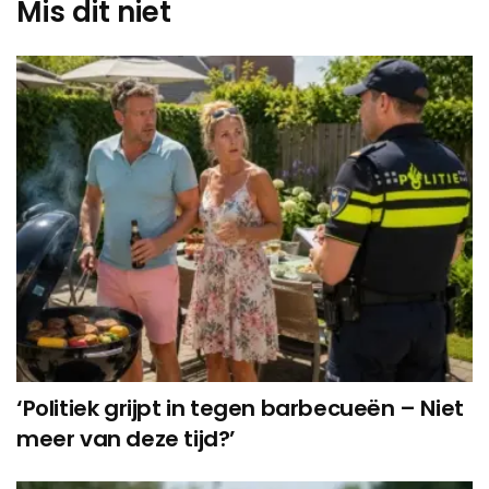
Mis dit niet
‘Politiek grijpt in tegen barbecueën – Niet
meer van deze tijd?’