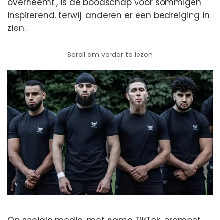
overneemt’, is de boodschap voor sommigen
inspirerend, terwijl anderen er een bedreiging in
zien.
Scroll om verder te lezen