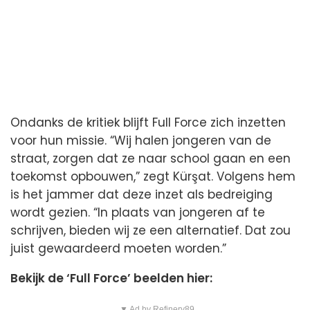
Ondanks de kritiek blijft Full Force zich inzetten
voor hun missie. “Wij halen jongeren van de
straat, zorgen dat ze naar school gaan en een
toekomst opbouwen,” zegt Kürşat. Volgens hem
is het jammer dat deze inzet als bedreiging
wordt gezien. “In plaats van jongeren af te
schrijven, bieden wij ze een alternatief. Dat zou
juist gewaardeerd moeten worden.”
Bekijk de ‘Full Force’ beelden hier:
▼ Ad by Refinery89