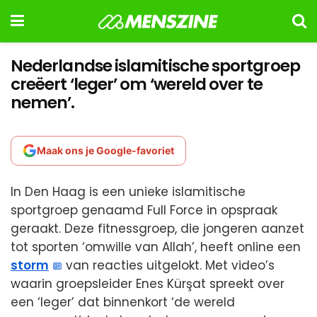
Nederlandse islamitische sportgroep
creëert ‘leger’ om ‘wereld over te
nemen’.
Maak ons je Google-favoriet
In Den Haag is een unieke islamitische
sportgroep genaamd Full Force in opspraak
geraakt. Deze fitnessgroep, die jongeren aanzet
tot sporten ‘omwille van Allah’, heeft online een
storm
van reacties uitgelokt. Met video’s
waarin groepsleider Enes Kürşat spreekt over
een ‘leger’ dat binnenkort ‘de wereld