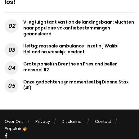
los!
Vliegtuig staat vast op de landingsbaan: vluchten
naar populaire vakantiebestemmingen
geannuleerd
Heftig: massale ambulance-inzet bij Walibi
Holland na vreselijk incident
Grote paniek in Drenthe en Friesland bellen
massaal 112
Onze gedachten zijn momenteel bij Dionne Stax
(41)
Over Ons
Privacy
Disclaimer
Contact
Populair