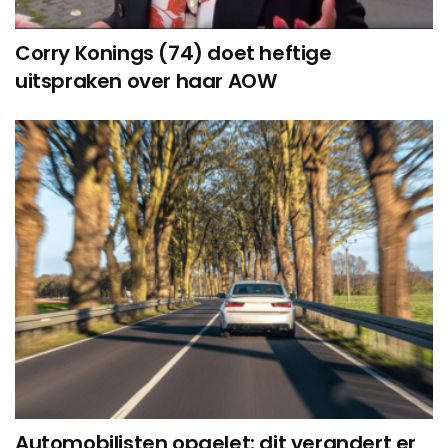
Corry Konings (74) doet heftige
uitspraken over haar AOW
Automobilisten opgelet: dit verandert er