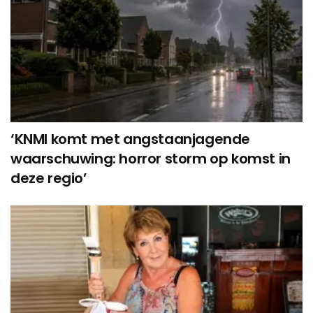
‘KNMI komt met angstaanjagende
waarschuwing: horror storm op komst in
deze regio’