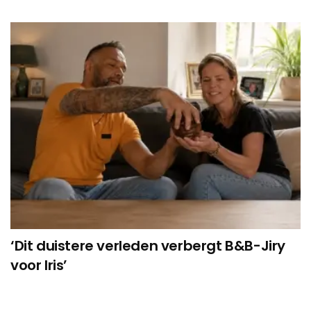
‘Dit duistere verleden verbergt B&B-Jiry
voor Iris’