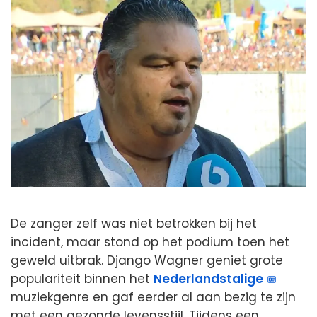
De zanger zelf was niet betrokken bij het
incident, maar stond op het podium toen het
geweld uitbrak. Django Wagner geniet grote
populariteit binnen het
Nederlandstalige
muziekgenre en gaf eerder al aan bezig te zijn
met een gezonde levensstijl. Tijdens een