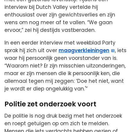
interview bij Dutch Valley vertelde hij
enthousiast over zijn gewichtsverlies en zijn
wens om nog meer af te vallen. “We gaan
ervoor,” zei hij destijds vastberaden.
In een eerder interview met weekblad Party
sprak hij zich uit over
maagverkleiningen
, iets
waar hij persoonlijk geen voorstander van is.
“Waarom niet? Er zijn misschien uitzonderingen,
maar er zijn mensen die ik persoonlijk ken, die
allemaal tegen mij zeggen: ‘Doe het niet, want
je wordt er diep ongelukkig van.'”
Politie zet onderzoek voort
De politie is nog druk bezig met het onderzoek
en roept getuigen op om zich te melden.
Mensen die iets verdachts hebben gezien of