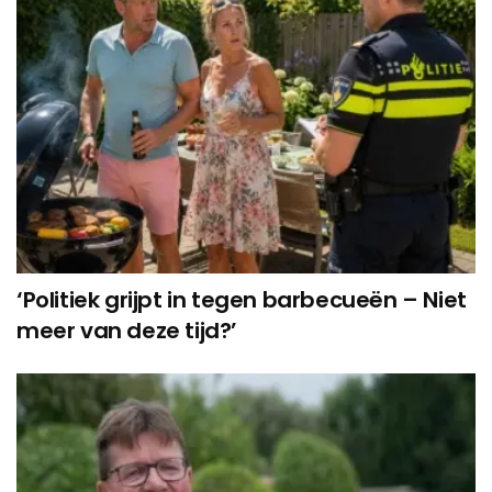
‘Politiek grijpt in tegen barbecueën – Niet
meer van deze tijd?’