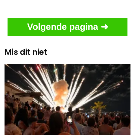
Volgende pagina ➜
Mis dit niet