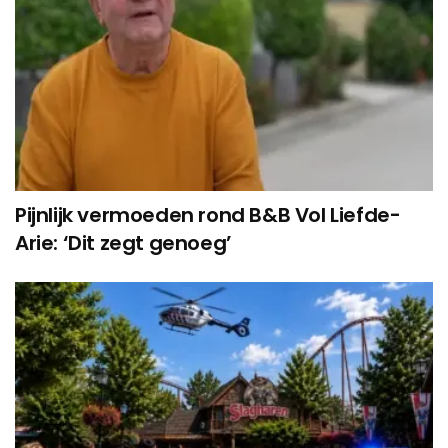
Pijnlijk vermoeden rond B&B Vol Liefde-
Arie: ‘Dit zegt genoeg’