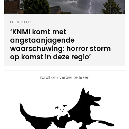
LEES OOK:
‘KNMI komt met
angstaanjagende
waarschuwing: horror storm
op komst in deze regio’
Scroll om verder te lezen