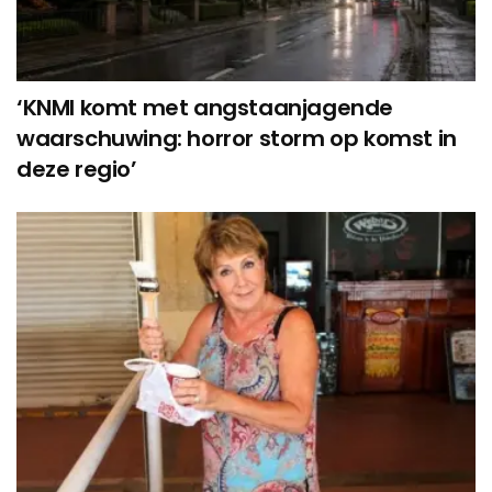
‘KNMI komt met angstaanjagende
waarschuwing: horror storm op komst in
deze regio’