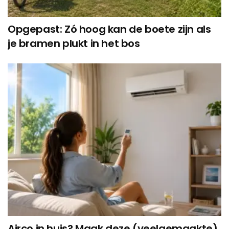
Opgepast: Zó hoog kan de boete zijn als
je bramen plukt in het bos
Airco in huis? Maak deze (veelgemaakte)