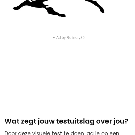
▼ Ad by Refinery89
Wat zegt jouw testuitslag over jou?
Door deze visuele test te doen, ga je op een