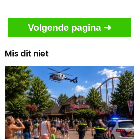
Volgende pagina ➜
Mis dit niet