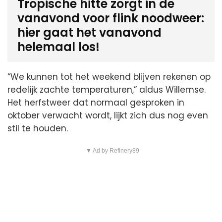
Tropische hitte zorgt in de
vanavond voor flink noodweer:
hier gaat het vanavond
helemaal los!
“We kunnen tot het weekend blijven rekenen op
redelijk zachte temperaturen,” aldus Willemse.
Het herfstweer dat normaal gesproken in
oktober verwacht wordt, lijkt zich dus nog even
stil te houden.
▼ Ad by Refinery89