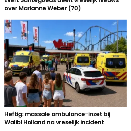
over Marianne Weber (70)
Heftig: massale ambulance-inzet bij
Walibi Holland na vreselijk incident