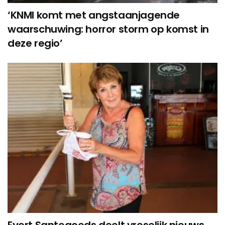
‘KNMI komt met angstaanjagende
waarschuwing: horror storm op komst in
deze regio’
Evert Santegoeds deelt vreselijk nieuws