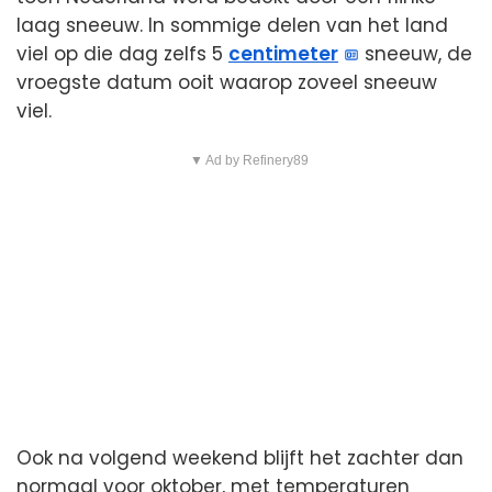
laag sneeuw. In sommige delen van het land
viel op die dag zelfs 5
centimeter
sneeuw, de
vroegste datum ooit waarop zoveel sneeuw
viel.
▼ Ad by Refinery89
Ook na volgend weekend blijft het zachter dan
normaal voor oktober, met temperaturen