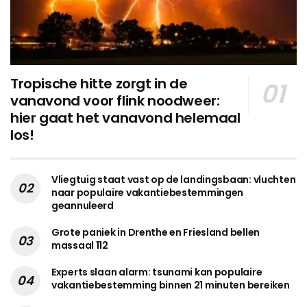
Tropische hitte zorgt in de
vanavond voor flink noodweer:
hier gaat het vanavond helemaal
los!
Vliegtuig staat vast op de landingsbaan: vluchten
naar populaire vakantiebestemmingen
geannuleerd
Grote paniek in Drenthe en Friesland bellen
massaal 112
Experts slaan alarm: tsunami kan populaire
vakantiebestemming binnen 21 minuten bereiken