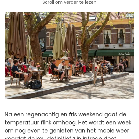
Scroll om verder te lezen
Na een regenachtig en fris weekend gaat de
temperatuur flink omhoog. Het wordt een week
om nog even te genieten van het mooie weer
voordat de kou definitief zijn intrede doet.