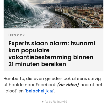
LEES OOK:
Experts slaan alarm: tsunami
kan populaire
vakantiebestemming binnen
21 minuten bereiken
Humberto, die even geleden ook al eens stevig
uithaalde naar Facebook
(zie video)
, noemt het
‘idioot’ en ‘
belachelijk
’.
▼ Ad by Refinery89