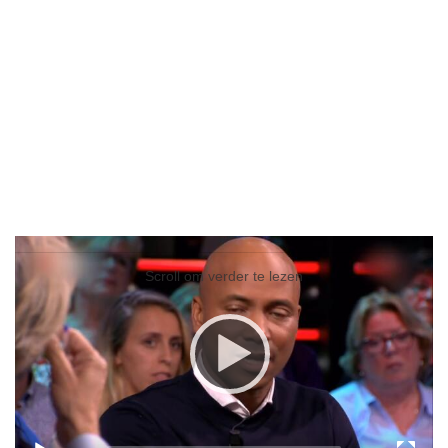
Video
Player
Scroll om verder te lezen