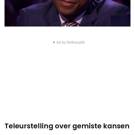
▼ Ad by Refinery89
Teleurstelling over gemiste kansen