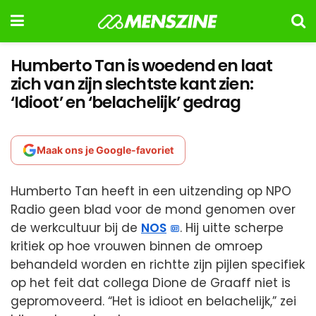
Humberto Tan is woedend en laat
zich van zijn slechtste kant zien:
‘Idioot’ en ‘belachelijk’ gedrag
Maak ons je Google-favoriet
Humberto Tan heeft in een uitzending op NPO
Radio geen blad voor de mond genomen over
de werkcultuur bij de
NOS
. Hij uitte scherpe
kritiek op hoe vrouwen binnen de omroep
behandeld worden en richtte zijn pijlen specifiek
op het feit dat collega Dione de Graaff niet is
gepromoveerd. “Het is idioot en belachelijk,” zei