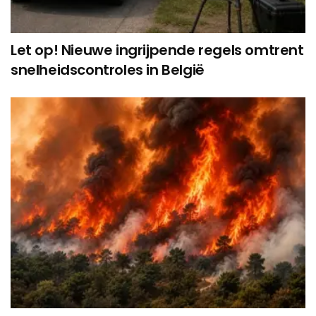
Let op! Nieuwe ingrijpende regels omtrent
snelheidscontroles in België