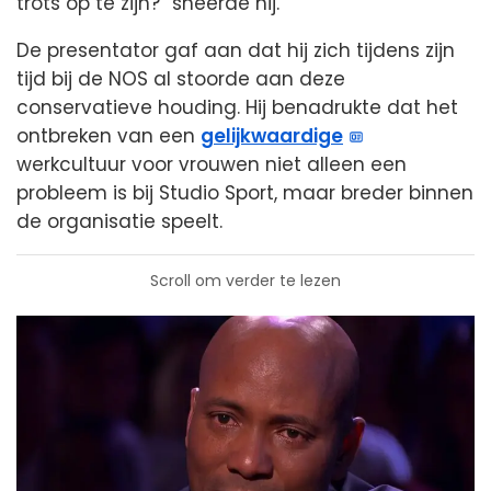
trots op te zijn?” sneerde hij.
De presentator gaf aan dat hij zich tijdens zijn
tijd bij de NOS al stoorde aan deze
conservatieve houding. Hij benadrukte dat het
ontbreken van een
gelijkwaardige
werkcultuur voor vrouwen niet alleen een
probleem is bij Studio Sport, maar breder binnen
de organisatie speelt.
Scroll om verder te lezen