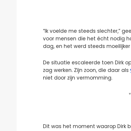
“Ik voelde me steeds slechter,” ge
voor mensen die het écht nodig 
dag, en het werd steeds moeilijke
De situatie escaleerde toen Dirk o
zag werken. Zijn zoon, die daar als
niet door zijn vermomming.
▼
Dit was het moment waarop Dirk be