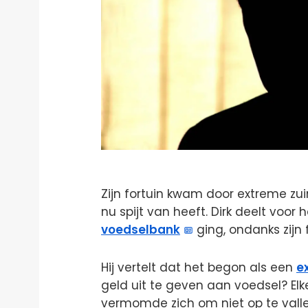
Zijn fortuin kwam door extreme zu
nu spijt van heeft. Dirk deelt voor 
voedselbank
ging, ondanks zijn f
Hij vertelt dat het begon als een
e
geld uit te geven aan voedsel? Elk
vermomde zich om niet op te vallen