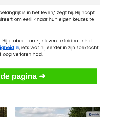
angrijk is in het leven,” zegt hij. Hij hoopt
reert om eerlijk naar hun eigen keuzes te
Hij probeert nu zijn leven te leiden in het
igheid
, iets wat hij eerder in zijn zoektocht
t oog verloren had.
de pagina ➜