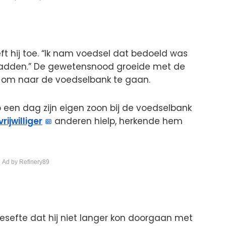
eft hij toe. “Ik nam voedsel dat bedoeld was
hadden.” De gewetensnood groeide met de
r om naar de voedselbank te gaan.
p een dag zijn eigen zoon bij de voedselbank
vrijwilliger
anderen hielp, herkende hem
 Ad by Refinery89
sefte dat hij niet langer kon doorgaan met