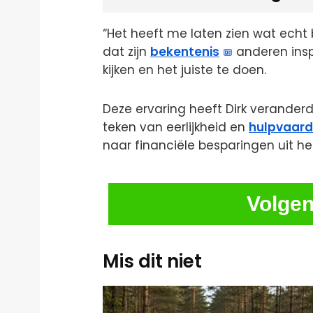
“Het heeft me laten zien wat echt bel
dat zijn
bekentenis
anderen inspi
kijken en het juiste te doen.
Deze ervaring heeft Dirk veranderd. 
teken van eerlijkheid en
hulpvaard
naar financiële besparingen uit he
Volgen
Mis dit niet