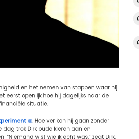
inigheid en het nemen van stappen waar hij
het eerst openlijk hoe hij dagelijks naar de
inanciële situatie.
xperiment
. Hoe ver kon hij gaan zonder
e dag trok Dirk oude kleren aan en
. “Niemand wist wie ik echt was,” zegt Dirk.