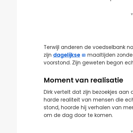
▼
Terwijl anderen de voedselbank no
zijn
dagelijkse
maaltijden zonder
voorstond. Zijn geweten begon ech
Moment van realisatie
Dirk vertelt dat zijn bezoekjes aa
harde realiteit van mensen die echt 
stond, hoorde hij verhalen van m
om de dag door te komen.
▼