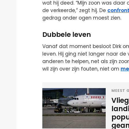
wat hij deed. “Mijn zoon was daar 
de verkeerde,” zegt hij. De
confront
gedrag onder ogen moest zien.
Dubbele leven
Vanaf dat moment besloot Dirk om
leven. Hij ging niet langer naar d
anderen te helpen, net als zijn zoon.
wil zijn over zijn fouten, niet om
me
MEEST G
Vlie
land
popu
gean