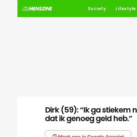
Society
Lifestyle
Dirk (59): “Ik ga stieke
dat ik genoeg geld heb.”
Maak ons je Google-favoriet