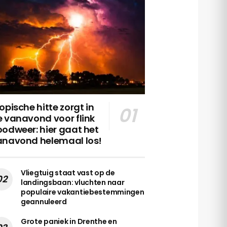
opische hitte zorgt in
 vanavond voor flink
odweer: hier gaat het
anavond helemaal los!
Vliegtuig staat vast op de
landingsbaan: vluchten naar
populaire vakantiebestemmingen
geannuleerd
Grote paniek in Drenthe en