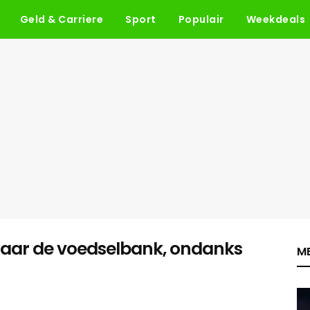
Geld & Carriere
Sport
Populair
Weekdeals
m naar de voedselbank, ondanks
ME