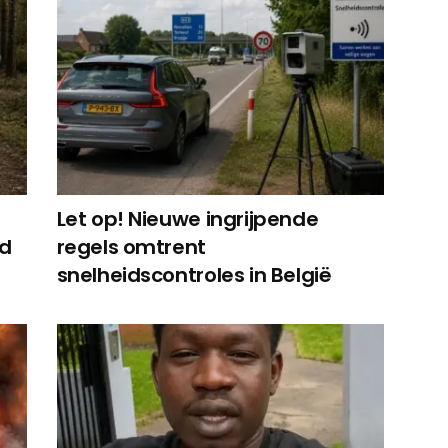
Let op! Nieuwe ingrijpende
ed
regels omtrent
snelheidscontroles in België