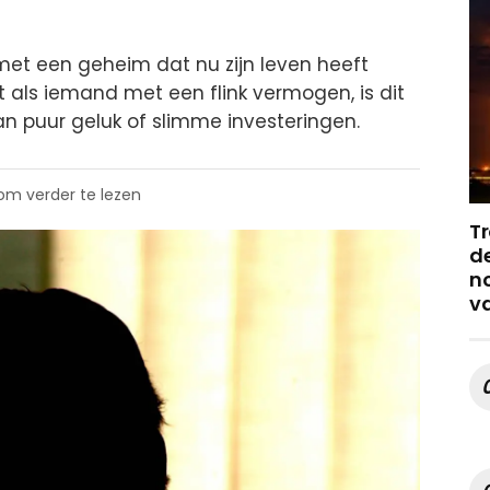
 met een geheim dat nu zijn leven heeft
 als iemand met een flink vermogen, is dit
van puur geluk of slimme investeringen.
 om verder te lezen
Tr
de
no
v