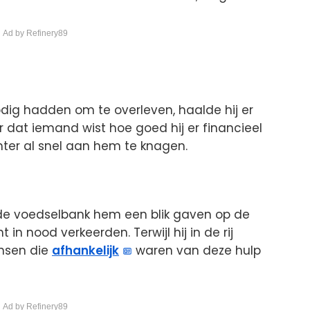
 Ad by Refinery89
dig hadden om te overleven, haalde hij er
 dat iemand wist hoe goed hij er financieel
ter al snel aan hem te knagen.
n de voedselbank hem een blik gaven op de
in nood verkeerden. Terwijl hij in de rij
ensen die
afhankelijk
waren van deze hulp
 Ad by Refinery89