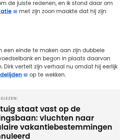
om de juiste redenen, en ik stond daar om
atie
met zijn zoon maakte dat hij zijn
 een einde te maken aan zijn dubbele
e voedselbank en begon in plaats daarvan
 Dirk vertelt zijn verhaal nu omdat hij eerlijk
delijden
op te wekken.
ELEZEN:
gtuig staat vast op de
ingsbaan: vluchten naar
laire vakantiebestemmingen
nuleerd