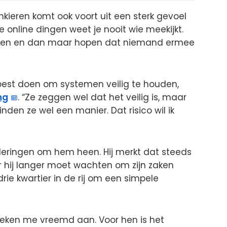
kieren komt ook voort uit een sterk gevoel
ie online dingen weet je nooit wie meekijkt.
eren en dan maar hopen dat niemand ermee
best doen om systemen veilig te houden,
ng
. “Ze zeggen wel dat het veilig is, maar
nden ze wel een manier. Dat risico wil ik
deringen om hem heen. Hij merkt dat steeds
r hij langer moet wachten om zijn zaken
drie kwartier in de rij om een simpele
ken me vreemd aan. Voor hen is het