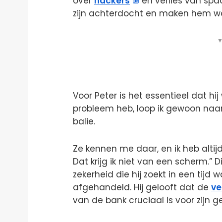
over
hackers
en verlies van spaa
zijn achterdocht en maken hem wa
▼
Voor Peter is het essentieel dat hij
probleem heb, loop ik gewoon naa
balie.
Ze kennen me daar, en ik heb altij
Dat krijg ik niet van een scherm.” 
zekerheid die hij zoekt in een tijd
afgehandeld. Hij gelooft dat de
ve
van de bank cruciaal is voor zijn 