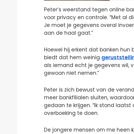
Peter’s weerstand tegen online ban
voor privacy en controle. “Met al d
Je moet je gegevens overal invo
aan de haal gaat.”
Hoewel hij erkent dat banken hun 
biedt dat hem weinig
geruststelli
als iemand echt je gegevens wil, vi
gewoon niet nemen.”
Peter is zich bewust van de veran
meer bankfilialen sluiten, waardoo
gedaan te krijgen. “Ik stond laatst 
overboeking te doen.
De jongere mensen om me heen ke