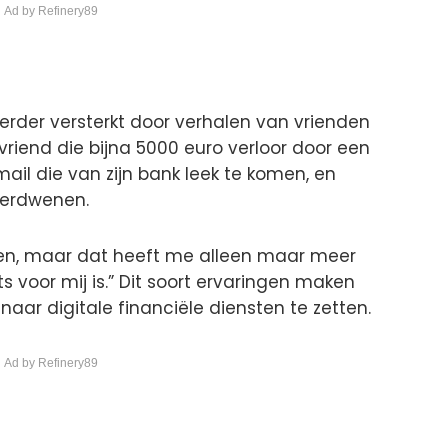
 Ad by Refinery89
rder versterkt door verhalen van vrienden
n vriend die bijna 5000 euro verloor door een
mail die van zijn bank leek te komen, en
 verdwenen.
len, maar dat heeft me alleen maar meer
s voor mij is.” Dit soort ervaringen maken
naar digitale financiële diensten te zetten.
 Ad by Refinery89