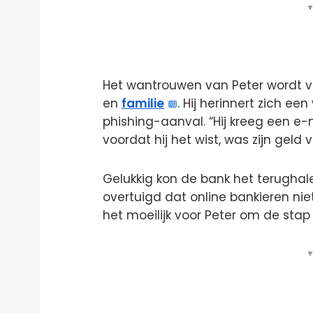
▼
Het wantrouwen van Peter wordt ve
en
familie
. Hij herinnert zich ee
phishing-aanval. “Hij kreeg een e-
voordat hij het wist, was zijn geld
Gelukkig kon de bank het terugha
overtuigd dat online bankieren niet
het moeilijk voor Peter om de stap 
▼