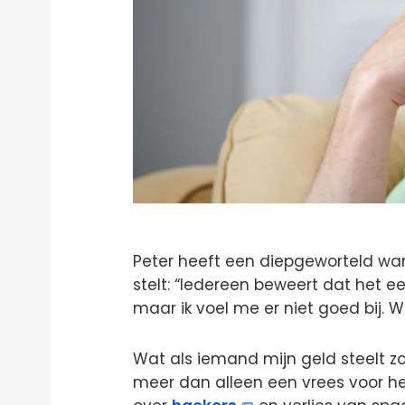
Peter heeft een diepgeworteld wan
stelt: “Iedereen beweert dat het ee
maar ik voel me er niet goed bij. W
Wat als iemand mijn geld steelt zo
meer dan alleen een vrees voor he