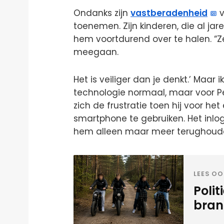
Ondanks zijn
vastberadenheid
v
toenemen. Zijn kinderen, die al ja
hem voortdurend over te halen. “Ze
meegaan.
Het is veiliger dan je denkt.’ Maar ik
technologie normaal, maar voor Pe
zich de frustratie toen hij voor he
smartphone te gebruiken. Het in
hem alleen maar meer terughoud
LEES OO
Polit
bran