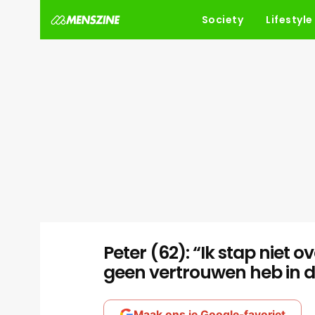
Society
Lifestyle
Peter (62): “Ik stap niet 
geen vertrouwen heb in di
Maak ons je Google-favoriet