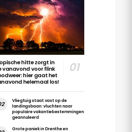
opische hitte zorgt in
 vanavond voor flink
odweer: hier gaat het
anavond helemaal los!
Vliegtuig staat vast op de
landingsbaan: vluchten naar
populaire vakantiebestemmingen
geannuleerd
Grote paniek in Drenthe en