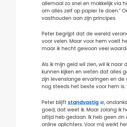
allemaal zo snel en makkelijk via 
om alles zelf op papier te doen.”
vasthouden aan zijn principes.
Peter begrijpt dat de wereld veran
voor velen. Maar voor hem voelt het
maar ik hecht gewoon veel waar
Als ik mijn geld wil zien, wil ik n
kunnen kijken en weten dat alles g
zijn levenslange ervaringen en de 
nog steeds het beste voor hem is.
Peter blijft
standvastig
, ondanks
goed, dat weet ik. Maar zolang ik h
altijd heb gedaan. Ik heb geen zi
online oplichters. Voor mij werkt he