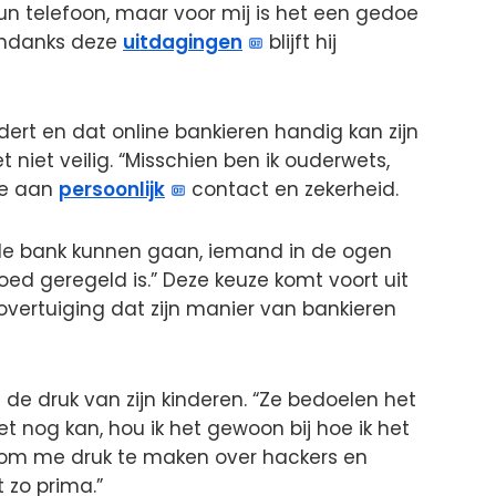
hun telefoon, maar voor mij is het een gedoe
 Ondanks deze
uitdagingen
blijft hij
dert en dat online bankieren handig kan zijn
 niet veilig. “Misschien ben ik ouderwets,
de aan
persoonlijk
contact en zekerheid.
aar de bank kunnen gaan, iemand in de ogen
oed geregeld is.” Deze keuze komt voort uit
overtuiging dat zijn manier van bankieren
 de druk van zijn kinderen. “Ze bedoelen het
et nog kan, hou ik het gewoon bij hoe ik het
n om me druk te maken over hackers en
t zo prima.”