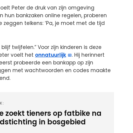
oelt Peter de druk van zijn omgeving
ren hun bankzaken online regelen, proberen
 zeggen telkens: ‘Pa, je moet met de tijd
 blijf twijfelen.” Voor zijn kinderen is deze
ter voelt het
onnatuurlijk
. Hij herinnert
t eerst probeerde een bankapp op zijn
loggen met wachtwoorden en codes maakte
end.
K:
ie zoekt tieners op fatbike na
dstichting in bosgebied