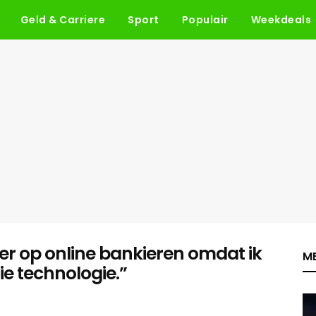
Geld & Carriere
Sport
Populair
Weekdeals
over op online bankieren omdat ik
ME
e technologie.”