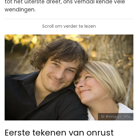
tot het uiterste dreef, ons verhaal kende vele
wendingen.
Scroll om verder te lezen
#image_title
Eerste tekenen van onrust