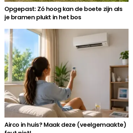
Opgepast: Zó hoog kan de boete zijn als
je bramen plukt in het bos
Airco in huis? Maak deze (veelgemaakte)