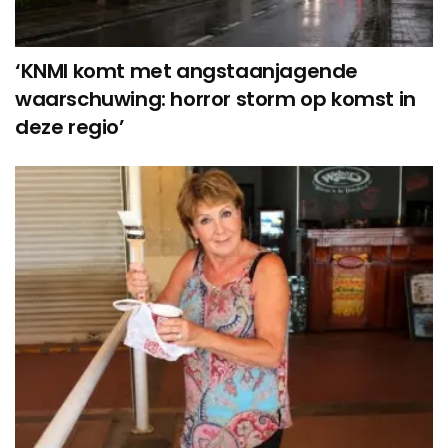
‘KNMI komt met angstaanjagende
waarschuwing: horror storm op komst in
deze regio’