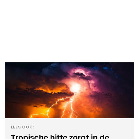
LEES OOK:
Tropische hitte zorgt in de