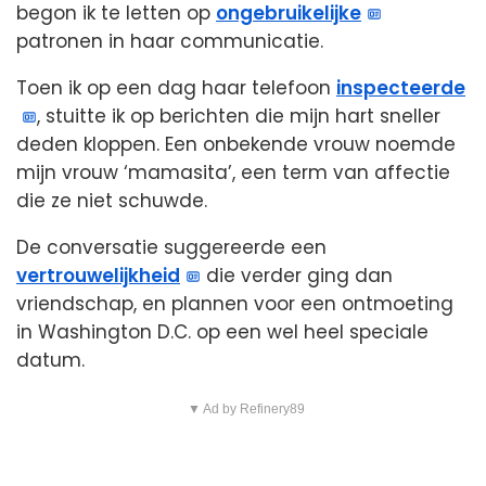
begon ik te letten op
ongebruikelijke
patronen in haar communicatie.
Toen ik op een dag haar telefoon
inspecteerde
, stuitte ik op berichten die mijn hart sneller
deden kloppen. Een onbekende vrouw noemde
mijn vrouw ‘mamasita’, een term van affectie
die ze niet schuwde.
De conversatie suggereerde een
vertrouwelijkheid
die verder ging dan
vriendschap, en plannen voor een ontmoeting
in Washington D.C. op een wel heel speciale
datum.
▼ Ad by Refinery89