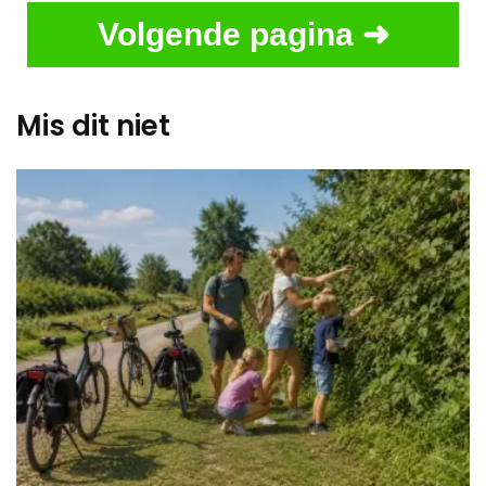
Volgende pagina ➜
Mis dit niet