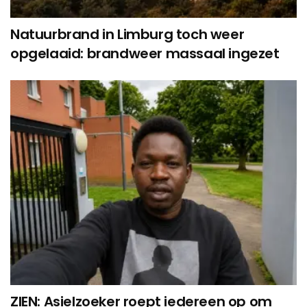
Natuurbrand in Limburg toch weer
opgelaaid: brandweer massaal ingezet
ZIEN: Asielzoeker roept iedereen op om