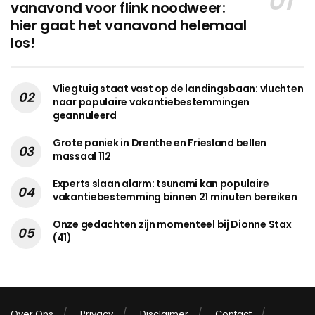
vanavond voor flink noodweer:
hier gaat het vanavond helemaal
los!
Vliegtuig staat vast op de landingsbaan: vluchten
naar populaire vakantiebestemmingen
geannuleerd
Grote paniek in Drenthe en Friesland bellen
massaal 112
Experts slaan alarm: tsunami kan populaire
vakantiebestemming binnen 21 minuten bereiken
Onze gedachten zijn momenteel bij Dionne Stax
(41)
Over Ons
Privacy
Disclaimer
Contact