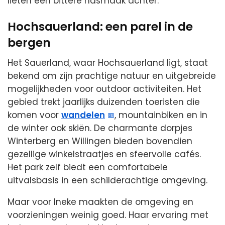
lieten een bittere nasmaak achter.
Hochsauerland: een parel in de
bergen
Het Sauerland, waar Hochsauerland ligt, staat
bekend om zijn prachtige natuur en uitgebreide
mogelijkheden voor outdoor activiteiten. Het
gebied trekt jaarlijks duizenden toeristen die
komen voor
wandelen
, mountainbiken en in
de winter ook skiën. De charmante dorpjes
Winterberg en Willingen bieden bovendien
gezellige winkelstraatjes en sfeervolle cafés.
Het park zelf biedt een comfortabele
uitvalsbasis in een schilderachtige omgeving.
Maar voor Ineke maakten de omgeving en
voorzieningen weinig goed. Haar ervaring met