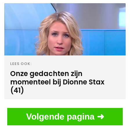
LEES OOK:
Onze gedachten zijn
momenteel bij Dionne Stax
(41)
Volgende pagina ➜