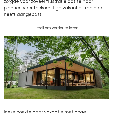
zorgde voor zoveel frustratie dat ze haar
plannen voor toekomstige vakanties radicaal
heeft aangepast.
Scroll om verder te lezen
Ineke boekte haar vakantie met hoge