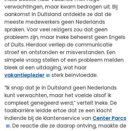
verwachtingen, maar kwam bedrogen uit. Bij
aankomst in Duitsland ontdekte ze dat de
meeste medewerkers geen Nederlands
spraken. Voor veel reizigers zou dat geen
probleem zijn, maar Ineke beheerst geen Engels
of Duits. Hierdoor verliep de communicatie
stroef en ontstonden er misverstanden. Een
simpele vraag stellen of een probleem melden
bleek al een uitdaging, wat haar
vakantieplezier
sterk beïnvloedde.
“Ik snap dat je in Duitsland geen Nederlands
kunt verwachten, maar het voelde alsof ik
compleet genegeerd werd,” vertelt Ineke. De
taalbarrière leidde ertoe dat ze een klacht
indiende bij de klantenservice van
Center Parcs
. De reactie die ze daarop ontving, maakte de