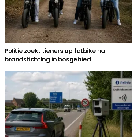
Politie zoekt tieners op fatbike na
brandstichting in bosgebied