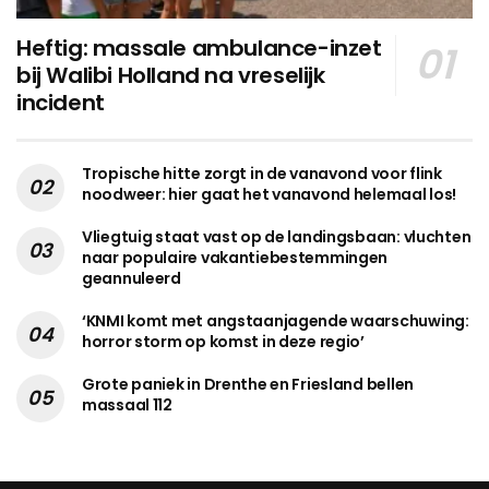
Heftig: massale ambulance-inzet
bij Walibi Holland na vreselijk
incident
Tropische hitte zorgt in de vanavond voor flink
noodweer: hier gaat het vanavond helemaal los!
Vliegtuig staat vast op de landingsbaan: vluchten
naar populaire vakantiebestemmingen
geannuleerd
‘KNMI komt met angstaanjagende waarschuwing:
horror storm op komst in deze regio’
Grote paniek in Drenthe en Friesland bellen
massaal 112