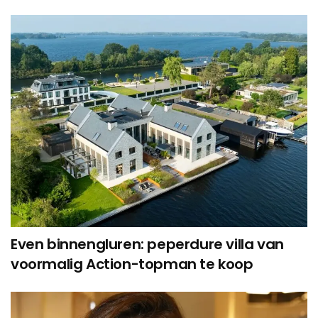
Even binnengluren: peperdure villa van
voormalig Action-topman te koop