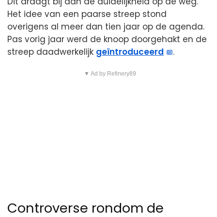
Dit draagt bij aan de duidelijkheid op de weg.
Het idee van een paarse streep stond
overigens al meer dan tien jaar op de agenda.
Pas vorig jaar werd de knoop doorgehakt en de
streep daadwerkelijk
geïntroduceerd
.
▼ Ad by Refinery89
Controverse rondom de