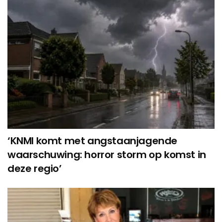
‘KNMI komt met angstaanjagende
waarschuwing: horror storm op komst in
deze regio’