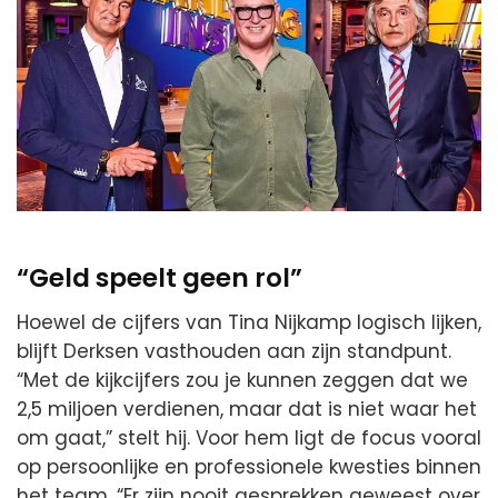
“Geld speelt geen rol”
Hoewel de cijfers van Tina Nijkamp logisch lijken,
blijft Derksen vasthouden aan zijn standpunt.
“Met de kijkcijfers zou je kunnen zeggen dat we
2,5 miljoen verdienen, maar dat is niet waar het
om gaat,” stelt hij. Voor hem ligt de focus vooral
op persoonlijke en professionele kwesties binnen
het team. “Er zijn nooit gesprekken geweest over