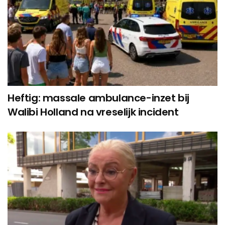
Heftig: massale ambulance-inzet bij
Walibi Holland na vreselijk incident