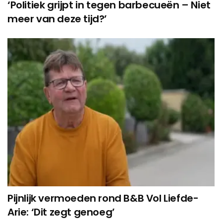
‘Politiek grijpt in tegen barbecueën – Niet
meer van deze tijd?’
Pijnlijk vermoeden rond B&B Vol Liefde-
Arie: ‘Dit zegt genoeg’