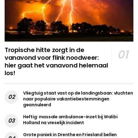
Tropische hitte zorgt in de
vanavond voor flink noodweer:
hier gaat het vanavond helemaal
los!
Vliegtuig staat vast op de landingsbaan: vluchten
naar populaire vakantiebestemmingen
geannuleerd
Heftig: massale ambulance-inzet bij Walibi
Holland na vreselijk incident
Grote paniek in Drenthe en Friesland bellen